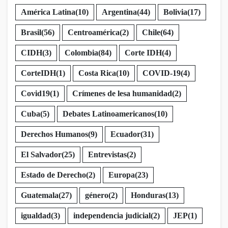
América Latina
(10)
Argentina
(44)
Bolivia
(17)
Brasil
(56)
Centroamérica
(2)
Chile
(64)
CIDH
(3)
Colombia
(84)
Corte IDH
(4)
CorteIDH
(1)
Costa Rica
(10)
COVID-19
(4)
Covid19
(1)
Crímenes de lesa humanidad
(2)
Cuba
(5)
Debates Latinoamericanos
(10)
Derechos Humanos
(9)
Ecuador
(31)
El Salvador
(25)
Entrevistas
(2)
Estado de Derecho
(2)
Europa
(23)
Guatemala
(27)
género
(2)
Honduras
(13)
igualdad
(3)
independencia judicial
(2)
JEP
(1)