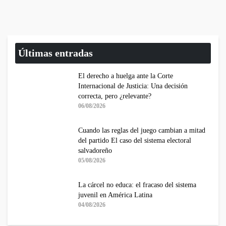
Últimas entradas
El derecho a huelga ante la Corte
Internacional de Justicia: Una decisión
correcta, pero ¿relevante?
06/08/2026
Cuando las reglas del juego cambian a mitad
del partido El caso del sistema electoral
salvadoreño
05/08/2026
La cárcel no educa: el fracaso del sistema
juvenil en América Latina
04/08/2026