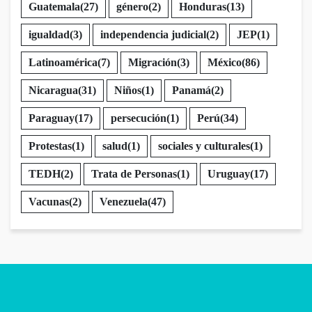
Guatemala
(27)
género
(2)
Honduras
(13)
igualdad
(3)
independencia judicial
(2)
JEP
(1)
Latinoamérica
(7)
Migración
(3)
México
(86)
Nicaragua
(31)
Niños
(1)
Panamá
(2)
Paraguay
(17)
persecución
(1)
Perú
(34)
Protestas
(1)
salud
(1)
sociales y culturales
(1)
TEDH
(2)
Trata de Personas
(1)
Uruguay
(17)
Vacunas
(2)
Venezuela
(47)