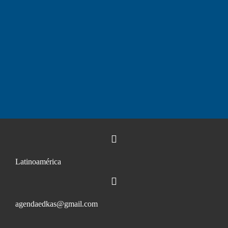
Latinoamérica
agendaedkas@gmail.com