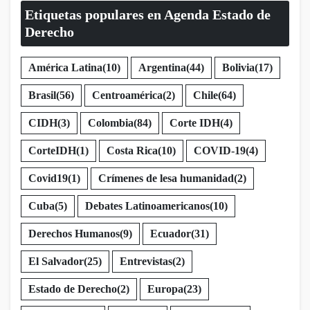
Etiquetas populares en Agenda Estado de
Derecho
América Latina
(10)
Argentina
(44)
Bolivia
(17)
Brasil
(56)
Centroamérica
(2)
Chile
(64)
CIDH
(3)
Colombia
(84)
Corte IDH
(4)
CorteIDH
(1)
Costa Rica
(10)
COVID-19
(4)
Covid19
(1)
Crímenes de lesa humanidad
(2)
Cuba
(5)
Debates Latinoamericanos
(10)
Derechos Humanos
(9)
Ecuador
(31)
El Salvador
(25)
Entrevistas
(2)
Estado de Derecho
(2)
Europa
(23)