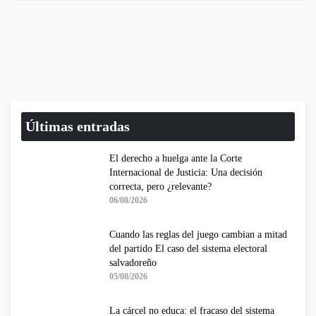
Últimas entradas
El derecho a huelga ante la Corte
Internacional de Justicia: Una decisión
correcta, pero ¿relevante?
06/08/2026
Cuando las reglas del juego cambian a mitad
del partido El caso del sistema electoral
salvadoreño
05/08/2026
La cárcel no educa: el fracaso del sistema