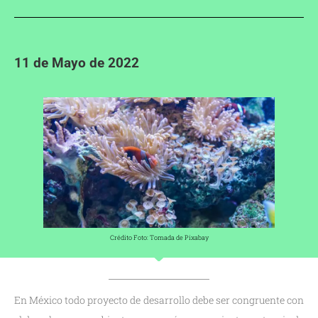
11 de Mayo de 2022
Crédito Foto: Tomada de Pixabay
En México todo proyecto de desarrollo debe ser congruente con