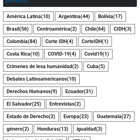
Derecho
América Latina
(10)
Argentina
(44)
Bolivia
(17)
Brasil
(56)
Centroamérica
(2)
Chile
(64)
CIDH
(3)
Colombia
(84)
Corte IDH
(4)
CorteIDH
(1)
Costa Rica
(10)
COVID-19
(4)
Covid19
(1)
Crímenes de lesa humanidad
(2)
Cuba
(5)
Debates Latinoamericanos
(10)
Derechos Humanos
(9)
Ecuador
(31)
El Salvador
(25)
Entrevistas
(2)
Estado de Derecho
(2)
Europa
(23)
Guatemala
(27)
género
(2)
Honduras
(13)
igualdad
(3)