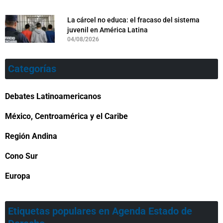
La cárcel no educa: el fracaso del sistema
juvenil en América Latina
04/08/2026
Categorías
Debates Latinoamericanos
México, Centroamérica y el Caribe
Región Andina
Cono Sur
Europa
Etiquetas populares en Agenda Estado de