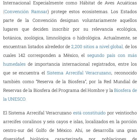
Internacional Especialmente como Hábitat de Aves Acuáticas
(
Convención Ramsar
) protege estos ecosistemas. Los Estados
parte de la Convención designan voluntariamente aquellos
lugares que deciden inscribir por su relevancia ecológica,
botánica, zoológica, limnológica o hidrológica. Actualmente, se
encuentran listados alrededor de
2,200 sitios a nivel global
,
de los
cuales 142 corresponden a México, el
segundo país con más
humedales
de importancia internacional registrados, entre los
que se encuentra el
Sistema Arrecifal Veracruzano
, reconocido
también como “Reserva de la Biosfera”, por la Red Mundial de
Reservas de la Biosfera del Programa del Hombre y la
Biosfera de
la UNESCO
.
El Sistema Arrecifal Veracruzano
está constituido
por veintiocho
arrecifes coralinos y seis cayos e islas, localizados en la porción
centro-sur del Golfo de México. Ahí, se desarrolla una gran
diversidad biológica caracterizada por poblaciones de