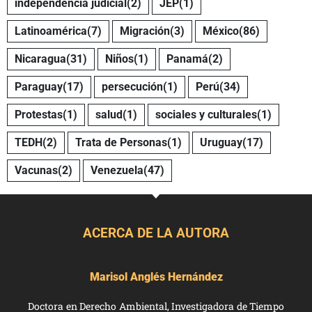
independencia judicial
(2)
JEP
(1)
Latinoamérica
(7)
Migración
(3)
México
(86)
Nicaragua
(31)
Niños
(1)
Panamá
(2)
Paraguay
(17)
persecución
(1)
Perú
(34)
Protestas
(1)
salud
(1)
sociales y culturales
(1)
TEDH
(2)
Trata de Personas
(1)
Uruguay
(17)
Vacunas
(2)
Venezuela
(47)
ACERCA DE LA AUTORA
Marisol Anglés Hernández
Doctora en Derecho Ambiental, Investigadora de Tiempo