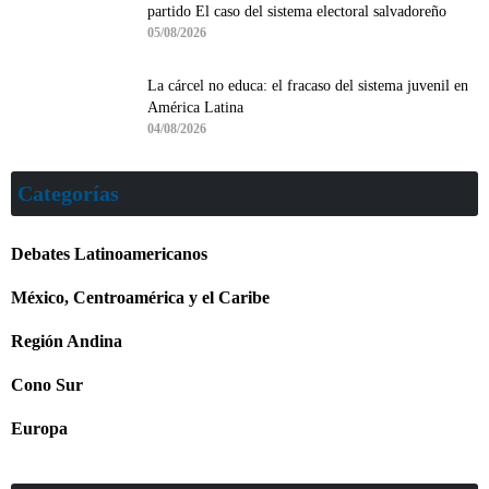
partido El caso del sistema electoral salvadoreño
05/08/2026
La cárcel no educa: el fracaso del sistema juvenil en
América Latina
04/08/2026
Categorías
Debates Latinoamericanos
México, Centroamérica y el Caribe
Región Andina
Cono Sur
Europa