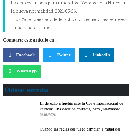
Este no es un país para niños: los Códigos de la Niñez en
la nueva normalidad, 2021/05/26,
https://agendaestadodederecho.com/ecuador-este-no-es-
un-pais-para-ninos
Comparte este artículo en...
Facebook
Twitter
LinkedIn
WhatsApp
Últimas entradas
El derecho a huelga ante la Corte Internacional de
Justicia: Una decisión correcta, pero ¿relevante?
06/08/2026
Cuando las reglas del juego cambian a mitad del