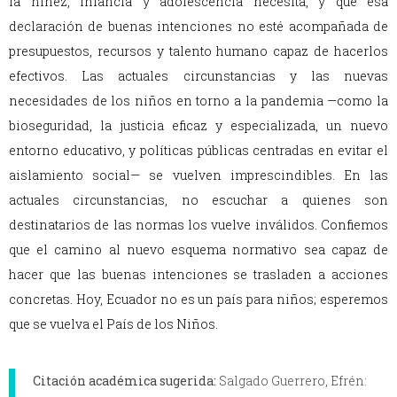
la niñez, infancia y adolescencia necesita, y que esa
declaración de buenas intenciones no esté acompañada de
presupuestos, recursos y talento humano capaz de hacerlos
efectivos. Las actuales circunstancias y las nuevas
necesidades de los niños en torno a la pandemia —como la
bioseguridad, la justicia eficaz y especializada, un nuevo
entorno educativo, y políticas públicas centradas en evitar el
aislamiento social— se vuelven imprescindibles. En las
actuales circunstancias, no escuchar a quienes son
destinatarios de las normas los vuelve inválidos. Confiemos
que el camino al nuevo esquema normativo sea capaz de
hacer que las buenas intenciones se trasladen a acciones
concretas. Hoy, Ecuador no es un país para niños; esperemos
que se vuelva el País de los Niños.
Citación académica sugerida:
Salgado Guerrero, Efrén: