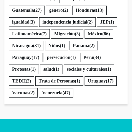
Guatemala
(27)
género
(2)
Honduras
(13)
igualdad
(3)
independencia judicial
(2)
JEP
(1)
Latinoamérica
(7)
Migración
(3)
México
(86)
Nicaragua
(31)
Niños
(1)
Panamá
(2)
Paraguay
(17)
persecución
(1)
Perú
(34)
Protestas
(1)
salud
(1)
sociales y culturales
(1)
TEDH
(2)
Trata de Personas
(1)
Uruguay
(17)
Vacunas
(2)
Venezuela
(47)