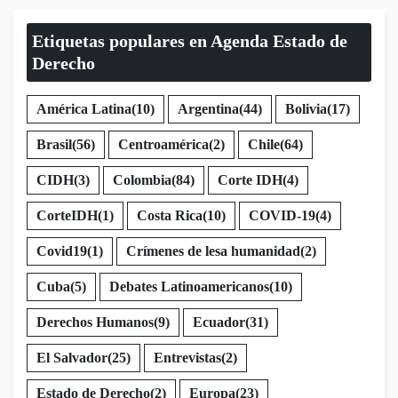
Etiquetas populares en Agenda Estado de
Derecho
América Latina
(10)
Argentina
(44)
Bolivia
(17)
Brasil
(56)
Centroamérica
(2)
Chile
(64)
CIDH
(3)
Colombia
(84)
Corte IDH
(4)
CorteIDH
(1)
Costa Rica
(10)
COVID-19
(4)
Covid19
(1)
Crímenes de lesa humanidad
(2)
Cuba
(5)
Debates Latinoamericanos
(10)
Derechos Humanos
(9)
Ecuador
(31)
El Salvador
(25)
Entrevistas
(2)
Estado de Derecho
(2)
Europa
(23)