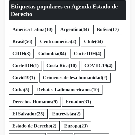
Etiquetas populares en Agenda Estado de
Derecho
América Latina
(10)
Argentina
(44)
Bolivia
(17)
Brasil
(56)
Centroamérica
(2)
Chile
(64)
CIDH
(3)
Colombia
(84)
Corte IDH
(4)
CorteIDH
(1)
Costa Rica
(10)
COVID-19
(4)
Covid19
(1)
Crímenes de lesa humanidad
(2)
Cuba
(5)
Debates Latinoamericanos
(10)
Derechos Humanos
(9)
Ecuador
(31)
El Salvador
(25)
Entrevistas
(2)
Estado de Derecho
(2)
Europa
(23)