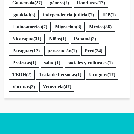
Guatemala
(27)
género
(2)
Honduras
(13)
igualdad
(3)
independencia judicial
(2)
JEP
(1)
Latinoamérica
(7)
Migración
(3)
México
(86)
Nicaragua
(31)
Niños
(1)
Panamá
(2)
Paraguay
(17)
persecución
(1)
Perú
(34)
Protestas
(1)
salud
(1)
sociales y culturales
(1)
TEDH
(2)
Trata de Personas
(1)
Uruguay
(17)
Vacunas
(2)
Venezuela
(47)