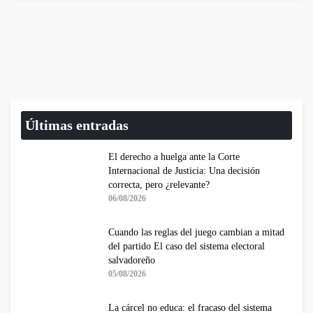
Últimas entradas
El derecho a huelga ante la Corte
Internacional de Justicia: Una decisión
correcta, pero ¿relevante?
06/08/2026
Cuando las reglas del juego cambian a mitad
del partido El caso del sistema electoral
salvadoreño
05/08/2026
La cárcel no educa: el fracaso del sistema