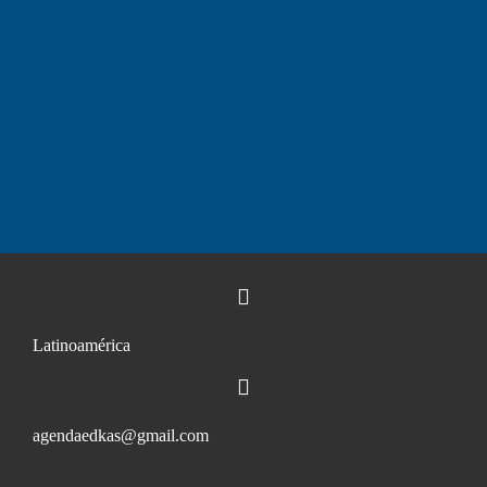
Latinoamérica
agendaedkas@gmail.com