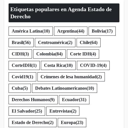
Etiquetas populares en Agenda Estado de
Derecho
América Latina
(10)
Argentina
(44)
Bolivia
(17)
Brasil
(56)
Centroamérica
(2)
Chile
(64)
CIDH
(3)
Colombia
(84)
Corte IDH
(4)
CorteIDH
(1)
Costa Rica
(10)
COVID-19
(4)
Covid19
(1)
Crímenes de lesa humanidad
(2)
Cuba
(5)
Debates Latinoamericanos
(10)
Derechos Humanos
(9)
Ecuador
(31)
El Salvador
(25)
Entrevistas
(2)
Estado de Derecho
(2)
Europa
(23)