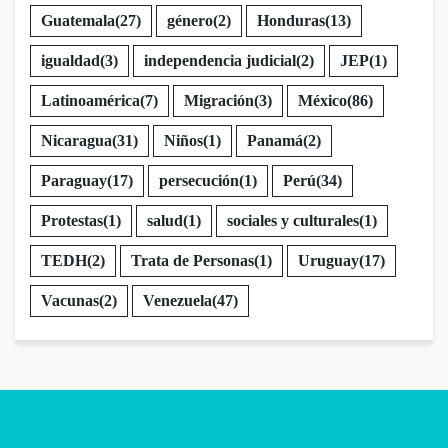
Guatemala
(27)
género
(2)
Honduras
(13)
igualdad
(3)
independencia judicial
(2)
JEP
(1)
Latinoamérica
(7)
Migración
(3)
México
(86)
Nicaragua
(31)
Niños
(1)
Panamá
(2)
Paraguay
(17)
persecución
(1)
Perú
(34)
Protestas
(1)
salud
(1)
sociales y culturales
(1)
TEDH
(2)
Trata de Personas
(1)
Uruguay
(17)
Vacunas
(2)
Venezuela
(47)