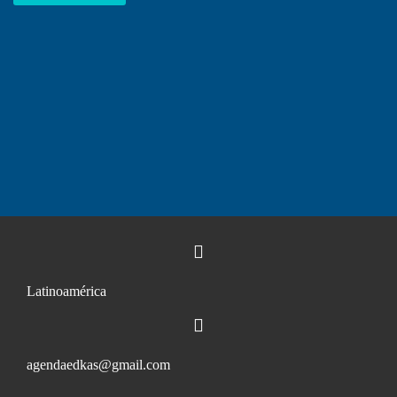
Latinoamérica
agendaedkas@gmail.com