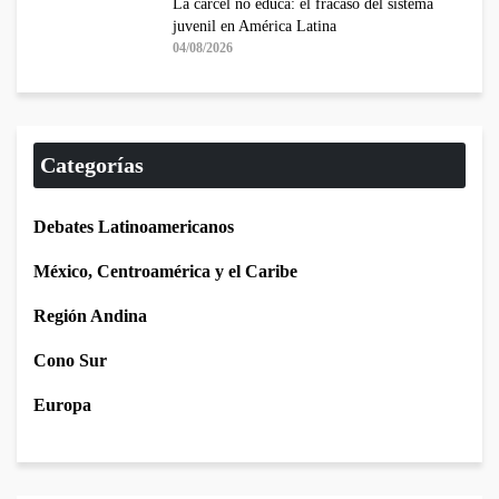
La cárcel no educa: el fracaso del sistema
juvenil en América Latina
04/08/2026
Categorías
Debates Latinoamericanos
México, Centroamérica y el Caribe
Región Andina
Cono Sur
Europa