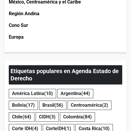
México, Centroamérica y el Caribe
Región Andina
Cono Sur
Europa
Etiquetas populares en Agenda Estado de
Derecho
América Latina
(10)
Argentina
(44)
Bolivia
(17)
Brasil
(56)
Centroamérica
(2)
Chile
(64)
CIDH
(3)
Colombia
(84)
Corte IDH
(4)
CorteIDH
(1)
Costa Rica
(10)