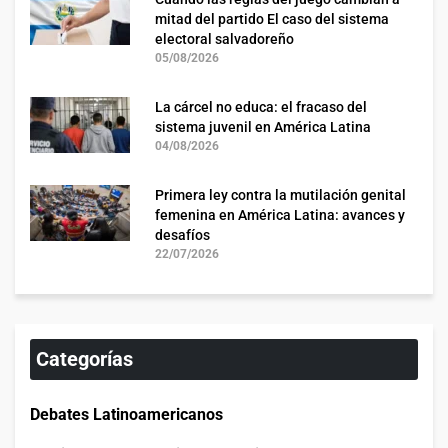
mitad del partido El caso del sistema
electoral salvadoreño
05/08/2026
La cárcel no educa: el fracaso del
sistema juvenil en América Latina
04/08/2026
Primera ley contra la mutilación genital
femenina en América Latina: avances y
desafíos
22/07/2026
Categorías
Debates Latinoamericanos