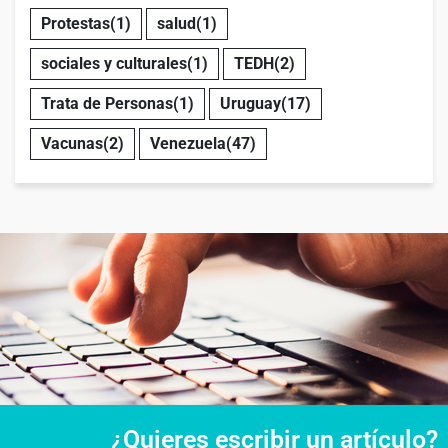
Protestas
(1)
salud
(1)
sociales y culturales
(1)
TEDH
(2)
Trata de Personas
(1)
Uruguay
(17)
Vacunas
(2)
Venezuela
(47)
¿Quieres escribir un artículo?