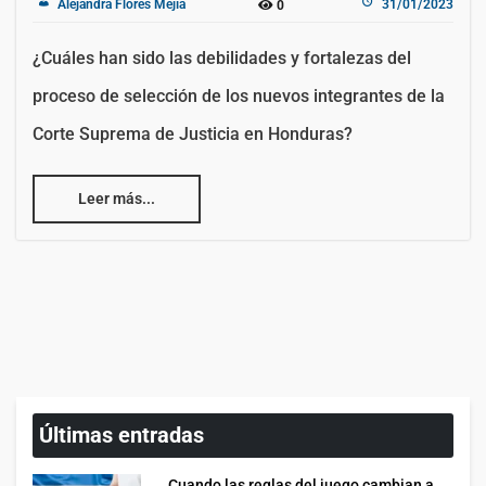
Alejandra Flores Mejía
31/01/2023
0
¿Cuáles han sido las debilidades y fortalezas del
proceso de selección de los nuevos integrantes de la
Corte Suprema de Justicia en Honduras?
Leer más...
Últimas entradas
Cuando las reglas del juego cambian a