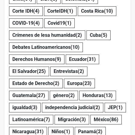
Corte IDH
(4)
CorteIDH
(1)
Costa Rica
(10)
COVID-19
(4)
Covid19
(1)
Crímenes de lesa humanidad
(2)
Cuba
(5)
Debates Latinoamericanos
(10)
Derechos Humanos
(9)
Ecuador
(31)
El Salvador
(25)
Entrevistas
(2)
Estado de Derecho
(2)
Europa
(23)
Guatemala
(27)
género
(2)
Honduras
(13)
igualdad
(3)
independencia judicial
(2)
JEP
(1)
Latinoamérica
(7)
Migración
(3)
México
(86)
Nicaragua
(31)
Niños
(1)
Panamá
(2)