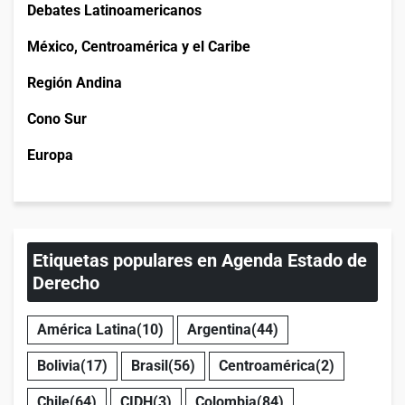
Debates Latinoamericanos
México, Centroamérica y el Caribe
Región Andina
Cono Sur
Europa
Etiquetas populares en Agenda Estado de
Derecho
América Latina
(10)
Argentina
(44)
Bolivia
(17)
Brasil
(56)
Centroamérica
(2)
Chile
(64)
CIDH
(3)
Colombia
(84)