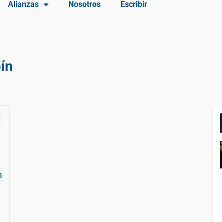
Alianzas
Nosotros
Escribir
bín
5