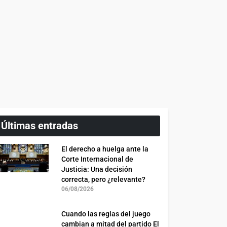
Últimas entradas
El derecho a huelga ante la
Corte Internacional de
Justicia: Una decisión
correcta, pero ¿relevante?
06/08/2026
Cuando las reglas del juego
cambian a mitad del partido El