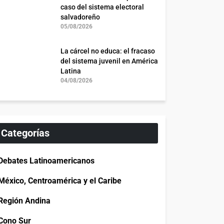
caso del sistema electoral
salvadoreño
05/08/2026
La cárcel no educa: el fracaso
del sistema juvenil en América
Latina
04/08/2026
Categorías
Debates Latinoamericanos
México, Centroamérica y el Caribe
Región Andina
Cono Sur