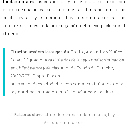
fundamentales
básicos por la ley no generará conflictos con
el texto de una nueva carta fundamental, al mismo tiempo que
puede evitar y sancionar hoy discriminaciones que
acontezcan antes de la promulgación del nuevo pacto social
chileno.
Citación académica sugerida:
Poillot, Alejandra y Núñez
Leiva, J. Ignacio.
A casi 10 años de la Ley Antidiscriminación
en Chile: balance y deudas
. Agenda Estado de Derecho,
23/08/2021. Disponible en:
https://agendaestadodederecho.com/a-casi-10-anos-de-la-
ley-antidiscriminacion-en-chile-balance-y-deudas/
Palabras clave:
Chile, derechos fundamentales, Ley
Antidiscriminación