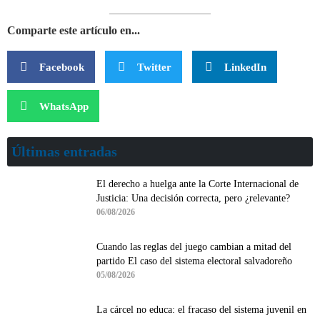
Comparte este artículo en...
Facebook
Twitter
LinkedIn
WhatsApp
Últimas entradas
El derecho a huelga ante la Corte Internacional de
Justicia: Una decisión correcta, pero ¿relevante?
06/08/2026
Cuando las reglas del juego cambian a mitad del
partido El caso del sistema electoral salvadoreño
05/08/2026
La cárcel no educa: el fracaso del sistema juvenil en