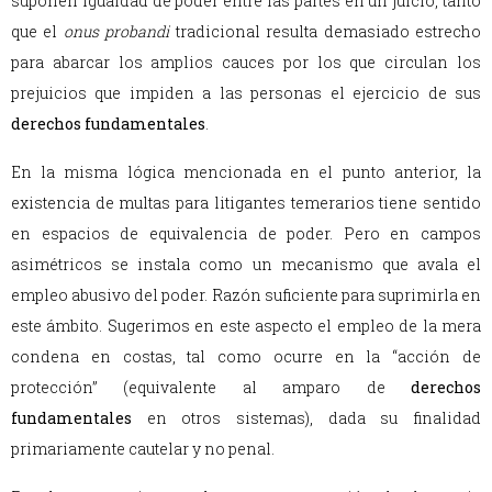
suponen igualdad de poder entre las partes en un juicio, tanto
que el
onus probandi
tradicional resulta demasiado estrecho
para abarcar los amplios cauces por los que circulan los
prejuicios que impiden a las personas el ejercicio de sus
derechos fundamentales
.
En la misma lógica mencionada en el punto anterior, la
existencia de multas para litigantes temerarios tiene sentido
en espacios de equivalencia de poder. Pero en campos
asimétricos se instala como un mecanismo que avala el
empleo abusivo del poder. Razón suficiente para suprimirla en
este ámbito. Sugerimos en este aspecto el empleo de la mera
condena en costas, tal como ocurre en la “acción de
protección” (equivalente al amparo de
derechos
fundamentales
en otros sistemas), dada su finalidad
primariamente cautelar y no penal.