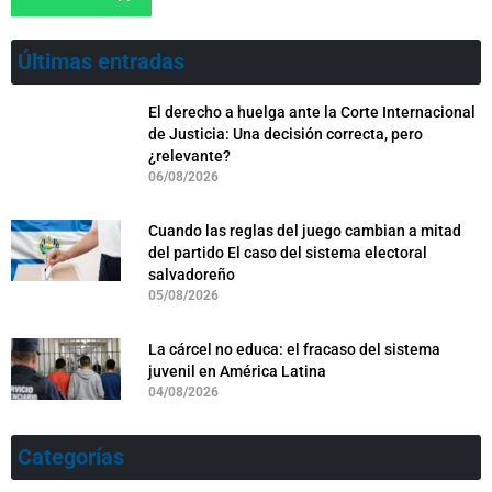
Últimas entradas
El derecho a huelga ante la Corte Internacional
de Justicia: Una decisión correcta, pero
¿relevante?
06/08/2026
Cuando las reglas del juego cambian a mitad
del partido El caso del sistema electoral
salvadoreño
05/08/2026
La cárcel no educa: el fracaso del sistema
juvenil en América Latina
04/08/2026
Categorías