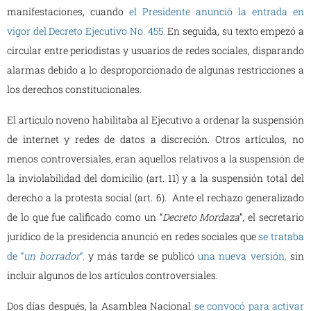
manifestaciones, cuando
el Presidente anunció la entrada en
vigor del Decreto Ejecutivo No. 455
.
En seguida, su texto empezó a
circular entre periodistas y usuarios de redes sociales, disparando
alarmas debido a lo desproporcionado de algunas restricciones a
los derechos constitucionales.
El artículo noveno habilitaba al Ejecutivo a ordenar la suspensión
de internet y redes de datos a discreción. Otros artículos, no
menos controversiales, eran aquellos relativos a la suspensión de
la inviolabilidad del domicilio (art. 11) y a la suspensión total del
derecho a la protesta social (art. 6). Ante el rechazo generalizado
de lo que fue calificado como un “
Decreto Mordaza
”, el secretario
jurídico de la presidencia anunció en redes sociales que
se trataba
de “
un borrador
”
,
y más tarde se publicó
una nueva versión
,
sin
incluir algunos de los artículos controversiales.
Dos días después, la Asamblea Nacional
se convocó para activar