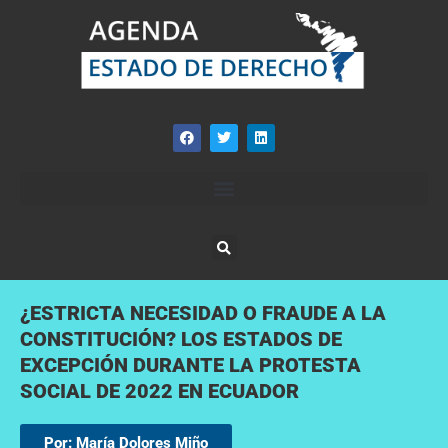
¿ESTRICTA NECESIDAD O FRAUDE A LA
CONSTITUCIÓN? LOS ESTADOS DE
EXCEPCIÓN DURANTE LA PROTESTA
SOCIAL DE 2022 EN ECUADOR
Por: María Dolores Miño