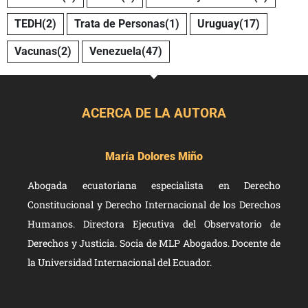
TEDH
(2)
Trata de Personas
(1)
Uruguay
(17)
Vacunas
(2)
Venezuela
(47)
ACERCA DE LA AUTORA
María Dolores Miño
Abogada ecuatoriana especialista en Derecho
Constitucional y Derecho Internacional de los Derechos
Humanos. Directora Ejecutiva del Observatorio de
Derechos y Justicia. Socia de MLP Abogados. Docente de
la Universidad Internacional del Ecuador.