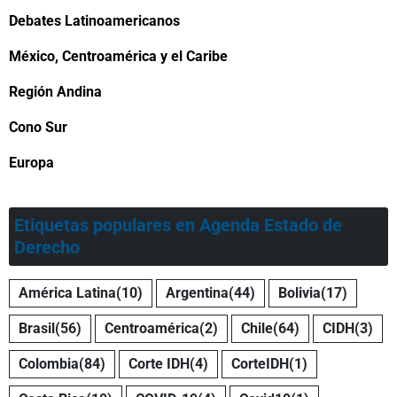
Debates Latinoamericanos
México, Centroamérica y el Caribe
Región Andina
Cono Sur
Europa
Etiquetas populares en Agenda Estado de
Derecho
América Latina
(10)
Argentina
(44)
Bolivia
(17)
Brasil
(56)
Centroamérica
(2)
Chile
(64)
CIDH
(3)
Colombia
(84)
Corte IDH
(4)
CorteIDH
(1)