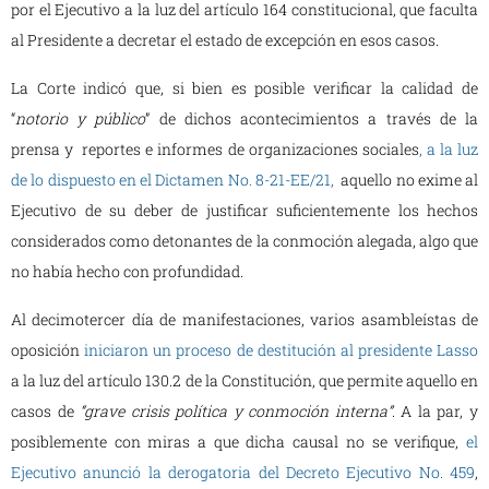
por el Ejecutivo a la luz del artículo 164 constitucional, que faculta
al Presidente a decretar el estado de excepción en esos casos.
La Corte indicó que, si bien es posible verificar la calidad de
“
notorio y público
” de dichos acontecimientos a través de la
prensa y reportes e informes de organizaciones sociales
, a la luz
de lo dispuesto en el
Dictamen No. 8-21-EE/21,
aquello no exime al
Ejecutivo de su deber de justificar suficientemente los hechos
considerados como detonantes de la conmoción alegada, algo que
no había hecho con profundidad.
Al decimotercer día de manifestaciones, varios asambleístas de
oposición
iniciaron un proceso de destitución al presidente Lasso
a la luz del artículo 130.2 de la Constitución, que permite aquello en
casos de
“grave crisis política y conmoción interna”
. A la par, y
posiblemente con miras a que dicha causal no se verifique,
el
Ejecutivo anunció la derogatoria del Decreto Ejecutivo No. 459
,