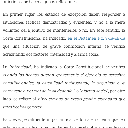
anterior, cabe hacer algunas reflexiones.
En primer lugar, los estados de excepción deben responder a
situaciones fácticas demostradas y evidentes, y no a la mera
voluntad del Ejecutivo de mantenerlos o no. En este sentido, la
Corte Constitucional ha indicado,
en el Dictamen No. 3-19-EE/19
que una situación de grave conmoción interna se verifica
acreditando dos factores: intensidad y alarma social.
La
“intensidad
”, ha indicado la Corte Constitucional, se verifica
cuando los hechos alteran
gravemente el ejercicio de derechos
constitucionales, la estabilidad institucional, la seguridad o la
convivencia normal de la ciudadanía
. La “
alarma social
”, por otro
lado, se refiere al
nivel elevado de preocupación ciudadana que
tales hechos generan
.
Esto es especialmente importante si se toma en cuenta que, en
este tipo de contextos, es fundamental que el gobierno cuente con