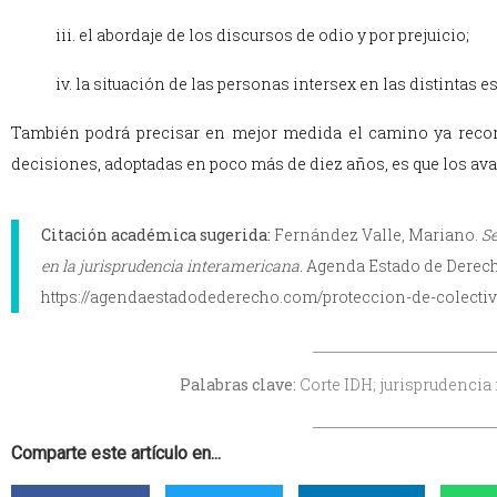
iii. el abordaje de los discursos de odio y por prejuicio;
iv. la situación de las personas intersex en las distintas es
También podrá precisar en mejor medida el camino ya recorri
decisiones, adoptadas en poco más de diez años, es que los av
Citación académica sugerida:
Fernández Valle, Mariano.
Se
en la jurisprudencia interamericana.
Agenda Estado de Derecho
https://agendaestadodederecho.com/proteccion-de-colectivo
Palabras clave:
Corte IDH; jurisprudencia
Comparte este artículo en...