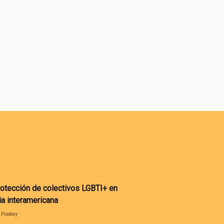
. Pixabay