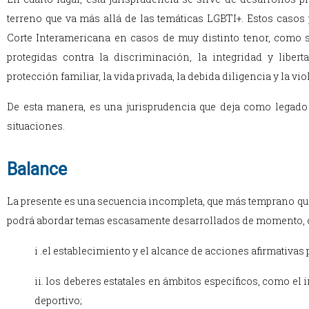
terreno que va más allá de las temáticas LGBTI+. Estos casos 
Corte Interamericana en casos de muy distinto tenor, como se
protegidas contra la discriminación, la integridad y liberta
protección familiar, la vida privada, la debida diligencia y la vio
De esta manera, es una jurisprudencia que deja como legado 
situaciones.
Balance
La presente es una secuencia incompleta, que más temprano que
podrá abordar temas escasamente desarrollados de momento,
i .el establecimiento y el alcance de acciones afirmativas
ii. los deberes estatales en ámbitos específicos, como el ins
deportivo;