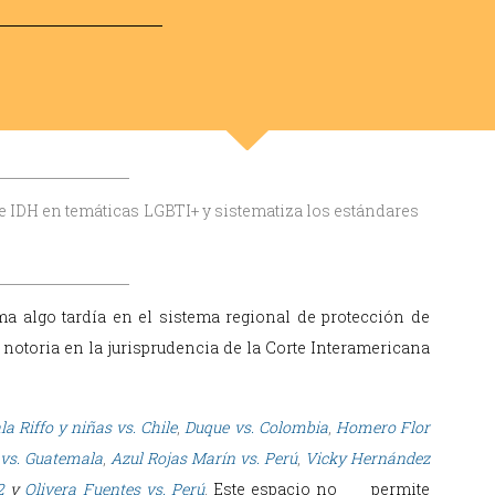
rte IDH en temáticas LGBTI+ y sistematiza los estándares
ma algo tardía en el sistema regional de protección de
otoria en la jurisprudencia de la Corte Interamericana
la Riffo y niñas vs. Chile
,
Duque vs. Colombia
,
Homero Flor
vs. Guatemala
,
Azul Rojas Marín vs. Perú
,
Vicky Hernández
2
y
Olivera Fuentes vs. Perú
.
Este espacio no permite