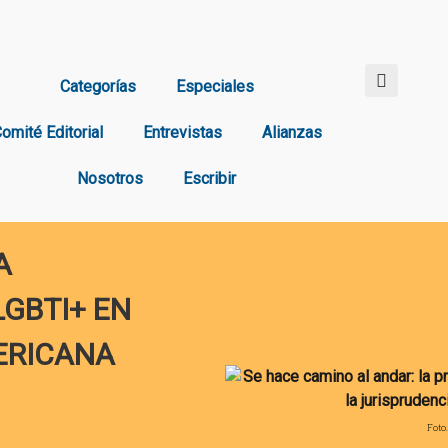
Categorías
Especiales
omité Editorial
Entrevistas
Alianzas
Nosotros
Escribir
A
GBTI+ EN
ERICANA
Foto