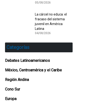
05/08/2026
La cárcel no educa: el
fracaso del sistema
juvenil en América
Latina
04/08/2026
Categorías
Debates Latinoamericanos
México, Centroamérica y el Caribe
Región Andina
Cono Sur
Europa