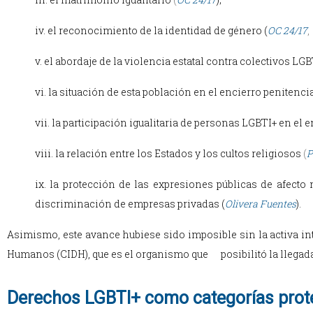
iv. el reconocimiento de la identidad de género (
OC 24/17
,
v. el abordaje de la violencia estatal contra colectivos LGB
vi. la situación de esta población en el encierro penitenci
vii. la participación igualitaria de personas LGBTI+ en el 
viii. la relación entre los Estados y los cultos religiosos
(
P
ix. la protección de las expresiones públicas de afecto 
discriminación de empresas privadas (
Olivera Fuentes
).
Asimismo, este avance hubiese sido imposible sin la activa 
Humanos (CIDH), que es el organismo que posibilitó la llegada 
Derechos LGBTI+ como categorías prot