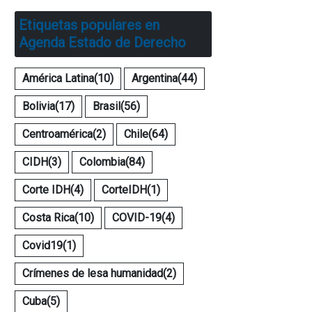
Etiquetas populares en
Agenda Estado de Derecho
América Latina
(10)
Argentina
(44)
Bolivia
(17)
Brasil
(56)
Centroamérica
(2)
Chile
(64)
CIDH
(3)
Colombia
(84)
Corte IDH
(4)
CorteIDH
(1)
Costa Rica
(10)
COVID-19
(4)
Covid19
(1)
Crímenes de lesa humanidad
(2)
Cuba
(5)