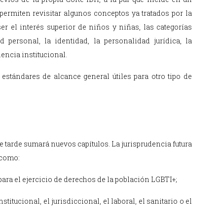
permiten revisitar algunos conceptos ya tratados por la
r el interés superior de niños y niñas, las categorías
d personal, la identidad, la personalidad jurídica, la
lencia institucional.
estándares de alcance general útiles para otro tipo de
 tarde sumará nuevos capítulos. La jurisprudencia futura
 como:
 para el ejercicio de derechos de la población LGBTI+;
titucional, el jurisdiccional, el laboral, el sanitario o el