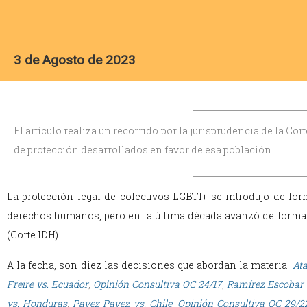
3 de Agosto de 2023
El artículo realiza un recorrido por la jurisprudencia de la Co
de protección desarrollados en favor de esa población.
La protección legal de colectivos LGBTI+ se introdujo de for
derechos humanos, pero en la última década avanzó de forma n
(Corte IDH).
A la fecha, son diez las decisiones que abordan la materia:
Ata
Freire vs. Ecuador
,
Opinión Consultiva OC 24/17
,
Ramírez Escobar 
vs. Honduras
,
Pavez Pavez vs. Chile
,
Opinión Consultiva OC 29/2