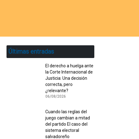
Últimas entradas
El derecho a huelga ante
la Corte Internacional de
Justicia: Una decisión
correcta, pero
¿relevante?
06/08/2026
Cuando las reglas del
juego cambian a mitad
del partido El caso del
sistema electoral
salvadoreño