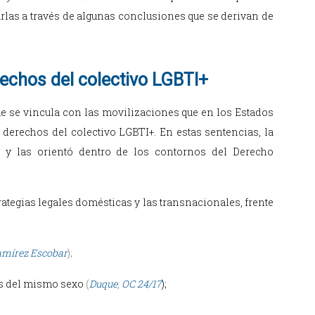
arlas a través de algunas conclusiones que se derivan de
rechos del colectivo LGBTI+
que se vincula con las movilizaciones que en los Estados
 derechos del colectivo LGBTI+. En estas sentencias, la
 y las orientó dentro de los contornos del Derecho
ategias legales domésticas y las transnacionales, frente
mírez Escobar
);
nas del mismo sexo
(
Duque
,
OC 24/17
);