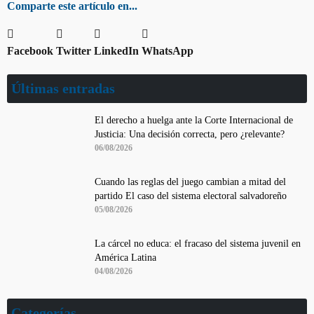
Comparte este artículo en...
Facebook
Twitter
LinkedIn
WhatsApp
Últimas entradas
El derecho a huelga ante la Corte Internacional de
Justicia: Una decisión correcta, pero ¿relevante?
06/08/2026
Cuando las reglas del juego cambian a mitad del
partido El caso del sistema electoral salvadoreño
05/08/2026
La cárcel no educa: el fracaso del sistema juvenil en
América Latina
04/08/2026
Categorías