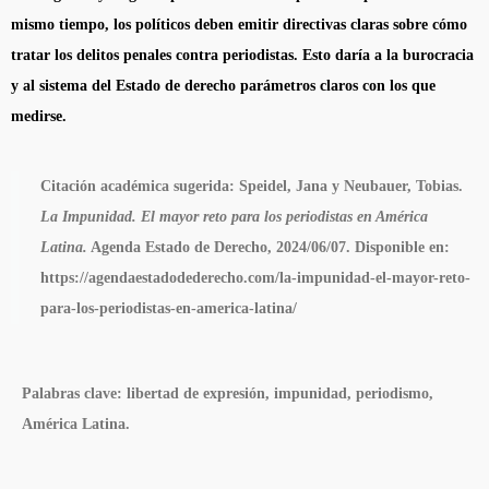
mismo tiempo, los políticos deben emitir directivas claras sobre cómo
tratar los delitos penales contra periodistas. Esto daría a la burocracia
y al sistema del Estado de derecho parámetros claros con los que
medirse.
Citación académica sugerida:
Speidel, Jana y Neubauer, Tobias.
La Impunidad. El mayor reto para los periodistas en América
Latina.
Agenda Estado de Derecho, 2024/06/07. Disponible en:
https://agendaestadodederecho.com/la-impunidad-el-mayor-reto-
para-los-periodistas-en-america-latina/
Palabras clave:
libertad de expresión, impunidad, periodismo,
América Latina.