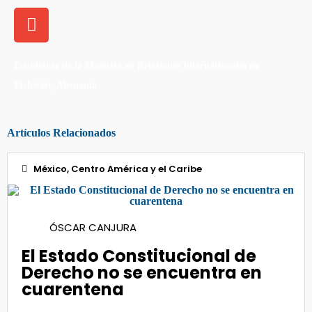
Estudiante de la Maestría en Relationes Internationales en
Eichstätt, Alemania.
Artículos Relacionados
México, Centro América y el Caribe
17
ÓSCAR CANJURA
Jul 2020
El Estado Constitucional de
Derecho no se encuentra en
cuarentena