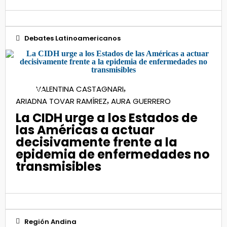
Debates Latinoamericanos
07
VALENTINA CASTAGNARI
,
Dic 2023
ARIADNA TOVAR RAMÍREZ
AURA GUERRERO
,
La CIDH urge a los Estados de
las Américas a actuar
decisivamente frente a la
epidemia de enfermedades no
transmisibles
Región Andina