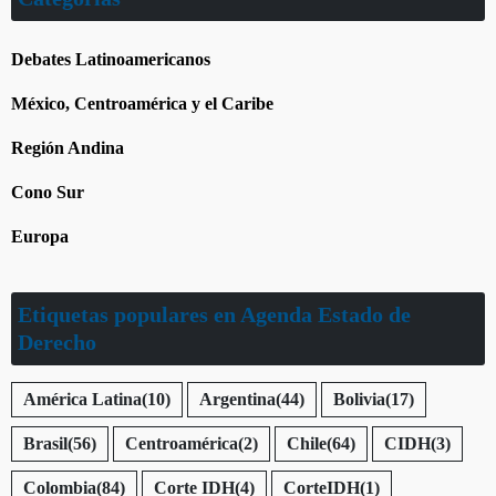
Debates Latinoamericanos
México, Centroamérica y el Caribe
Región Andina
Cono Sur
Europa
Etiquetas populares en Agenda Estado de
Derecho
América Latina
(10)
Argentina
(44)
Bolivia
(17)
Brasil
(56)
Centroamérica
(2)
Chile
(64)
CIDH
(3)
Colombia
(84)
Corte IDH
(4)
CorteIDH
(1)