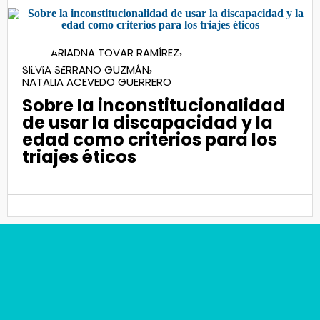
24
ARIADNA TOVAR RAMÍREZ
,
Nov 2023
SILVIA SERRANO GUZMÁN
,
NATALIA ACEVEDO GUERRERO
Sobre la inconstitucionalidad
de usar la discapacidad y la
edad como criterios para los
triajes éticos