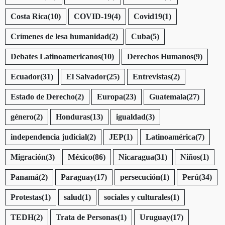
Costa Rica
(10)
COVID-19
(4)
Covid19
(1)
Crímenes de lesa humanidad
(2)
Cuba
(5)
Debates Latinoamericanos
(10)
Derechos Humanos
(9)
Ecuador
(31)
El Salvador
(25)
Entrevistas
(2)
Estado de Derecho
(2)
Europa
(23)
Guatemala
(27)
género
(2)
Honduras
(13)
igualdad
(3)
independencia judicial
(2)
JEP
(1)
Latinoamérica
(7)
Migración
(3)
México
(86)
Nicaragua
(31)
Niños
(1)
Panamá
(2)
Paraguay
(17)
persecución
(1)
Perú
(34)
Protestas
(1)
salud
(1)
sociales y culturales
(1)
TEDH
(2)
Trata de Personas
(1)
Uruguay
(17)