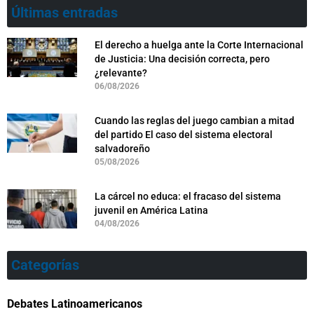
Últimas entradas
El derecho a huelga ante la Corte Internacional
de Justicia: Una decisión correcta, pero
¿relevante?
06/08/2026
Cuando las reglas del juego cambian a mitad
del partido El caso del sistema electoral
salvadoreño
05/08/2026
La cárcel no educa: el fracaso del sistema
juvenil en América Latina
04/08/2026
Categorías
Debates Latinoamericanos