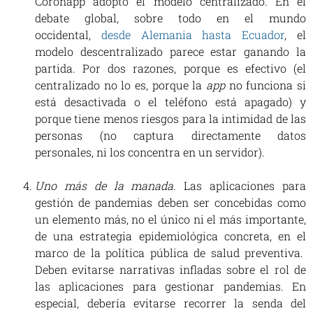
Coronapp adoptó el modelo centralizado. En el
debate global, sobre todo en el mundo
occidental,
desde Alemania hasta Ecuador
, el
modelo descentralizado parece estar ganando la
partida. Por dos razones, porque es efectivo (el
centralizado no lo es, porque la
app
no funciona si
está desactivada o el teléfono está apagado) y
porque tiene menos riesgos para la intimidad de las
personas (no captura directamente datos
personales, ni los concentra en un servidor).
Uno más de la manada.
Las aplicaciones para
gestión de pandemias deben ser concebidas como
un elemento más, no el único ni el más importante,
de una estrategia epidemiológica concreta, en el
marco de la política pública de salud preventiva.
Deben evitarse narrativas infladas sobre el rol de
las aplicaciones para gestionar pandemias. En
especial, debería evitarse recorrer la senda del