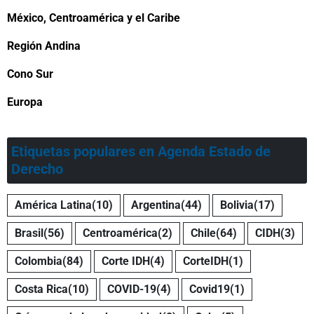
México, Centroamérica y el Caribe
Región Andina
Cono Sur
Europa
Etiquetas populares en Agenda Estado de
Derecho
América Latina
(10)
Argentina
(44)
Bolivia
(17)
Brasil
(56)
Centroamérica
(2)
Chile
(64)
CIDH
(3)
Colombia
(84)
Corte IDH
(4)
CorteIDH
(1)
Costa Rica
(10)
COVID-19
(4)
Covid19
(1)