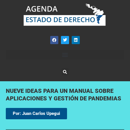
NUEVE IDEAS PARA UN MANUAL SOBRE
APLICACIONES Y GESTIÓN DE PANDEMIAS
Por: Juan Carlos Upegui