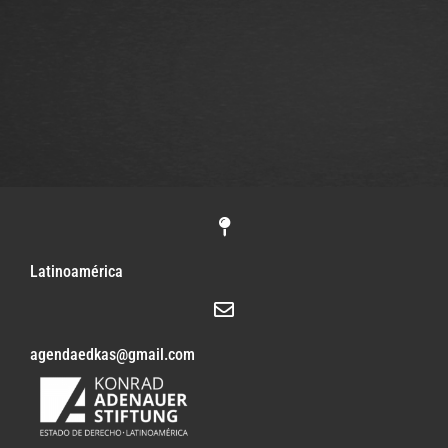
Latinoamérica
agendaedkas@gmail.com