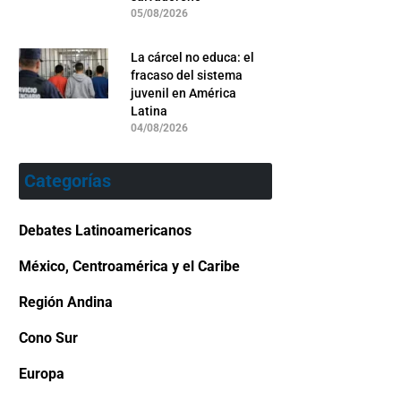
05/08/2026
La cárcel no educa: el
fracaso del sistema
juvenil en América
Latina
04/08/2026
Categorías
Debates Latinoamericanos
México, Centroamérica y el Caribe
Región Andina
Cono Sur
Europa