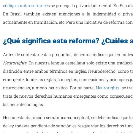
código sanitario francés
se protege la privacidad mental. En Españ
En Brasil también existen menciones a la indemnidad o priva
actualmente en tramitación, etc. Pero una iniciativa de reforma con
¿Qué significa esta reforma? ¿Cuáles 
Antes de contestar estas preguntas, debemos indicar que en inglés
Neurorights
. En nuestra lengua castellana solo existe una traducc
distinción entre ambos términos en inglés. Neuroderecho, como t
emergente donde las reglas, conceptos, concepciones y principios j
neurociencias, a modo heurístico. Por su parte,
Neurorights
se tr
trata de nuevos derechos humanos emergentes como consecuencia d
las neurotecnologías.
Hecha esta distinción semántica-conceptual, se debe indicar que lo
de ley todavía pendiente de sanción es resguardar los derechos fu