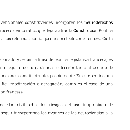
vencionales constituyentes incorporen los
neuroderechos
proceso democrático que dejará atrás la
Constitución
Política
 a sus reformas podría quedar sin efecto ante la nueva Carta
ionado y seguir la línea de técnica legislativa francesa, es
nte legal, que otorgará una protección tanto al usuario de
s acciones constitucionales propiamente. En este sentido una
difícil modificación o derogación, como es el caso de una
ción francesa.
ociedad civil sobre los riesgos del uso inapropiado de
 seguir incorporando los avances de las neurociencias a la