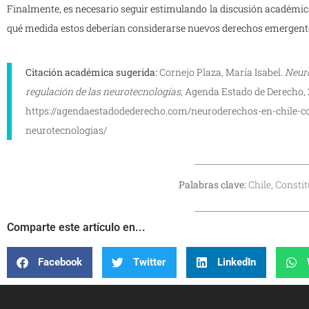
Finalmente, es necesario seguir estimulando la discusión académica
qué medida estos deberían considerarse nuevos derechos emergente
Citación académica sugerida:
Cornejo Plaza, María Isabel.
Neuro
regulación de las neurotecnologías
, Agenda Estado de Derecho, 
https://agendaestadodederecho.com/neuroderechos-en-chile-co
neurotecnologias/
Palabras clave:
Chile, Consti
Comparte este artículo en...
Facebook
Twitter
LinkedIn