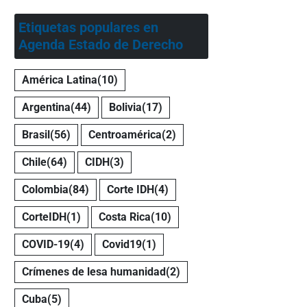
Etiquetas populares en
Agenda Estado de Derecho
América Latina
(10)
Argentina
(44)
Bolivia
(17)
Brasil
(56)
Centroamérica
(2)
Chile
(64)
CIDH
(3)
Colombia
(84)
Corte IDH
(4)
CorteIDH
(1)
Costa Rica
(10)
COVID-19
(4)
Covid19
(1)
Crímenes de lesa humanidad
(2)
Cuba
(5)