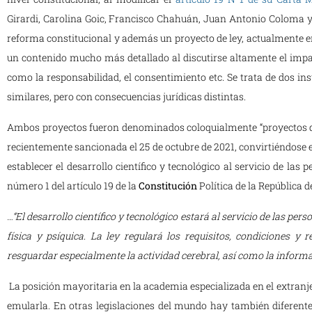
Girardi, Carolina Goic, Francisco Chahuán, Juan Antonio Coloma y
reforma constitucional y además un proyecto de ley, actualmente en
un contenido mucho más detallado al discutirse altamente el impa
como la responsabilidad, el consentimiento etc. Se trata de dos ins
similares, pero con consecuencias jurídicas distintas.
Ambos proyectos fueron denominados coloquialmente “proyectos
recientemente sancionada el 25 de octubre de 2021, convirtiéndose 
establecer el desarrollo científico y tecnológico al servicio de las 
número 1 del artículo 19 de la
Constitución
Política de la República 
…“El desarrollo científico y tecnológico estará al servicio de las pers
física y psíquica. La ley regulará los requisitos, condiciones y 
resguardar especialmente la actividad cerebral, así como la informa
La posición mayoritaria en la academia especializada en el extranjer
emularla. En otras legislaciones del mundo hay también diferent