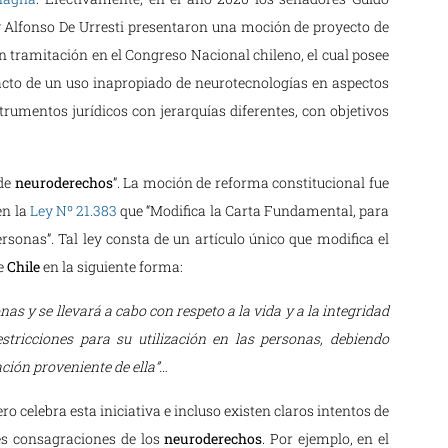
 Alfonso De Urresti presentaron una moción de proyecto de
 tramitación en el Congreso Nacional chileno, el cual posee
cto de un uso inapropiado de neurotecnologías en aspectos
trumentos jurídicos con jerarquías diferentes, con objetivos
 de
neuroderechos
”. La moción de reforma constitucional fue
en la
Ley Nº 21.383
que “Modifica la Carta Fundamental, para
personas”. Tal ley consta de un artículo único que modifica el
de
Chile
en la siguiente forma:
onas y se llevará a cabo con respeto a la vida y a la integridad
restricciones para su utilización en las personas, debiendo
ción proveniente de ella”…
o celebra esta iniciativa e incluso existen claros intentos de
es consagraciones de los
neuroderechos
. Por ejemplo, en el