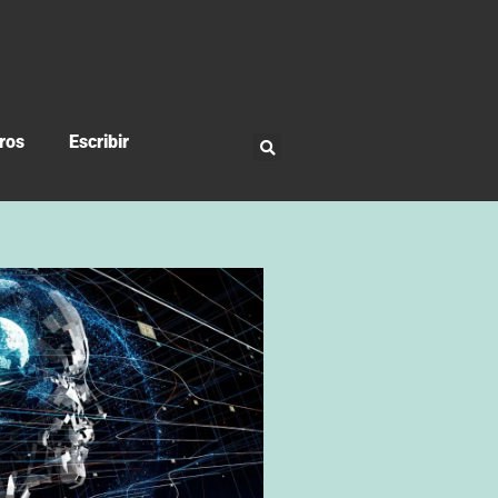
ros
Escribir