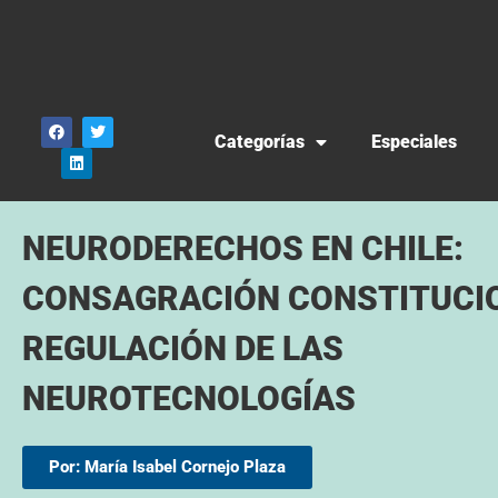
Categorías
Especiales
NEURODERECHOS EN CHILE:
CONSAGRACIÓN CONSTITUCI
REGULACIÓN DE LAS
NEUROTECNOLOGÍAS
Por: María Isabel Cornejo Plaza