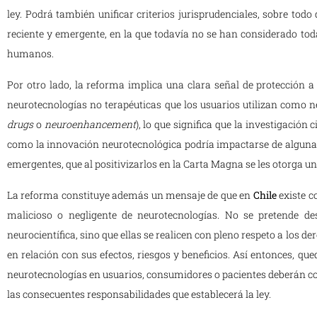
ley. Podrá también unificar criterios jurisprudenciales, sobre todo
reciente y emergente, en la que todavía no se han considerado toda
humanos.
Por otro lado, la reforma implica una clara señal de protección a 
neurotecnologías no terapéuticas que los usuarios utilizan como n
drugs
o
neuroenhancement
), lo que significa que la investigación
como la innovación neurotecnológica podría impactarse de alguna
emergentes, que al positivizarlos en la Carta Magna se les otorga u
La reforma constituye además un mensaje de que en
Chile
existe c
malicioso o negligente de neurotecnologías. No se pretende des
neurocientífica, sino que ellas se realicen con pleno respeto a los
en relación con sus efectos, riesgos y beneficios. Así entonces, q
neurotecnologías en usuarios, consumidores o pacientes deberán co
las consecuentes responsabilidades que establecerá la ley.