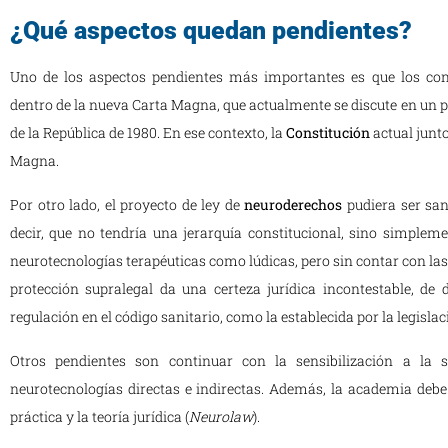
¿Qué aspectos quedan pendientes?
Uno de los aspectos pendientes más importantes es que los con
dentro de la nueva Carta Magna, que actualmente se discute en un 
de la República de 1980. En ese contexto, la
Constitución
actual junto
Magna.
Por otro lado, el proyecto de ley de
neuroderechos
pudiera ser sanc
decir, que no tendría una jerarquía constitucional, sino simpleme
neurotecnologías terapéuticas como lúdicas, pero sin contar con la
protección supralegal da una certeza jurídica incontestable, de 
regulación en el código sanitario, como la establecida por la legisla
Otros pendientes son continuar con la sensibilización a la s
neurotecnologías directas e indirectas. Además, la academia debe
práctica y la teoría jurídica (
Neurolaw
).