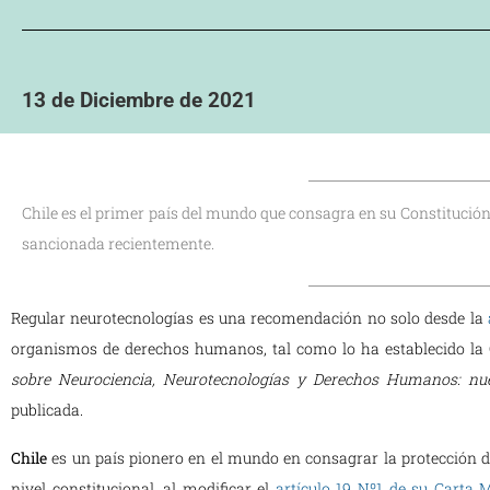
13 de Diciembre de 2021
Chile es el primer país del mundo que consagra en su Constitución
sancionada recientemente.
Regular neurotecnologías es una recomendación no solo desde la
organismos de derechos humanos, tal como lo ha establecido la
sobre Neurociencia, Neurotecnologías y Derechos Humanos: nue
publicada.
Chile
es un país pionero en el mundo en consagrar la protección 
nivel constitucional, al modificar el
artículo 19 Nº1 de su Carta