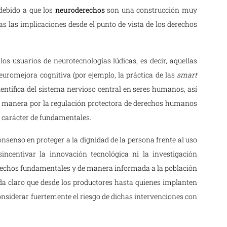
 debido a que los
neuroderechos
son una construcción muy
s las implicaciones desde el punto de vista de los derechos
los usuarios de neurotecnologías lúdicas, es decir, aquellas
euromejora cognitiva (por ejemplo, la práctica de las
smart
 científica del sistema nervioso central en seres humanos, así
 manera por la regulación protectora de derechos humanos
n carácter de fundamentales.
onsenso en proteger a la dignidad de la persona frente al uso
incentivar la innovación tecnológica ni la investigación
 derechos fundamentales y de manera informada a la población
ueda claro que desde los productores hasta quienes implanten
nsiderar fuertemente el riesgo de dichas intervenciones con