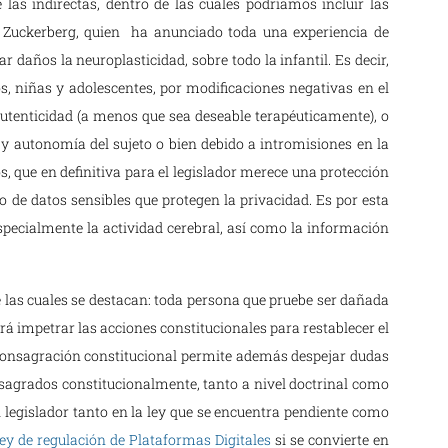
 las indirectas, dentro de las cuales podríamos incluir las
 Zuckerberg, quien ha anunciado toda una experiencia de
ar daños la neuroplasticidad, sobre todo la infantil. Es decir,
os, niñas y adolescentes, por modificaciones negativas en el
autenticidad (a menos que sea deseable terapéuticamente), o
o y autonomía del sujeto o bien debido a intromisiones en la
 que en definitiva para el legislador merece una protección
o de datos sensibles que protegen la privacidad. Es por esta
specialmente la actividad cerebral, así como la información
 las cuales se destacan: toda persona que pruebe ser dañada
rá impetrar las acciones constitucionales para restablecer el
a consagración constitucional permite además despejar dudas
sagrados constitucionalmente, tanto a nivel doctrinal como
l legislador tanto en la ley que se encuentra pendiente como
ley de regulación de Plataformas Digitales
si se convierte en