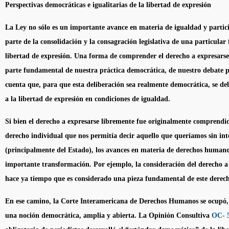
Perspectivas democráticas e igualitarias de la libertad de expresión
La Ley no sólo es un importante avance en materia de igualdad y partic
parte de la consolidación y la consagración legislativa de una particular
libertad de expresión. Una forma de comprender el derecho a expresars
parte fundamental de nuestra práctica democrática, de nuestro debate 
cuenta que, para que esta deliberación sea realmente democrática, se de
a la libertad de expresión en condiciones de igualdad.
Si bien el derecho a expresarse libremente fue originalmente comprend
derecho individual que nos permitía decir aquello que queríamos sin int
(principalmente del Estado), los avances en materia de derechos humano
importante transformación. Por ejemplo, la consideración del derecho a 
hace ya tiempo que es considerado una pieza fundamental de este derec
En ese camino, la Corte Interamericana de Derechos Humanos se ocupó, 
una noción democrática, amplia y abierta. La Opinión Consultiva
OC- 