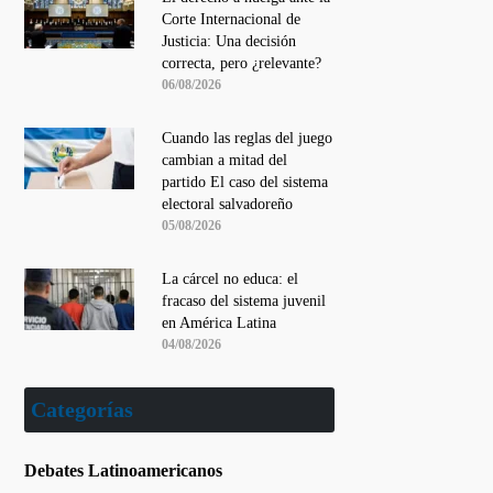
Corte Internacional de
Justicia: Una decisión
correcta, pero ¿relevante?
06/08/2026
Cuando las reglas del juego
cambian a mitad del
partido El caso del sistema
electoral salvadoreño
05/08/2026
La cárcel no educa: el
fracaso del sistema juvenil
en América Latina
04/08/2026
Categorías
Debates Latinoamericanos