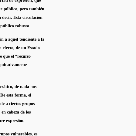
ertad de expresión, que
te público, pero también
 decir. Esta circulación
público robusto.
n a aquel tendiente a la
 efecto, de un Estado
e que el “recurso
equitativamente
crático, de nada nos
De esta forma, el
de a ciertos grupos
e en cabeza de los
bre expresión.
upos vulnerables, es