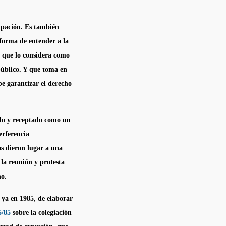
ipación. Es también
 forma de entender a la
e que lo considera como
público. Y que toma en
be garantizar el derecho
ido y receptado como un
erferencia
s dieron lugar a una
la reunión y protesta
ho.
ya en 1985, de elaborar
5/85
sobre la colegiación