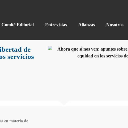
Comité Editorial
Entrevistas
Alianzas
Nosotros
ibertad de
os servicios
as en materia de