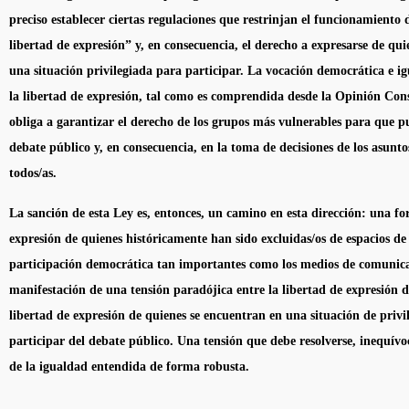
preciso establecer ciertas regulaciones que restrinjan el funcionamiento 
libertad de expresión” y, en consecuencia, el derecho a expresarse de qu
una situación privilegiada para participar. La vocación democrática e ig
la libertad de expresión, tal como es comprendida desde la Opinión Con
obliga a garantizar el derecho de los grupos más vulnerables para que p
debate público y, en consecuencia, en la toma de decisiones de los asunto
todos/as.
La sanción de esta Ley es, entonces, un camino en esta dirección: una fo
expresión de quienes históricamente han sido excluidas/os de espacios de
participación democrática tan importantes como los medios de comunica
manifestación de una tensión paradójica entre la libertad de expresión de
libertad de expresión de quienes se encuentran en una situación de privi
participar del debate público. Una tensión que debe resolverse, inequívo
de la igualdad entendida de forma robusta.