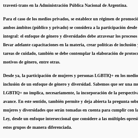
travesti-trans en la Administración Pública Nacional de Argentina.
Para el caso de los medios privados, se establece un régimen de promoci
ambos ámbitos (público y privado) se considera a la participación desde
integral: el enfoque de género y diversidades debe atravesar los procesos
llevar adelante capacitaciones en la materia, crear políticas de inclusión 
tareas de cuidado, también se debe contemplar la elaboración de protoco
motivos de género, entre otras.
Desde ya, la participación de mujeres y personas LGBTIQ+ en los medios
inclusión de un enfoque de género y diversidad. Sabemos que ser una m
LGBTIQ+ no implica, necesariamente, la incorporación de la perspectiv
avance. En este sentido, también permite y deja abierta la pregunta sobr
mujeres y diversidades que serán tomadas en cuenta para cumplir con las
Ley, desde un enfoque interseccional que considere a las múltiples opres
estos grupos de manera diferenciada.