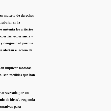
en materia de derechos
trabajar en la
sustenta los criterios
xpertise, experiencia y
n y desigualdad porque
e afectan el acceso de
edan implicar medidas
rse- son medidas que han
ar atravesado por un
ado de ideas”, responda
irmativas para