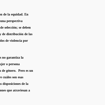
ón de la equidad. En
 una perspectiva
 de selección; se deben
y de distribución de las
los de violencia por
 no garantiza la
ujer o persona
a de género. Pero es un
e cuáles son esas
 disposiciones de la
iones que atraviesan a