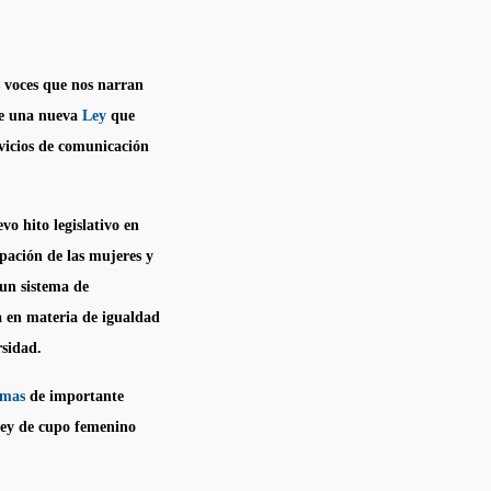
s voces que nos narran
de una nueva
Ley
que
rvicios de comunicación
o hito legislativo en
pación de las mujeres y
un sistema de
a en materia de igualdad
rsidad.
rmas
de importante
Ley de cupo femenino