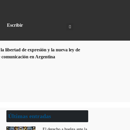
Escribir
Últimas entradas
El derecho a huelga ante la