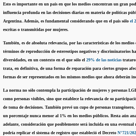
Esto es importante en un país en que los medios concentran un gran pod
influencia profunda en las decisiones diarias en materia de políticas públ
Argentina. Además, es fundamental considerando que en el país sólo
el 
escritas o transmitidas por mujeres.
También, es de absoluta relevancia, por las características de los medio
términos de reproducción de estereotipos negativos y discriminatorios ha
diversidades, en un contexto en el que sólo el
29% de las noticias
trataro
trata, en definitiva, de una forma de reparación para ciertos grupos afec
formas de ser representados en los mismos medios que ahora deberán inc
La norma no sólo contempla la participación de mujeres y personas LG
como personas visibles, sino que establece la relevancia de su participaci
de toma de decisiones. También prevé un cupo de personas transgénero, t
un porcentaje nunca menor al 1% en los medios públicos. Resta aún anal
adelante, consideración que posiblemente será incluida en una eventual
podría replicar el sistema de registro que estableció el Decreto
N°721/20