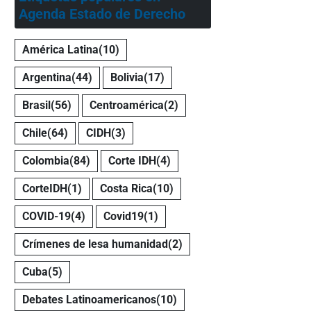
Agenda Estado de Derecho
América Latina
(10)
Argentina
(44)
Bolivia
(17)
Brasil
(56)
Centroamérica
(2)
Chile
(64)
CIDH
(3)
Colombia
(84)
Corte IDH
(4)
CorteIDH
(1)
Costa Rica
(10)
COVID-19
(4)
Covid19
(1)
Crímenes de lesa humanidad
(2)
Cuba
(5)
Debates Latinoamericanos
(10)