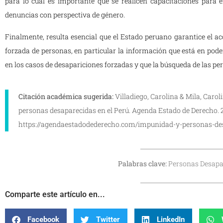
para lo cual es importante que se realicen capacitaciones para e
denuncias con perspectiva de género.
Finalmente, resulta esencial que el Estado peruano garantice el a
forzada de personas, en particular la información que está en pode
en los casos de desapariciones forzadas y que la búsqueda de las pe
Citación académica sugerida:
Villadiego, Carolina & Mila, Caro
personas desaparecidas en el Perú. Agenda Estado de Derecho. 2
https://agendaestadodederecho.com/impunidad-y-personas-des
Palabras clave:
Personas Desapa
Comparte este artículo en...
Facebook
Twitter
LinkedIn