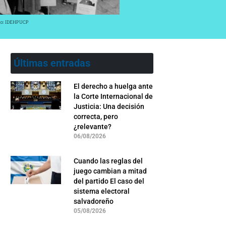
oto: IDEHPUCP
Últimas entradas
El derecho a huelga ante
la Corte Internacional de
Justicia: Una decisión
correcta, pero
¿relevante?
06/08/2026
Cuando las reglas del
juego cambian a mitad
del partido El caso del
sistema electoral
salvadoreño
05/08/2026