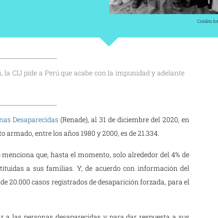
Crédito f
s, la CIJ pide a Perú que acabe con la impunidad y adelante
onas Desaparecidas
(Renade), al 31 de diciembre del 2020, en
to armado, entre los años 1980 y 2000, es de 21.334.
) menciona que, hasta el momento, solo alrededor del 4% de
tituidas a sus familias. Y, de acuerdo con información del
 de 20.000 casos registrados de desaparición forzada, para el
ar a las personas desaparecidas y para dar respuesta a sus