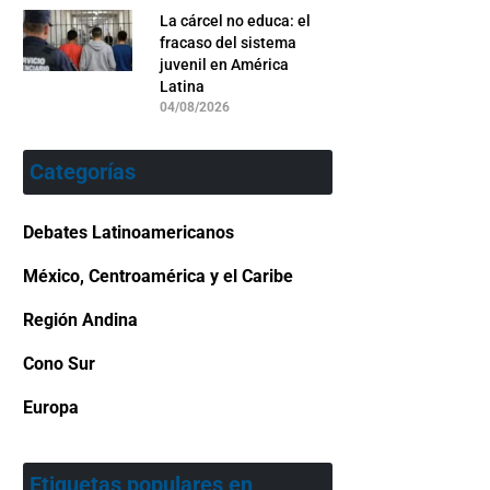
La cárcel no educa: el
fracaso del sistema
juvenil en América
Latina
04/08/2026
Categorías
Debates Latinoamericanos
México, Centroamérica y el Caribe
Región Andina
Cono Sur
Europa
Etiquetas populares en