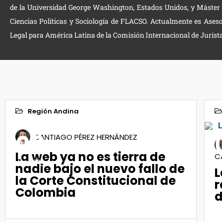
de la Universidad George Washington, Estados Unidos, y Máster
Ciencias Políticas y Sociología de FLACSO. Actualmente es Ases
Legal para América Latina de la Comisión Internacional de Jurista
Región Andina
08
SANTIAGO PÉREZ HERNÁNDEZ
La web ya no es tierra de
C
Jun 2026
J
nadie bajo el nuevo fallo de
L
la Corte Constitucional de
r
Colombia
d