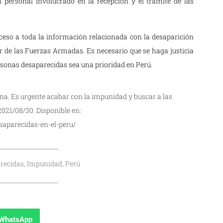
l personal involucrado en la recepción y el trámite de las
cceso a toda la información relacionada con la desaparición
r de las Fuerzas Armadas. Es necesario que se haga justicia
rsonas desaparecidas sea una prioridad en Perú.
lina. Es urgente acabar con la impunidad y buscar a las
021/08/30. Disponible en:
aparecidas-en-el-peru/
recidas, Impunidad, Perú
WhatsApp