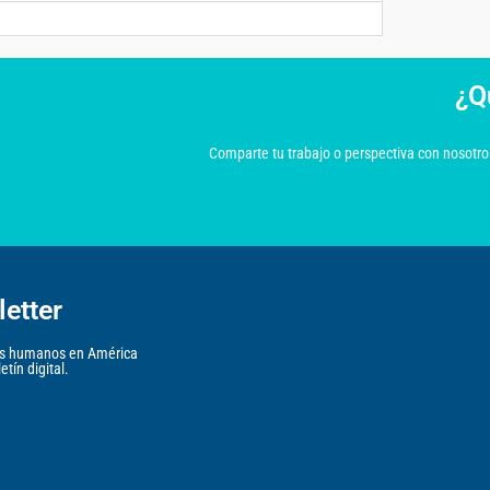
¿Q
Comparte tu trabajo o perspectiva con nosotros
etter
hos humanos en América
tín digital.