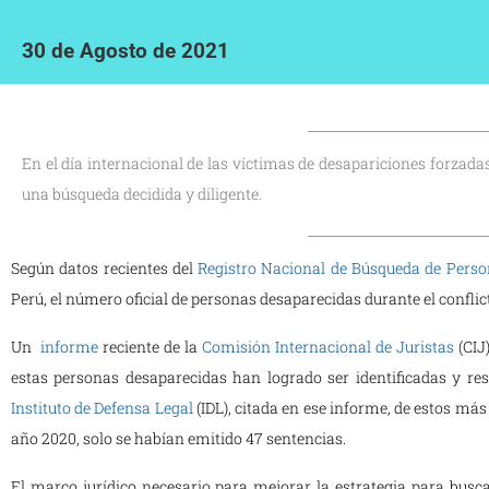
30 de Agosto de 2021
En el día internacional de las víctimas de desapariciones forzada
una búsqueda decidida y diligente.
Según datos recientes del
Registro Nacional de Búsqueda de Pers
Perú, el número oficial de personas desaparecidas durante el conflic
Un
informe
reciente de la
Comisión Internacional de Juristas
(CIJ
estas personas desaparecidas han logrado ser identificadas y res
Instituto de Defensa Legal
(IDL), citada en ese informe, de estos más
año 2020, solo se habían emitido 47 sentencias.
El marco jurídico necesario para mejorar la estrategia para busc