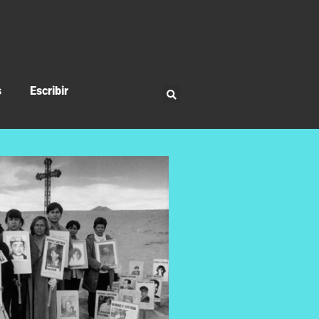
s
Escribir