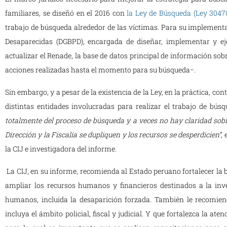
familiares, se diseñó en el 2016 con
la Ley de Búsqueda (Ley 3047
trabajo de búsqueda alrededor de las víctimas. Para su implementa
Desaparecidas (DGBPD), encargada de diseñar, implementar y ej
actualizar el Renade, la base de datos principal de información sob
acciones realizadas hasta el momento para su búsqueda−.
Sin embargo, y a pesar de la existencia de la Ley, en la práctica, 
distintas entidades involucradas para realizar el trabajo de búsqu
totalmente del proceso de búsqueda y a veces no hay claridad sobr
Dirección y la Fiscalía se dupliquen y los recursos se desperdicien”,
la CIJ e investigadora del informe
.
La CIJ, en su informe, recomienda al Estado peruano fortalecer la
ampliar los recursos humanos y financieros destinados a la inves
humanos, incluida la desaparición forzada. También le recomi
incluya el ámbito policial, fiscal y judicial. Y que fortalezca la at