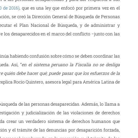
0 de 2016)
, que es una ley que enfocó por primera vez en el
ción, se creó la Dirección General de Búsqueda de Personas
ecutar el Plan Nacional de Búsqueda, y de administrar y
re los desaparecidos en el marco del conflicto −junto con las
continúa habiendo confusión sobre cómo se deben coordinar las
eda. Así, “
en el sistema peruano la Fiscalía no se desliga
e quién debe hacer qué; puede pasar que los esfuerzos de la
explica Rocío Quintero, asesora legal para América Latina de
 búsqueda de las personas desaparecidas. Además, lo llama a
tigación y judicialización de las violaciones de derechos
enda crear un verdadero sistema de derechos humanos que
ención y el trámite de las denuncias por desaparición forzada,