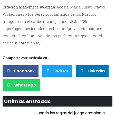
Citación académica sugerida:
Acosta, María Luisa: Graves
Violaciones a los Derechos Humanos de los Pueblos
Indígenas en el caribe nicaragüense, 2021/04/06,
https://agendaestadodederecho.com/graves-violaciones-a-
los-derechos-humanos-de-los-pueblos-indigenas-en-el-
caribe-nicaraguense/
Comparte este artículo en...
Facebook
Twitter
LinkedIn
WhatsApp
Últimas entradas
Cuando las reglas del juego cambian a