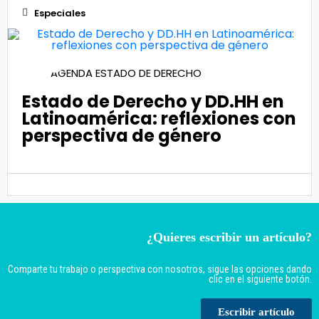
Especiales
08
AGENDA ESTADO DE DERECHO
Mar 2022
Estado de Derecho y DD.HH en
Latinoamérica: reflexiones con
perspectiva de género
¿Quieres escribir un artículo?
Comparte tu trabajo o perspectiva con nosotros, sigue las opciones dando
clic en el siguiente botón.
Escribir artículo