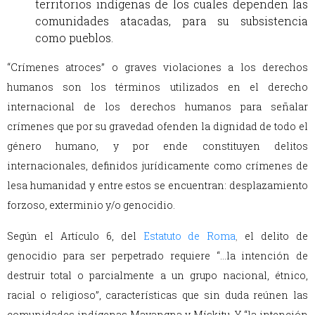
territorios indígenas de los cuales dependen las
comunidades atacadas, para su subsistencia
como pueblos.
“Crímenes atroces” o graves violaciones a los derechos
humanos son los términos utilizados en el derecho
internacional de los derechos humanos para señalar
crímenes que por su gravedad ofenden la dignidad de todo el
género humano, y por ende constituyen delitos
internacionales, definidos jurídicamente como crímenes de
lesa humanidad y entre estos se encuentran: desplazamiento
forzoso, exterminio y/o genocidio.
Según el Artículo 6, del
Estatuto de Roma
,
el delito de
genocidio para ser perpetrado requiere “…la intención de
destruir total o parcialmente a un grupo nacional, étnico,
racial o religioso”, características que sin duda reúnen las
comunidades indígenas Mayangna y Mískitu. Y “la intención