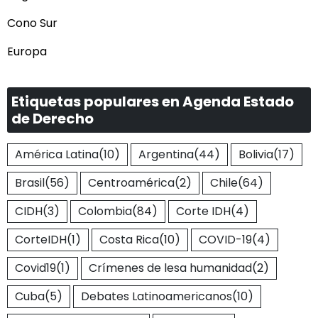
Cono Sur
Europa
Etiquetas populares en Agenda Estado
de Derecho
América Latina
(10)
Argentina
(44)
Bolivia
(17)
Brasil
(56)
Centroamérica
(2)
Chile
(64)
CIDH
(3)
Colombia
(84)
Corte IDH
(4)
CorteIDH
(1)
Costa Rica
(10)
COVID-19
(4)
Covid19
(1)
Crímenes de lesa humanidad
(2)
Cuba
(5)
Debates Latinoamericanos
(10)