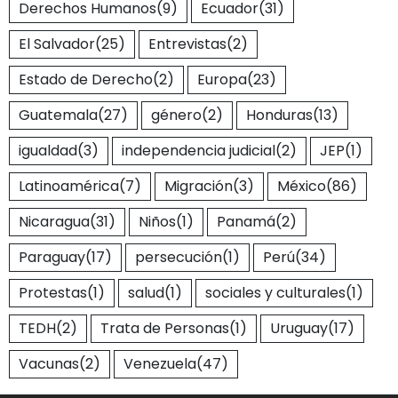
Derechos Humanos
(9)
Ecuador
(31)
El Salvador
(25)
Entrevistas
(2)
Estado de Derecho
(2)
Europa
(23)
Guatemala
(27)
género
(2)
Honduras
(13)
igualdad
(3)
independencia judicial
(2)
JEP
(1)
Latinoamérica
(7)
Migración
(3)
México
(86)
Nicaragua
(31)
Niños
(1)
Panamá
(2)
Paraguay
(17)
persecución
(1)
Perú
(34)
Protestas
(1)
salud
(1)
sociales y culturales
(1)
TEDH
(2)
Trata de Personas
(1)
Uruguay
(17)
Vacunas
(2)
Venezuela
(47)