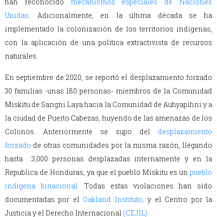
han reconocido
mecanismos especiales de Naciones
Unidas
.
Adicionalmente, en la última década se ha
implementado la colonización de los territorios indígenas,
con la aplicación de una política extractivista de recursos
naturales.
En septiembre de 2020, se reportó el desplazamiento forzado
30 familias -unas 180 personas- miembros de la Comunidad
Mískitu de Sangni Laya hacia la Comunidad de Auhyapihni y a
la ciudad de Puerto Cabezas, huyendo de las amenazas de los
Colonos. Anteriormente se supo del
desplazamiento
forzado
de otras comunidades por la misma razón, llegando
hasta 3,000 personas desplazadas internamente y en la
Republica de Honduras, ya que el pueblo Mískitu es un
pueblo
indígena binacional
.
Todas estas violaciones han sido
documentadas por el
Oakland Instituto
,
y el Centro por la
Justicia y el Derecho Internacional
(CEJIL).