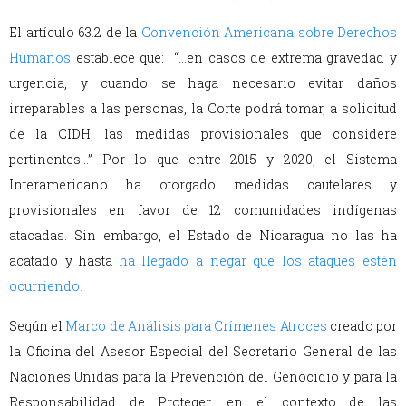
El artículo 63.2 de la
Convención Americana sobre Derechos
Humanos
establece que: “…en casos de extrema gravedad y
urgencia, y cuando se haga necesario evitar daños
irreparables a las personas, la Corte podrá tomar, a solicitud
de la CIDH, las medidas provisionales que considere
pertinentes…” Por lo que entre 2015 y 2020, el Sistema
Interamericano ha otorgado medidas cautelares y
provisionales en favor de 12 comunidades indígenas
atacadas. Sin embargo, el Estado de Nicaragua no las ha
acatado y hasta
ha llegado a negar que los ataques estén
ocurriendo
.
Según el
Marco de Análisis para Crímenes Atroces
creado por
la Oficina del Asesor Especial del Secretario General de las
Naciones Unidas para la Prevención del Genocidio y para la
Responsabilidad de Proteger, en el contexto de las