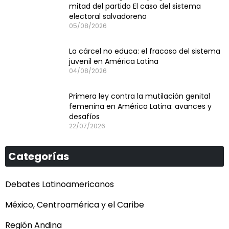
mitad del partido El caso del sistema
electoral salvadoreño
05/08/2026
La cárcel no educa: el fracaso del sistema
juvenil en América Latina
04/08/2026
Primera ley contra la mutilación genital
femenina en América Latina: avances y
desafíos
22/07/2026
Categorías
Debates Latinoamericanos
México, Centroamérica y el Caribe
Región Andina