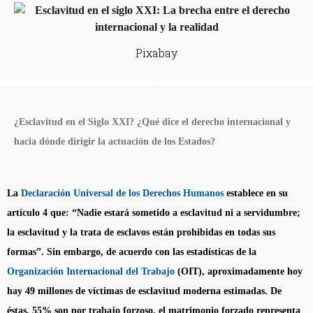
Pixabay
¿Esclavitud en el Siglo XXI? ¿Qué dice el derecho internacional y
hacia dónde dirigir la actuación de los Estados?
La
Declaración Universal de los Derechos Humanos
establece en su
artículo 4 que: “Nadie estará sometido a esclavitud ni a servidumbre;
la esclavitud y la trata de esclavos están prohibidas en todas sus
formas”. Sin embargo, de acuerdo con las estadísticas de la
Organización Internacional del Trabajo
(OIT), aproximadamente hoy
hay 49 millones de víctimas de esclavitud moderna estimadas. De
éstas, 55% son por trabajo forzoso, el matrimonio forzado representa