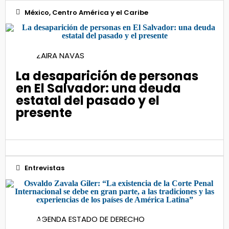
México, Centro América y el Caribe
20
ZAIRA NAVAS
Abr 2022
La desaparición de personas
en El Salvador: una deuda
estatal del pasado y el
presente
Entrevistas
19
AGENDA ESTADO DE DERECHO
Dic 2024