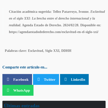
Citación académica sugerida:
Tellez Patarroyo, Ivonne.
Esclavitud
en el siglo XXI: La brecha entre el derecho internacional y la
realidad.
Agenda Estado de Derecho. 2024/02/28. Disponible en:
https://agendaestadodederecho.com/esclavitud-en-el-siglo-xxi/
Palabras clave:
Esclavitud, Siglo XXI, DDHH
Comparte este artículo en...
Facebook
Twitter
LinkedIn
WhatsApp
Últimas entradas