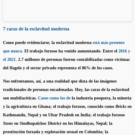
7 caras de la esclavitud moderna
Como puede evidenciarse, la esclavitud moderna
está más presente
que nunca.
El trabajo forzoso ha venido aumentando. Entre el
2016 y
el 2021
,
2.7 millones de personas fueron contabilizadas como víctimas
del flagelo y el sector privado representa el 86% de los casos.
Nos enfrentamos, así, a una realidad que dista de las imágenes
tradicionales de personas encadenadas. Hoy, las caras de la esclavitud
son multifacéticas.
Casos como los de
la industria pesquera, la minería
y la agricultura en Ghana; el trabajo forzoso, conocido como
Bricks
en
Kathmandu, Nepal y en Ultar Pradesh en India; el trabajo forzoso
Stone
en Sindhupalchoc District en los Himalayas, Nepal; la
prostitución forzada y explotación sexual en Colombia; la