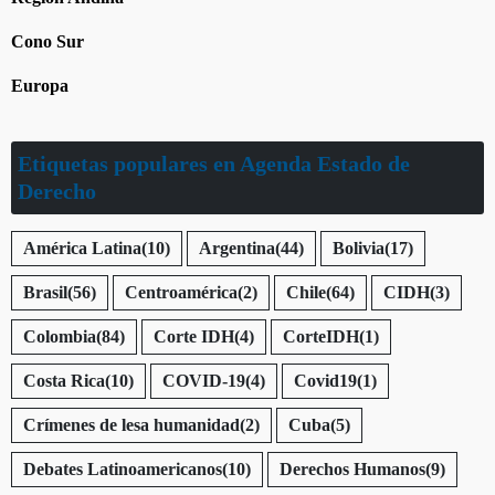
Cono Sur
Europa
Etiquetas populares en Agenda Estado de
Derecho
América Latina
(10)
Argentina
(44)
Bolivia
(17)
Brasil
(56)
Centroamérica
(2)
Chile
(64)
CIDH
(3)
Colombia
(84)
Corte IDH
(4)
CorteIDH
(1)
Costa Rica
(10)
COVID-19
(4)
Covid19
(1)
Crímenes de lesa humanidad
(2)
Cuba
(5)
Debates Latinoamericanos
(10)
Derechos Humanos
(9)