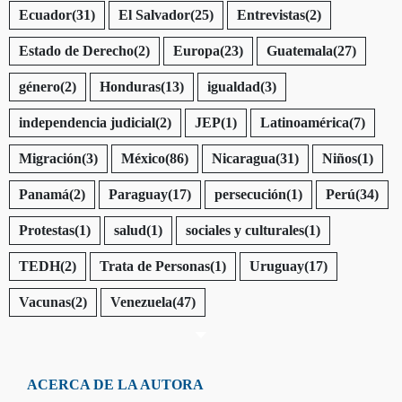
Ecuador
(31)
El Salvador
(25)
Entrevistas
(2)
Estado de Derecho
(2)
Europa
(23)
Guatemala
(27)
género
(2)
Honduras
(13)
igualdad
(3)
independencia judicial
(2)
JEP
(1)
Latinoamérica
(7)
Migración
(3)
México
(86)
Nicaragua
(31)
Niños
(1)
Panamá
(2)
Paraguay
(17)
persecución
(1)
Perú
(34)
Protestas
(1)
salud
(1)
sociales y culturales
(1)
TEDH
(2)
Trata de Personas
(1)
Uruguay
(17)
Vacunas
(2)
Venezuela
(47)
ACERCA DE LA AUTORA