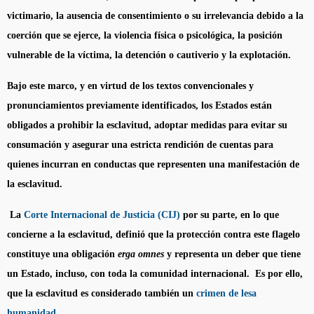
victimario, la ausencia de consentimiento o su irrelevancia debido a la
coerción que se ejerce, la violencia física o psicológica, la posición
vulnerable de la víctima, la detención o cautiverio y la explotación.
Bajo este marco, y en virtud de los textos convencionales y
pronunciamientos previamente identificados, los Estados están
obligados a prohibir la esclavitud, adoptar medidas para evitar su
consumación y asegurar una estricta rendición de cuentas para
quienes incurran en conductas que representen una manifestación de
la esclavitud.
La
Corte Internacional de Justicia (CIJ)
por su parte, en lo que
concierne a la esclavitud, definió que la protección contra este flagelo
constituye una obligación
erga omnes
y representa un deber que tiene
un Estado, incluso, con toda la comunidad internacional. Es por ello,
que la esclavitud es considerado también un
crimen de lesa
humanidad
.