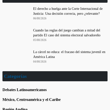
El derecho a huelga ante la Corte Internacional de
Justicia: Una decisión correcta, pero ¿relevante?
06/08/2026
Cuando las reglas del juego cambian a mitad del
partido El caso del sistema electoral salvadoreño
05/08/2026
La cárcel no educa: el fracaso del sistema juvenil en
América Latina
04/08/2026
Categorías
Debates Latinoamericanos
México, Centroamérica y el Caribe
Región Andina