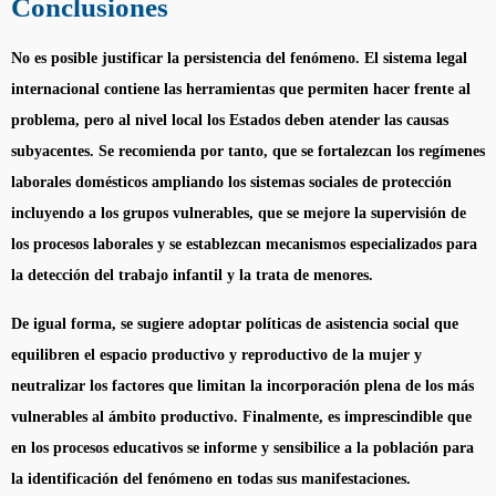
Conclusiones
No es posible justificar la persistencia del fenómeno. El sistema legal
internacional contiene las herramientas que permiten hacer frente al
problema, pero al nivel local los Estados deben atender las causas
subyacentes. Se recomienda por tanto, que se fortalezcan los regímenes
laborales domésticos ampliando los sistemas sociales de protección
incluyendo a los grupos vulnerables, que se mejore la supervisión de
los procesos laborales y se establezcan mecanismos especializados para
la detección del trabajo infantil y la trata de menores.
De igual forma, se sugiere adoptar políticas de asistencia social que
equilibren el espacio productivo y reproductivo de la mujer y
neutralizar los factores que limitan la incorporación plena de los más
vulnerables al ámbito productivo. Finalmente, es imprescindible que
en los procesos educativos se informe y sensibilice a la población para
la identificación del fenómeno en todas sus manifestaciones.