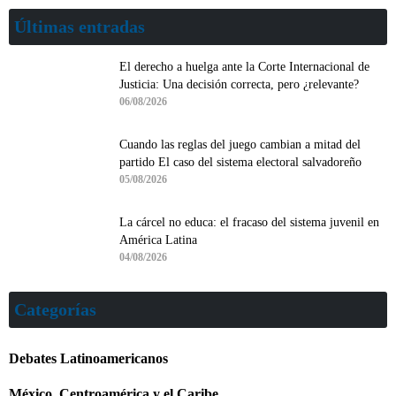
Últimas entradas
El derecho a huelga ante la Corte Internacional de
Justicia: Una decisión correcta, pero ¿relevante?
06/08/2026
Cuando las reglas del juego cambian a mitad del
partido El caso del sistema electoral salvadoreño
05/08/2026
La cárcel no educa: el fracaso del sistema juvenil en
América Latina
04/08/2026
Categorías
Debates Latinoamericanos
México, Centroamérica y el Caribe