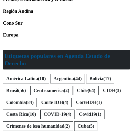
Región Andina
Cono Sur
Europa
Etiquetas populares en Agenda Estado de
Derecho
América Latina
(10)
Argentina
(44)
Bolivia
(17)
Brasil
(56)
Centroamérica
(2)
Chile
(64)
CIDH
(3)
Colombia
(84)
Corte IDH
(4)
CorteIDH
(1)
Costa Rica
(10)
COVID-19
(4)
Covid19
(1)
Crímenes de lesa humanidad
(2)
Cuba
(5)