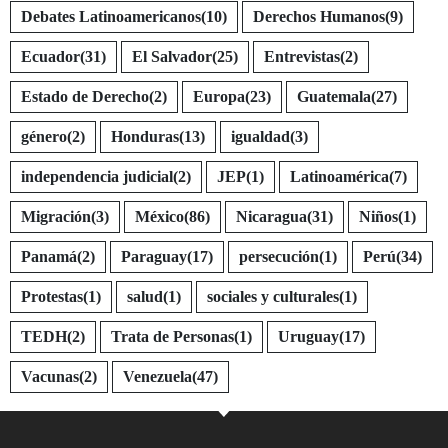
Debates Latinoamericanos
(10)
Derechos Humanos
(9)
Ecuador
(31)
El Salvador
(25)
Entrevistas
(2)
Estado de Derecho
(2)
Europa
(23)
Guatemala
(27)
género
(2)
Honduras
(13)
igualdad
(3)
independencia judicial
(2)
JEP
(1)
Latinoamérica
(7)
Migración
(3)
México
(86)
Nicaragua
(31)
Niños
(1)
Panamá
(2)
Paraguay
(17)
persecución
(1)
Perú
(34)
Protestas
(1)
salud
(1)
sociales y culturales
(1)
TEDH
(2)
Trata de Personas
(1)
Uruguay
(17)
Vacunas
(2)
Venezuela
(47)