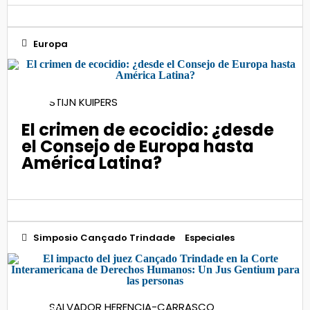
Europa
30
STIJN KUIPERS
Ago 2023
El crimen de ecocidio: ¿desde
el Consejo de Europa hasta
América Latina?
Simposio Cançado Trindade
Especiales
20
SALVADOR HERENCIA-CARRASCO
Jun 2023