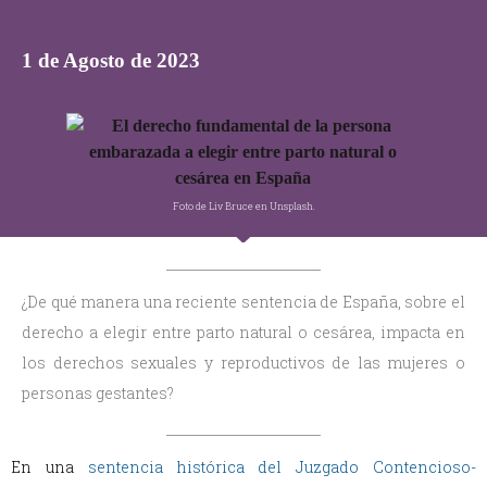
1 de Agosto de 2023
Foto de Liv Bruce en Unsplash.
¿De qué manera una reciente sentencia de España, sobre el
derecho a elegir entre parto natural o cesárea, impacta en
los derechos sexuales y reproductivos de las mujeres o
personas gestantes?
En una
sentencia histórica del Juzgado Contencioso-