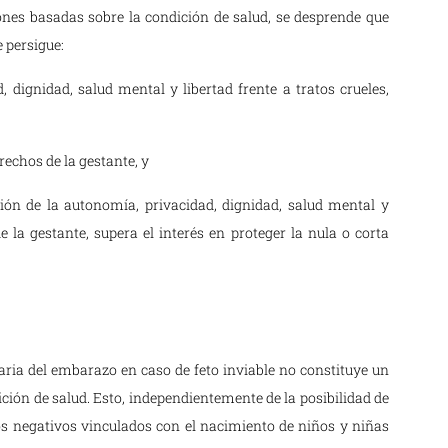
ciones basadas sobre la condición de salud, se desprende que
e persigue:
, dignidad, salud mental y libertad frente a tratos crueles,
rechos de la gestante, y
ción de la autonomía, privacidad, dignidad, salud mental y
 la gestante, supera el interés en proteger la nula o corta
taria del embarazo en caso de feto inviable no constituye un
ción de salud. Esto, independientemente de la posibilidad de
os negativos vinculados con el nacimiento de niños y niñas