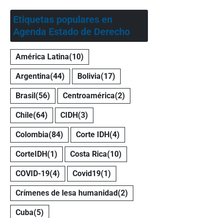
Etiquetas populares en
Agenda Estado de Derecho
América Latina
(10)
Argentina
(44)
Bolivia
(17)
Brasil
(56)
Centroamérica
(2)
Chile
(64)
CIDH
(3)
Colombia
(84)
Corte IDH
(4)
CorteIDH
(1)
Costa Rica
(10)
COVID-19
(4)
Covid19
(1)
Crímenes de lesa humanidad
(2)
Cuba
(5)