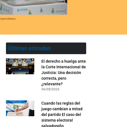
erperiodismo
Últimas entradas
El derecho a huelga ante
la Corte Internacional de
Justicia: Una decisión
correcta, pero
¿relevante?
06/08/2026
Cuando las reglas del
juego cambian a mitad
del partido El caso del
sistema electoral
salvadoreño