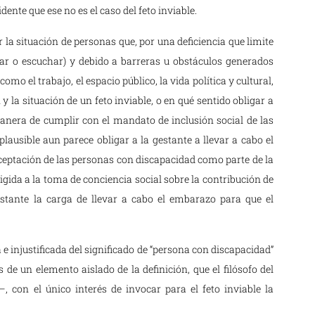
dente que ese no es el caso del feto inviable.
la situación de personas que, por una deficiencia que limite
inar o escuchar) y debido a barreras u obstáculos generados
mo el trabajo, el espacio público, la vida política y cultural,
 y la situación de un feto inviable, o en qué sentido obligar a
 manera de cumplir con el mandato de inclusión social de las
ausible aun parece obligar a la gestante a llevar a cabo el
aceptación de las personas con discapacidad como parte de la
igida a la toma de conciencia social sobre la contribución de
stante la carga de llevar a cabo el embarazo para que el
e injustificada del significado de “persona con discapacidad”
de un elemento aislado de la definición, que el filósofo del
–, con el único interés de invocar para el feto inviable la