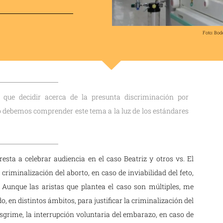
Foto: Bod
 que decidir acerca de la presunta discriminación por
mo debemos comprender este tema a la luz de los estándares
ta a celebrar audiencia en el caso Beatriz y otros vs. El
 criminalización del aborto, en caso de inviabilidad del feto,
unque las aristas que plantea el caso son múltiples, me
, en distintos ámbitos, para justificar la criminalización del
sgrime, la interrupción voluntaria del embarazo, en caso de