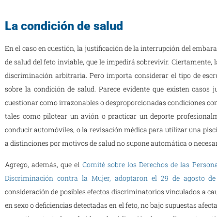
La condición de salud
En el caso en cuestión, la justificación de la interrupción del emba
de salud del feto inviable, que le impedirá sobrevivir. Ciertamente
discriminación arbitraria. Pero importa considerar el tipo de esc
sobre la condición de salud. Parece evidente que existen casos jus
cuestionar como irrazonables o desproporcionadas condiciones como l
tales como pilotear un avión o practicar un deporte profesional
conducir automóviles, o la revisación médica para utilizar una pisc
a distinciones por motivos de salud no supone automática o necesar
Agrego, además, que el
Comité sobre los Derechos de las Persona
Discriminación contra la Mujer, adoptaron el 29 de agosto de
consideración de posibles efectos discriminatorios vinculados a ca
en sexo o deficiencias detectadas en el feto, no bajo supuestas afecta