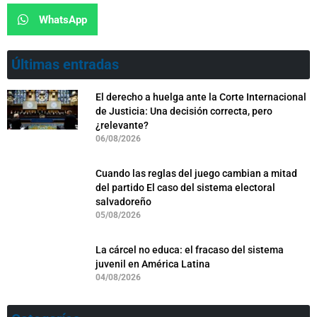
WhatsApp
Últimas entradas
El derecho a huelga ante la Corte Internacional
de Justicia: Una decisión correcta, pero
¿relevante?
06/08/2026
Cuando las reglas del juego cambian a mitad
del partido El caso del sistema electoral
salvadoreño
05/08/2026
La cárcel no educa: el fracaso del sistema
juvenil en América Latina
04/08/2026