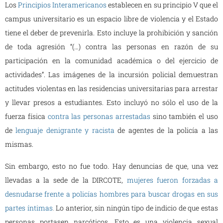
Los
Principios Interamericanos
establecen en su principio V que el
campus universitario es un espacio libre de violencia y el Estado
tiene el deber de prevenirla. Esto incluye la prohibición y sanción
de toda agresión “(…) contra las personas en razón de su
participación en la comunidad académica o del ejercicio de
actividades”. Las imágenes de la incursión policial demuestran
actitudes violentas en las residencias universitarias para arrestar
y llevar presos a estudiantes. Esto incluyó no sólo el uso de la
fuerza física
contra las personas arrestadas
sino también el uso
de
lenguaje denigrante y racista
de agentes de la policía a las
mismas.
Sin embargo, esto no fue todo. Hay denuncias de que, una vez
llevadas a la sede de la DIRCOTE,
mujeres fueron forzadas a
desnudarse frente a policías hombres para buscar drogas en sus
partes íntimas
.
Lo anterior, sin ningún tipo de indicio de que estas
personas portasen narcóticos. Esto es una violencia sexual