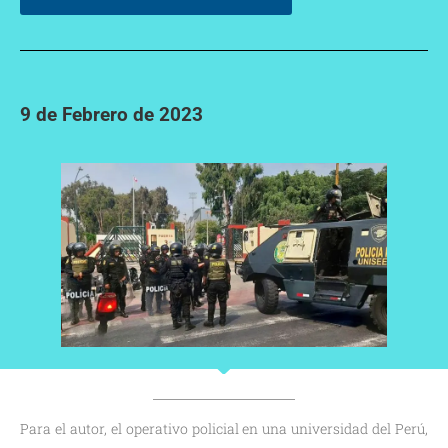
9 de Febrero de 2023
Para el autor, el operativo policial en una universidad del Perú,