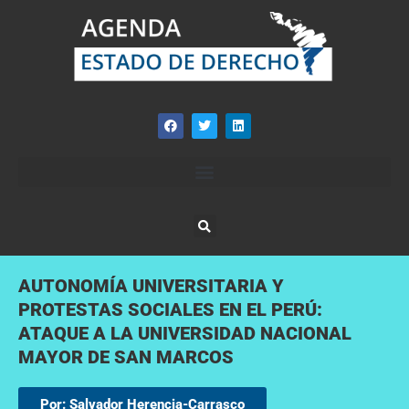
AUTONOMÍA UNIVERSITARIA Y
PROTESTAS SOCIALES EN EL PERÚ:
ATAQUE A LA UNIVERSIDAD NACIONAL
MAYOR DE SAN MARCOS
Por: Salvador Herencia-Carrasco