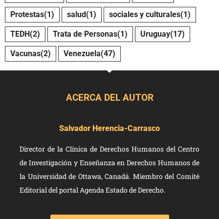
Protestas
(1)
salud
(1)
sociales y culturales
(1)
TEDH
(2)
Trata de Personas
(1)
Uruguay
(17)
Vacunas
(2)
Venezuela
(47)
ACERCA DEL AUTOR
Salvador Herencia-Carrasco
Director de la Clínica de Derechos Humanos del Centro
de Investigación y Enseñanza en Derechos Humanos de
la Universidad de Ottawa, Canadá. Miembro del Comité
Editorial del portal Agenda Estado de Derecho.