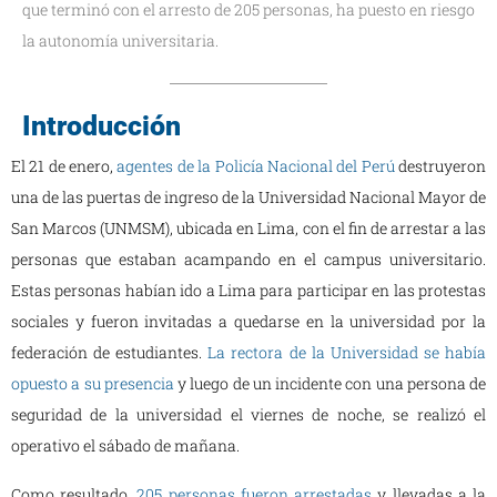
que terminó con el arresto de 205 personas, ha puesto en riesgo
la autonomía universitaria.
Introducción
El 21 de enero,
agentes de la Policía Nacional del Perú
destruyeron
una de las puertas de ingreso de la Universidad Nacional Mayor de
San Marcos (UNMSM), ubicada en Lima, con el fin de arrestar a las
personas que estaban acampando en el campus universitario.
Estas personas habían ido a Lima para participar en las protestas
sociales y fueron invitadas a quedarse en la universidad por la
federación de estudiantes.
La rectora de la Universidad se había
opuesto a su presencia
y luego de un incidente con una persona de
seguridad de la universidad el viernes de noche, se realizó el
operativo el sábado de mañana.
Como resultado,
205 personas fueron arrestadas
y llevadas a la