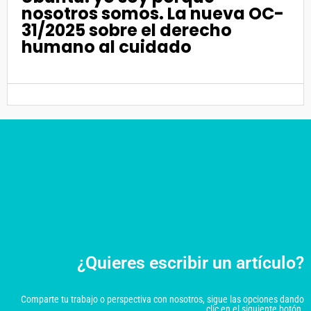
nosotros somos. La nueva OC-
31/2025 sobre el derecho
humano al cuidado
¿Quieres escribir un artículo?
Comparte tu trabajo o perspectiva con nosotros, sigue las opciones dando
clic en el siguiente botón.