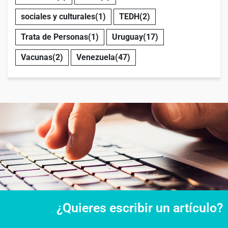
sociales y culturales
(1)
TEDH
(2)
Trata de Personas
(1)
Uruguay
(17)
Vacunas
(2)
Venezuela
(47)
¿Quieres escribir un artículo?