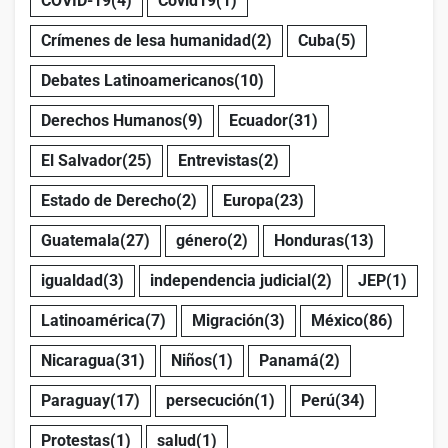
COVID-19
(4)
Covid19
(1)
Crímenes de lesa humanidad
(2)
Cuba
(5)
Debates Latinoamericanos
(10)
Derechos Humanos
(9)
Ecuador
(31)
El Salvador
(25)
Entrevistas
(2)
Estado de Derecho
(2)
Europa
(23)
Guatemala
(27)
género
(2)
Honduras
(13)
igualdad
(3)
independencia judicial
(2)
JEP
(1)
Latinoamérica
(7)
Migración
(3)
México
(86)
Nicaragua
(31)
Niños
(1)
Panamá
(2)
Paraguay
(17)
persecución
(1)
Perú
(34)
Protestas
(1)
salud
(1)