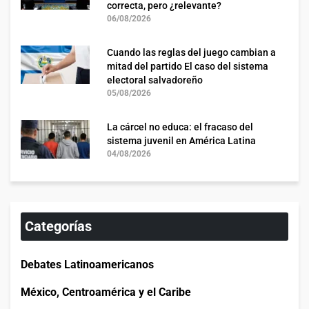
correcta, pero ¿relevante?
06/08/2026
Cuando las reglas del juego cambian a
mitad del partido El caso del sistema
electoral salvadoreño
05/08/2026
La cárcel no educa: el fracaso del
sistema juvenil en América Latina
04/08/2026
Categorías
Debates Latinoamericanos
México, Centroamérica y el Caribe