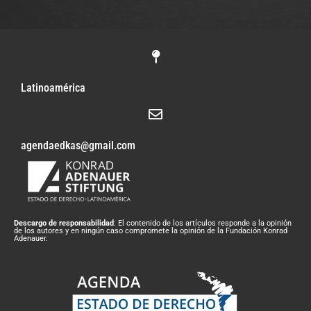
Latinoamérica
agendaedkas@gmail.com
Descargo de responsabilidad
: El contenido de los artículos responde a la opinión
de los autores y en ningún caso compromete la opinión de la Fundación Konrad
Adenauer.