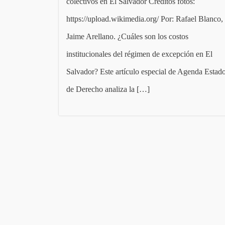
colectivos en El Salvador Créditos fotos:
https://upload.wikimedia.org/ Por: Rafael Blanco,
Jaime Arellano. ¿Cuáles son los costos
institucionales del régimen de excepción en El
Salvador? Este artículo especial de Agenda Estad
de Derecho analiza la […]