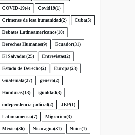
COVID-19
(4)
Covid19
(1)
Crímenes de lesa humanidad
(2)
Cuba
(5)
Debates Latinoamericanos
(10)
Derechos Humanos
(9)
Ecuador
(31)
El Salvador
(25)
Entrevistas
(2)
Estado de Derecho
(2)
Europa
(23)
Guatemala
(27)
género
(2)
Honduras
(13)
igualdad
(3)
independencia judicial
(2)
JEP
(1)
Latinoamérica
(7)
Migración
(3)
México
(86)
Nicaragua
(31)
Niños
(1)