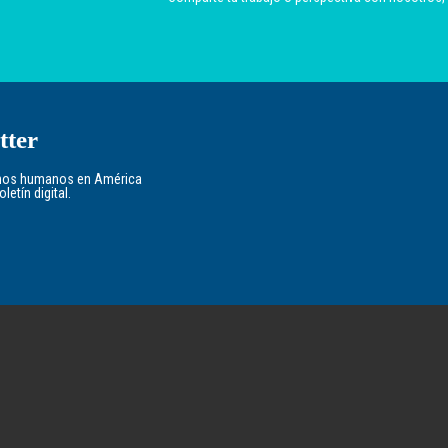
tter
echos humanos en América
etín digital.