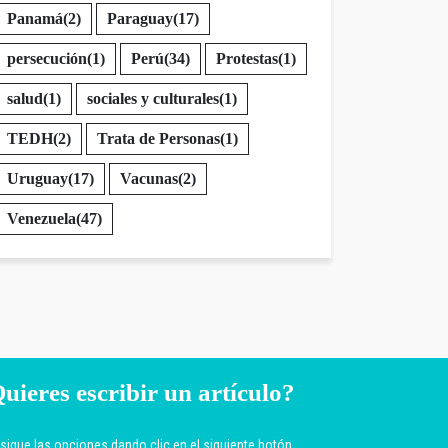
Panamá
(2)
Paraguay
(17)
persecución
(1)
Perú
(34)
Protestas
(1)
salud
(1)
sociales y culturales
(1)
TEDH
(2)
Trata de Personas
(1)
Uruguay
(17)
Vacunas
(2)
Venezuela
(47)
uieres escribir un artículo?
sigue las opciones dando clic en el siguiente botón.