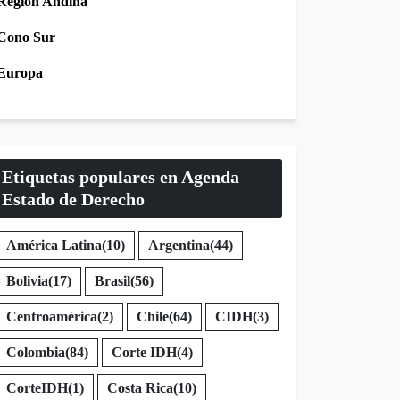
Región Andina
Cono Sur
Europa
Etiquetas populares en Agenda
Estado de Derecho
América Latina
(10)
Argentina
(44)
Bolivia
(17)
Brasil
(56)
Centroamérica
(2)
Chile
(64)
CIDH
(3)
Colombia
(84)
Corte IDH
(4)
CorteIDH
(1)
Costa Rica
(10)