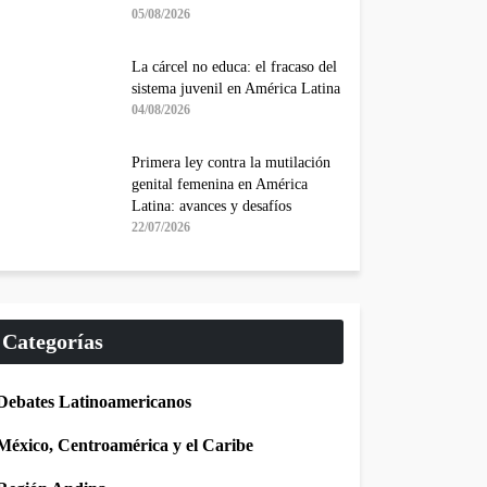
05/08/2026
La cárcel no educa: el fracaso del
sistema juvenil en América Latina
04/08/2026
Primera ley contra la mutilación
genital femenina en América
Latina: avances y desafíos
22/07/2026
Categorías
Debates Latinoamericanos
México, Centroamérica y el Caribe