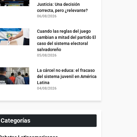
Justicia: Una decisión
correcta, pero ¿relevante?
06/08/2026
Cuando las reglas del juego
cambian a mitad del partido El
caso del sistema electoral
salvadoreño
05/08/2026
La cárcel no educa: el fracaso
del sistema juvenil en América
Latina
04/08/2026
Categorías