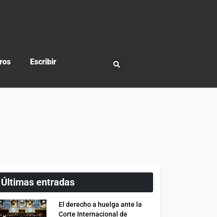
ros
Escribir
Últimas entradas
El derecho a huelga ante la
Corte Internacional de