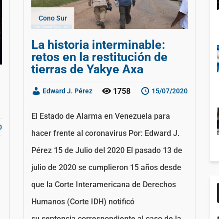
Cono Sur
La historia interminable:
retos en la restitución de
tierras de Yakye Axa
1758
Edward J. Pérez
15/07/2020
El Estado de Alarma en Venezuela para
0
hacer frente al coronavirus Por: Edward J.
Pérez 15 de Julio del 2020 El pasado 13 de
julio de 2020 se cumplieron 15 años desde
que la Corte Interamericana de Derechos
Humanos (Corte IDH) notificó
su sentencia correspondiente al caso de la