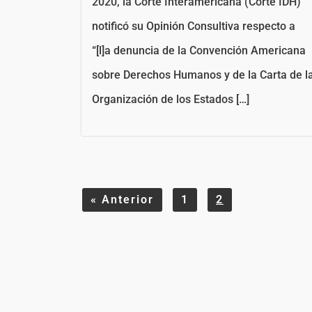
2020, la Corte Interamericana (Corte IDH)
notificó su Opinión Consultiva respecto a
“[l]a denuncia de la Convención Americana
sobre Derechos Humanos y de la Carta de l
Organización de los Estados […]
«
Anterior
1
2