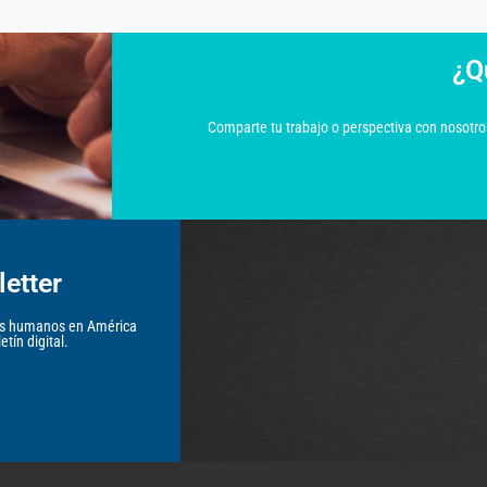
¿Q
Comparte tu trabajo o perspectiva con nosotros
etter
hos humanos en América
tín digital.