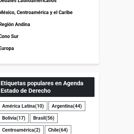
Debates Latinoamericanos
México, Centroamérica y el Caribe
Región Andina
Cono Sur
Europa
Etiquetas populares en Agenda
Estado de Derecho
América Latina
(10)
Argentina
(44)
Bolivia
(17)
Brasil
(56)
Centroamérica
(2)
Chile
(64)