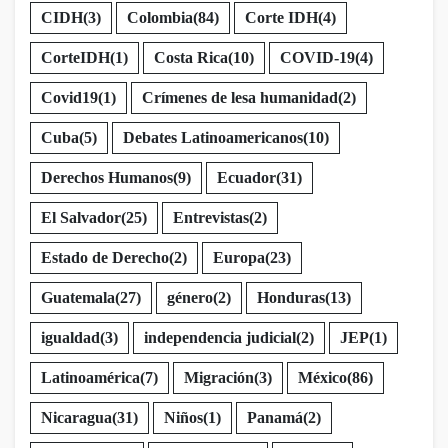
CIDH
(3)
Colombia
(84)
Corte IDH
(4)
CorteIDH
(1)
Costa Rica
(10)
COVID-19
(4)
Covid19
(1)
Crímenes de lesa humanidad
(2)
Cuba
(5)
Debates Latinoamericanos
(10)
Derechos Humanos
(9)
Ecuador
(31)
El Salvador
(25)
Entrevistas
(2)
Estado de Derecho
(2)
Europa
(23)
Guatemala
(27)
género
(2)
Honduras
(13)
igualdad
(3)
independencia judicial
(2)
JEP
(1)
Latinoamérica
(7)
Migración
(3)
México
(86)
Nicaragua
(31)
Niños
(1)
Panamá
(2)