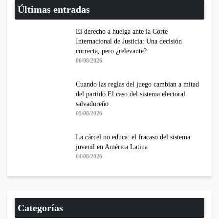
Últimas entradas
El derecho a huelga ante la Corte
Internacional de Justicia: Una decisión
correcta, pero ¿relevante?
06/08/2026
Cuando las reglas del juego cambian a mitad
del partido El caso del sistema electoral
salvadoreño
05/08/2026
La cárcel no educa: el fracaso del sistema
juvenil en América Latina
04/08/2026
Categorías