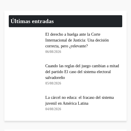
Últimas entradas
El derecho a huelga ante la Corte
Internacional de Justicia: Una decisión
correcta, pero ¿relevante?
06/08/2026
Cuando las reglas del juego cambian a mitad
del partido El caso del sistema electoral
salvadoreño
05/08/2026
La cárcel no educa: el fracaso del sistema
juvenil en América Latina
04/08/2026