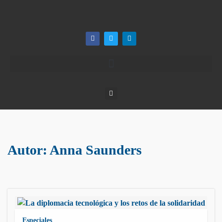
Autor:
Anna Saunders
Especiales