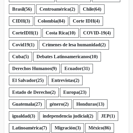
Brasil
(56)
Centroamérica
(2)
Chile
(64)
CIDH
(3)
Colombia
(84)
Corte IDH
(4)
CorteIDH
(1)
Costa Rica
(10)
COVID-19
(4)
Covid19
(1)
Crímenes de lesa humanidad
(2)
Cuba
(5)
Debates Latinoamericanos
(10)
Derechos Humanos
(9)
Ecuador
(31)
El Salvador
(25)
Entrevistas
(2)
Estado de Derecho
(2)
Europa
(23)
Guatemala
(27)
género
(2)
Honduras
(13)
igualdad
(3)
independencia judicial
(2)
JEP
(1)
Latinoamérica
(7)
Migración
(3)
México
(86)