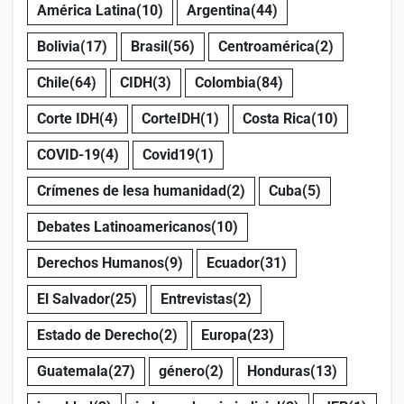
América Latina
(10)
Argentina
(44)
Bolivia
(17)
Brasil
(56)
Centroamérica
(2)
Chile
(64)
CIDH
(3)
Colombia
(84)
Corte IDH
(4)
CorteIDH
(1)
Costa Rica
(10)
COVID-19
(4)
Covid19
(1)
Crímenes de lesa humanidad
(2)
Cuba
(5)
Debates Latinoamericanos
(10)
Derechos Humanos
(9)
Ecuador
(31)
El Salvador
(25)
Entrevistas
(2)
Estado de Derecho
(2)
Europa
(23)
Guatemala
(27)
género
(2)
Honduras
(13)