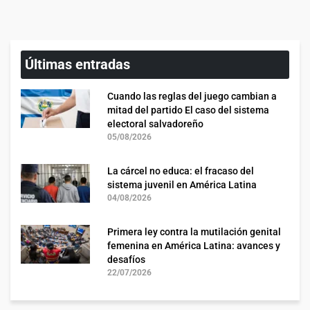
Últimas entradas
Cuando las reglas del juego cambian a
mitad del partido El caso del sistema
electoral salvadoreño
05/08/2026
La cárcel no educa: el fracaso del
sistema juvenil en América Latina
04/08/2026
Primera ley contra la mutilación genital
femenina en América Latina: avances y
desafíos
22/07/2026