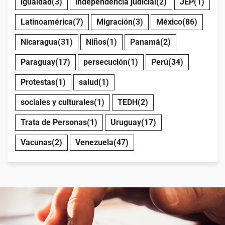
igualdad
(3)
independencia judicial
(2)
JEP
(1)
Latinoamérica
(7)
Migración
(3)
México
(86)
Nicaragua
(31)
Niños
(1)
Panamá
(2)
Paraguay
(17)
persecución
(1)
Perú
(34)
Protestas
(1)
salud
(1)
sociales y culturales
(1)
TEDH
(2)
Trata de Personas
(1)
Uruguay
(17)
Vacunas
(2)
Venezuela
(47)