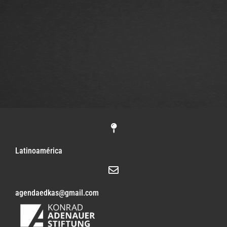
Latinoamérica
agendaedkas@gmail.com