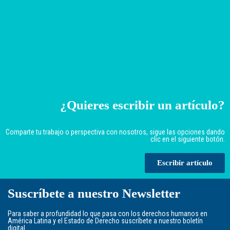
¿Quieres escribir un artículo?
Comparte tu trabajo o perspectiva con nosotros, sigue las opciones dando
clic en el siguiente botón.
Escribir artículo
Suscríbete a nuestro Newsletter
Para saber a profundidad lo que pasa con los derechos humanos en
América Latina y el Estado de Derecho suscríbete a nuestro boletín
digital.