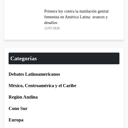
Primera ley contra la mutilación genital
femenina en América Latina: avances y
desafíos
22/07/2026
Categorías
Debates Latinoamericanos
México, Centroamérica y el Caribe
Región Andina
Cono Sur
Europa