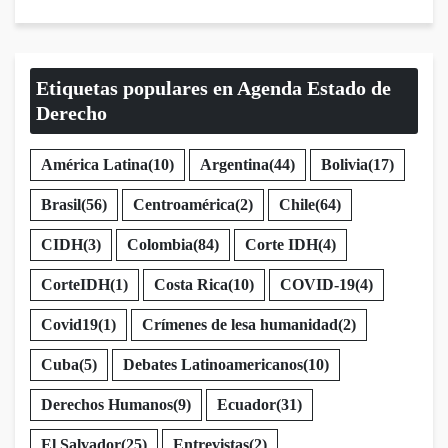
Etiquetas populares en Agenda Estado de
Derecho
América Latina
(10)
Argentina
(44)
Bolivia
(17)
Brasil
(56)
Centroamérica
(2)
Chile
(64)
CIDH
(3)
Colombia
(84)
Corte IDH
(4)
CorteIDH
(1)
Costa Rica
(10)
COVID-19
(4)
Covid19
(1)
Crímenes de lesa humanidad
(2)
Cuba
(5)
Debates Latinoamericanos
(10)
Derechos Humanos
(9)
Ecuador
(31)
El Salvador
(25)
Entrevistas
(2)