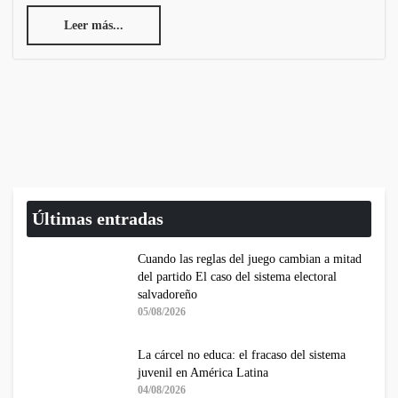
Leer más...
Últimas entradas
Cuando las reglas del juego cambian a mitad
del partido El caso del sistema electoral
salvadoreño
05/08/2026
La cárcel no educa: el fracaso del sistema
juvenil en América Latina
04/08/2026