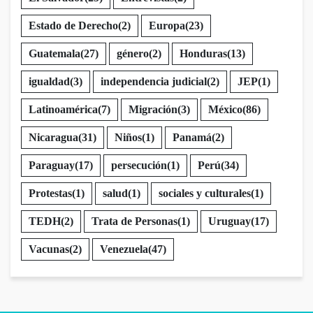
Estado de Derecho
(2)
Europa
(23)
Guatemala
(27)
género
(2)
Honduras
(13)
igualdad
(3)
independencia judicial
(2)
JEP
(1)
Latinoamérica
(7)
Migración
(3)
México
(86)
Nicaragua
(31)
Niños
(1)
Panamá
(2)
Paraguay
(17)
persecución
(1)
Perú
(34)
Protestas
(1)
salud
(1)
sociales y culturales
(1)
TEDH
(2)
Trata de Personas
(1)
Uruguay
(17)
Vacunas
(2)
Venezuela
(47)