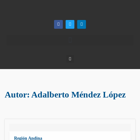
Autor:
Adalberto Méndez López
Región Andina