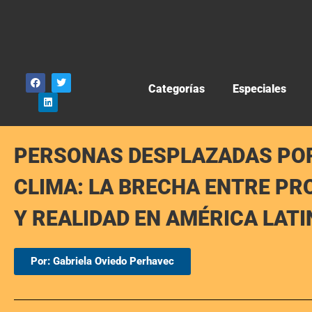
Categorías
Especiales
PERSONAS DESPLAZADAS POR
CLIMA: LA BRECHA ENTRE PR
Y REALIDAD EN AMÉRICA LATI
Por: Gabriela Oviedo Perhavec