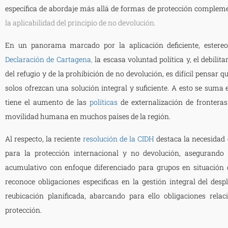
específica de abordaje más allá de formas de protección compleme
la aplicabilidad del principio de no devolución.
En un panorama marcado por la aplicación deficiente, estereot
Declaración de Cartagena
,
la escasa voluntad política y, el debilit
del refugio y de la prohibición de no devolución, es difícil pensar 
solos ofrezcan una solución integral y suficiente. A esto se suma
tiene el aumento de las
políticas
de externalización de fronteras
movilidad humana en muchos países de la región.
Al respecto, la reciente
resolución de la CIDH
destaca la necesidad d
para la protección internacional y no devolución, asegurando 
acumulativo con enfoque diferenciado para grupos en situación 
reconoce obligaciones especificas en la gestión integral del des
reubicación planificada, abarcando para ello obligaciones rela
protección.