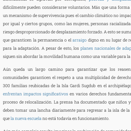
difícilmente pueden considerarse voluntarios. Más que una forma
un mecanismo de supervivencia pues el cambio climático no impac
por igual y ciertos grupos, como las mujeres, personas racializada
riesgo desproporcionado de desplazamiento forzado. A esto se suma
que garanticen la permanencia o el
arraigo
digno en su lugar de r
para la adaptación. A pesar de esto, los
planes nacionales de ada
siguen sin abordar la movilidad humana como una variable para la 
Aún queda un largo camino para garantizar que los reasent
comunidades garanticen el respeto a una multiplicidad de derech
300 familias reubicadas de la Isla Gardi Sugdub en el archipiél
enfrentan impactos significativos
en varios derechos fundamenta
proceso de relocalización. La prensa ha documentado que niños 
deben tomar una lancha diariamente para regresar a la isla de la
que
la nueva escuela
no está todavía en funcionamiento.