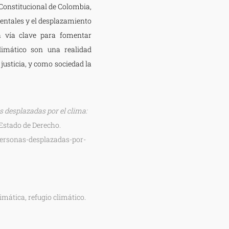
 Constitucional de Colombia,
ientales y el desplazamiento
a vía clave para fomentar
limático son una realidad
justicia, y como sociedad la
 desplazadas por el clima:
stado de Derecho.
personas-desplazadas-por-
mática, refugio climático.