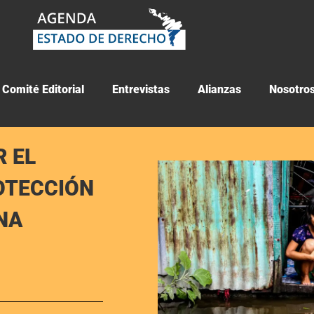
Comité Editorial
Entrevistas
Alianzas
Nosotro
 EL
OTECCIÓN
NA