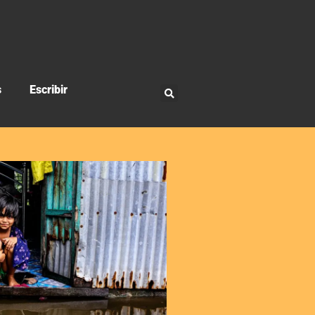
s
Escribir