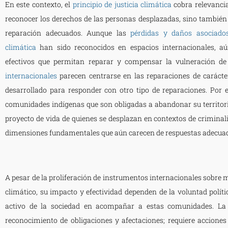
En este contexto, el
principio de justicia climática
cobra relevancia
reconocer los derechos de las personas desplazadas, sino tambié
reparación adecuados. Aunque las
pérdidas y daños asociad
climática
han sido reconocidos en espacios internacionales, 
efectivos que permitan reparar y compensar la vulneración de
internacionales
parecen centrarse en las reparaciones de carácte
desarrollado para responder con otro tipo de reparaciones. Por 
comunidades indígenas que son obligadas a abandonar su territorio
proyecto de vida de quienes se desplazan en contextos de criminal
dimensiones fundamentales que aún carecen de respuestas adecua
A pesar de la proliferación de instrumentos internacionales sobr
climático, su impacto y efectividad dependen de la voluntad políti
activo de la sociedad en acompañar a estas comunidades. La 
reconocimiento de obligaciones y afectaciones; requiere accione