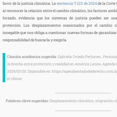
favor de la justicia climática. La
sentencia T-123 de 2024
de la Corte
al reconocer la relación entre el cambio climático, los factores amb
forzado, evidencia que los sistemas de justicia pueden ser un
protección. Los desplazamientos ocasionados por el cambio c
innegable que nos obliga a cuestionar nuevas formas de garantizar 
responsabilidad de buscarla y exigirla.
Citación académica sugerida
: Gabriela Oviedo Perhavec.
Personas
la brecha entre protección y realidad en América Latina.
Agenda E
2025/03/20. Disponible en: https://agendaestadodederecho.com/
el-clima/
Palabras clave sugeridas:
Desplazamiento climático, migración cli