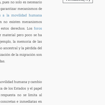
, pues no solo es necesario
n garantizar mecanismos de
os a la movilidad humana
aún no existen mecanismos
 estos derechos. Los
foros
r material pero poco se ha
ejemplo, la memoria de las
 ancestral y la pérdida del
ización de la migración son
das.
e movilidad humana y cambio
ca de los Estados y el papel
respuesta no se limita al
s concretas e inmediatas en