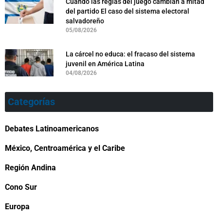
Cuando las reglas del juego cambian a mitad
del partido El caso del sistema electoral
salvadoreño
05/08/2026
La cárcel no educa: el fracaso del sistema
juvenil en América Latina
04/08/2026
Categorías
Debates Latinoamericanos
México, Centroamérica y el Caribe
Región Andina
Cono Sur
Europa