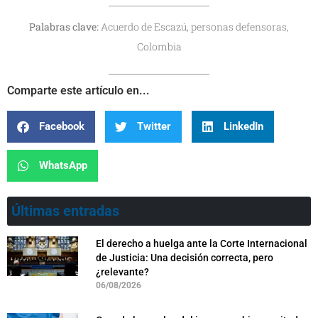
Palabras clave:
Acuerdo de Escazú, personas defensoras,
Colombia
Comparte este artículo en...
Facebook
Twitter
LinkedIn
WhatsApp
Últimas entradas
El derecho a huelga ante la Corte Internacional
de Justicia: Una decisión correcta, pero
¿relevante?
06/08/2026