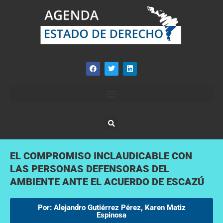
EL COMPROMISO INCLAUDICABLE CON
LAS PERSONAS DEFENSORAS DEL
AMBIENTE ANTE EL ACUERDO DE ESCAZÚ
Por: Alejandro Gutiérrez Pérez, Karen Matiz
Espinosa