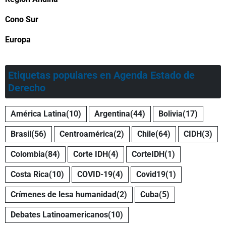
Cono Sur
Europa
Etiquetas populares en Agenda Estado de
Derecho
América Latina
(10)
Argentina
(44)
Bolivia
(17)
Brasil
(56)
Centroamérica
(2)
Chile
(64)
CIDH
(3)
Colombia
(84)
Corte IDH
(4)
CorteIDH
(1)
Costa Rica
(10)
COVID-19
(4)
Covid19
(1)
Crímenes de lesa humanidad
(2)
Cuba
(5)
Debates Latinoamericanos
(10)