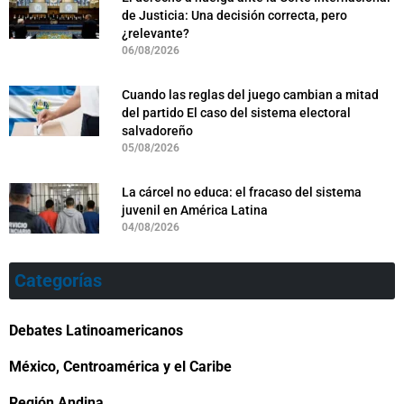
de Justicia: Una decisión correcta, pero
¿relevante?
06/08/2026
Cuando las reglas del juego cambian a mitad
del partido El caso del sistema electoral
salvadoreño
05/08/2026
La cárcel no educa: el fracaso del sistema
juvenil en América Latina
04/08/2026
Categorías
Debates Latinoamericanos
México, Centroamérica y el Caribe
Región Andina