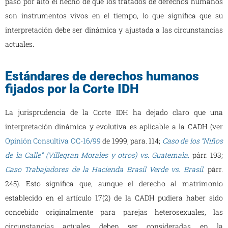
pasó por alto el hecho de que los tratados de derechos humanos
son instrumentos vivos en el tiempo, lo que significa que su
interpretación debe ser dinámica y ajustada a las circunstancias
actuales.
Estándares de derechos humanos
fijados por la Corte IDH
La jurisprudencia de la Corte IDH ha dejado claro que una
interpretación dinámica y evolutiva es aplicable a la CADH (ver
Opinión Consultiva OC-16/99
de 1999, para. 114;
Caso de los “Niños
de la Calle” (Villegran Morales y otros) vs. Guatemala.
párr. 193;
Caso Trabajadores de la Hacienda Brasil Verde vs. Brasil
.
párr.
245). Esto significa que, aunque el derecho al matrimonio
establecido en el artículo 17(2) de la CADH pudiera haber sido
concebido originalmente para parejas heterosexuales, las
circunstancias actuales deben ser consideradas en la