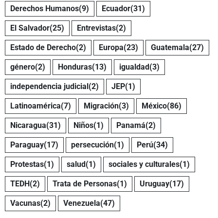
Derechos Humanos
(9)
Ecuador
(31)
El Salvador
(25)
Entrevistas
(2)
Estado de Derecho
(2)
Europa
(23)
Guatemala
(27)
género
(2)
Honduras
(13)
igualdad
(3)
independencia judicial
(2)
JEP
(1)
Latinoamérica
(7)
Migración
(3)
México
(86)
Nicaragua
(31)
Niños
(1)
Panamá
(2)
Paraguay
(17)
persecución
(1)
Perú
(34)
Protestas
(1)
salud
(1)
sociales y culturales
(1)
TEDH
(2)
Trata de Personas
(1)
Uruguay
(17)
Vacunas
(2)
Venezuela
(47)