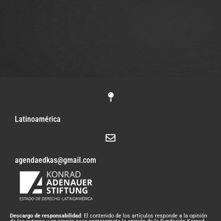
Latinoamérica
agendaedkas@gmail.com
Descargo de responsabilidad
: El contenido de los artículos responde a la opinión