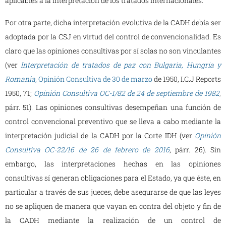
aplicables a la interpretación de los tratados internacionales.
Por otra parte, dicha interpretación evolutiva de la CADH debía ser
adoptada por la CSJ en virtud del control de convencionalidad. Es
claro que las opiniones consultivas por sí solas no son vinculantes
(ver
Interpretación de tratados de paz con Bulgaria, Hungria y
Romania
, Opinión Consultiva de 30 de marzo
de 1950, I.C.J Reports
1950, 71;
Opinión Consultiva OC-1/82 de 24 de septiembre de 1982
,
párr. 51). Las opiniones consultivas desempeñan una función de
control convencional preventivo que se lleva a cabo mediante la
interpretación judicial de la CADH por la Corte IDH (ver
Opinión
Consultiva OC-22/16 de 26 de febrero de 2016
, párr. 26). Sin
embargo, las interpretaciones hechas en las opiniones
consultivas sí generan obligaciones para el Estado, ya que éste, en
particular a través de sus jueces, debe asegurarse de que las leyes
no se apliquen de manera que vayan en contra del objeto y fin de
la CADH mediante la realización de un control de