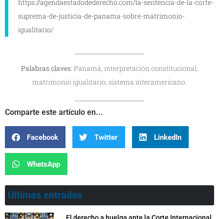
https://agendaestadodederecho.com/la-sentencia-de-la-corte-
suprema-de-justicia-de-panama-sobre-matrimonio-
igualitario/
Palabras claves
: Panamá, interpretación constitucional;
matrimonio igualitario; sistema interamericano.
Comparte este artículo en...
Facebook
Twitter
LinkedIn
WhatsApp
Últimas entradas
El derecho a huelga ante la Corte Internacional