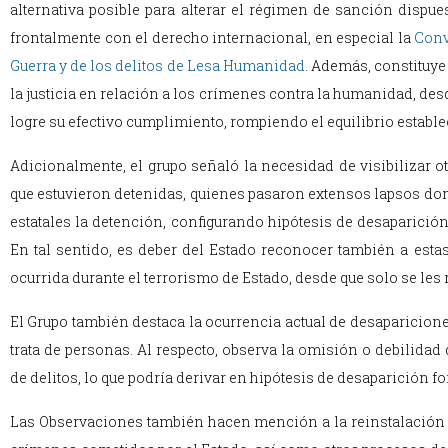
alternativa posible para alterar el régimen de sanción dispue
frontalmente con el derecho internacional, en especial la
Conv
Guerra y de los delitos de Lesa Humanidad
. Además, constituye
la justicia en relación a los crímenes contra la humanidad, des
logre su efectivo cumplimiento, rompiendo el equilibrio estableci
Adicionalmente, el grupo señaló la necesidad de visibilizar 
que estuvieron detenidas, quienes pasaron extensos lapsos don
estatales la detención, configurando hipótesis de desaparición
En tal sentido, es deber del Estado reconocer también a esta
ocurrida durante el terrorismo de Estado, desde que solo se les
El Grupo también destaca la ocurrencia actual de desaparicion
trata de personas. Al respecto, observa la omisión o debilidad 
de delitos, lo que podría derivar en hipótesis de desaparición f
Las Observaciones también hacen mención a la reinstalación de