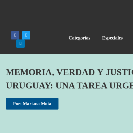
Categorías
Especiales
MEMORIA, VERDAD Y JUSTI
URUGUAY: UNA TAREA URG
Por: Mariana Mota