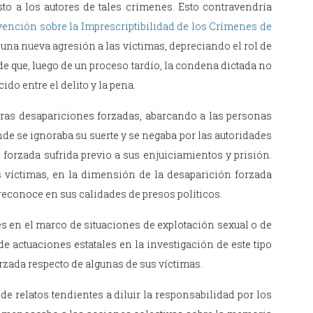
sto a los autores de tales crímenes. Esto contravendría
ención sobre la Imprescriptibilidad de los Crímenes de
 una nueva agresión a las víctimas, depreciando el rol de
de que, luego de un proceso tardío, la condena dictada no
do entre el delito y la pena.
otras desapariciones forzadas, abarcando a las personas
de se ignoraba su suerte y se negaba por las autoridades
 forzada sufrida previo a sus enjuiciamientos y prisión.
s víctimas, en la dimensión de la desaparición forzada
 reconoce en sus calidades de presos políticos.
es en el marco de situaciones de explotación sexual o de
de actuaciones estatales en la investigación de este tipo
orzada respecto de algunas de sus víctimas.
 relatos tendientes a diluir la responsabilidad por los