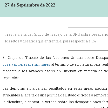
27 de Septiembre de 2022
Tras la visita del Grupo de Trabajo de la ONU sobre Desapari
los retos y desafíos que enfrenta el país respecto a ello?
El Grupo de Trabajo de las Naciones Unidas sobre Desapar
observaciones preliminares
al término de su visita al país r
respecto a los avances dados en Uruguay, en materia de ver
repetición.
Las demoras en alcanzar resultados en estas áreas afectan 
atribuibles a la falta de una política de Estado dirigida a remo
la dictadura, alcanzar la verdad sobre las desapariciones fo