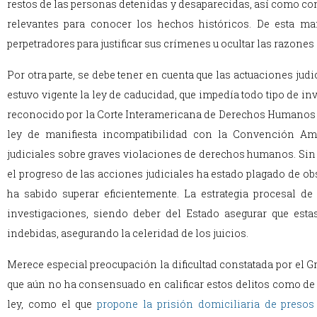
restos de las personas detenidas y desaparecidas, así como co
relevantes para conocer los hechos históricos. De esta ma
perpetradores para justificar sus crímenes u ocultar las razones 
Por otra parte, se debe tener en cuenta que las actuaciones j
estuvo vigente la ley de caducidad, que impedía todo tipo de inv
reconocido por la Corte Interamericana de Derechos Humanos 
ley de manifiesta incompatibilidad con la Convención Ame
judiciales sobre graves violaciones de derechos humanos. Sin p
el progreso de las acciones judiciales ha estado plagado de ob
ha sabido superar eficientemente. La estrategia procesal d
investigaciones, siendo deber del Estado asegurar que est
indebidas, asegurando la celeridad de los juicios.
Merece especial preocupación la dificultad constatada por el Gr
que aún no ha consensuado en calificar estos delitos como de 
ley, como el que
propone la prisión domiciliaria de preso