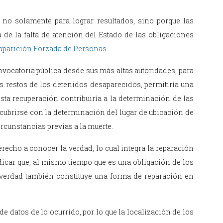
no solamente para lograr resultados, sino porque las
de la falta de atención del Estado de las obligaciones
aparición Forzada de Personas
.
nvocatoria pública desde sus más altas autoridades, para
os restos de los detenidos desaparecidos, permitiría una
sta recuperación contribuiría a la determinación de las
scubrirse con la determinación del lugar de ubicación de
ircunstancias previas a la muerte.
recho a conocer la verdad, lo cual integra la reparación
dicar que, al mismo tiempo que es una obligación de los
la verdad también constituye una forma de reparación en
 datos de lo ocurrido, por lo que la localización de los