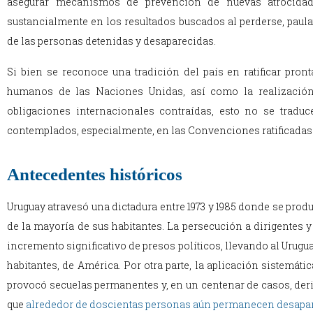
asegurar mecanismos de prevención de nuevas atrocidade
sustancialmente en los resultados buscados al perderse, paul
de las personas detenidas y desaparecidas.
Si bien se reconoce una tradición del país en ratificar pro
humanos de las Naciones Unidas, así como la realizació
obligaciones internacionales contraídas, esto no se traduc
contemplados, especialmente, en las Convenciones ratificadas
Antecedentes históricos
Uruguay atravesó una dictadura entre 1973 y 1985 donde se pr
de la mayoría de sus habitantes. La persecución a dirigentes y 
incremento significativo de presos políticos, llevando al Urugua
habitantes, de América. Por otra parte, la aplicación sistemáti
provocó secuelas permanentes y, en un centenar de casos, deri
que
alrededor de doscientas personas aún permanecen desapa