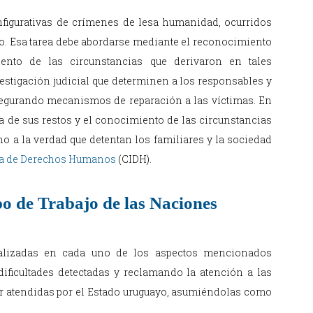
figurativas de crímenes de lesa humanidad, ocurridos
do. Esa tarea debe abordarse mediante el reconocimiento
iento de las circunstancias que derivaron en tales
estigación judicial que determinen a los responsables y
segurando mecanismos de reparación a las víctimas. En
a de sus restos y el conocimiento de las circunstancias
ho a la verdad que detentan los familiares y la sociedad
na de Derechos Humanos
(CIDH).
o de Trabajo de las Naciones
alizadas en cada uno de los aspectos mencionados
ficultades detectadas y reclamando la atención a las
r atendidas por el Estado uruguayo, asumiéndolas como