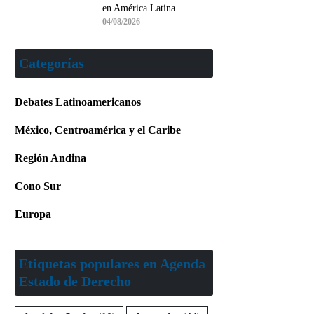
en América Latina
04/08/2026
Categorías
Debates Latinoamericanos
México, Centroamérica y el Caribe
Región Andina
Cono Sur
Europa
Etiquetas populares en Agenda
Estado de Derecho