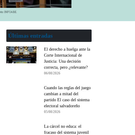
oto: INFOABE
Últimas entradas
El derecho a huelga ante la
Corte Internacional de
Justicia: Una decisión
correcta, pero ¿relevante?
06/08/2026
Cuando las reglas del juego
cambian a mitad del
partido El caso del sistema
electoral salvadoreño
05/08/2026
La cárcel no educa: el
fracaso del sistema juvenil