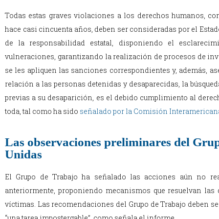
Todas estas graves violaciones a los derechos humanos, con
hace casi cincuenta años, deben ser consideradas por el Esta
de la responsabilidad estatal, disponiendo el esclarecim
vulneraciones, garantizando la realización de procesos de inv
se les apliquen las sanciones correspondientes y, además, a
relación a las personas detenidas y desaparecidas, la búsqued
previas a su desaparición, es el debido cumplimiento al derec
toda, tal como ha sido
señalado por la Comisión Interamerica
Las observaciones preliminares del Grup
Unidas
El Grupo de Trabajo ha señalado las acciones aún no re
anteriormente, proponiendo mecanismos que resuelvan las di
víctimas. Las recomendaciones del Grupo de Trabajo deben se
“una tarea impostergable”, como señala el informe.