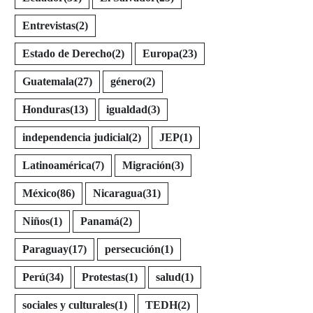
Entrevistas
(2)
Estado de Derecho
(2)
Europa
(23)
Guatemala
(27)
género
(2)
Honduras
(13)
igualdad
(3)
independencia judicial
(2)
JEP
(1)
Latinoamérica
(7)
Migración
(3)
México
(86)
Nicaragua
(31)
Niños
(1)
Panamá
(2)
Paraguay
(17)
persecución
(1)
Perú
(34)
Protestas
(1)
salud
(1)
sociales y culturales
(1)
TEDH
(2)