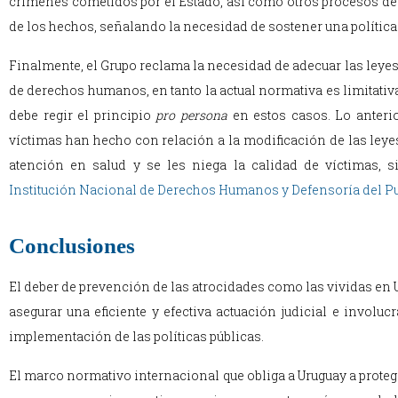
crímenes cometidos por el Estado, así como otros procesos d
de los hechos, señalando la necesidad de sostener una política
Finalmente, el Grupo reclama la necesidad de adecuar las leye
de derechos humanos, en tanto la actual normativa es limitativ
debe regir el principio
pro persona
en estos casos. Lo anterio
víctimas han hecho con relación a la modificación de las leyes 
atención en salud y se les niega la calidad de víctimas, s
Institución Nacional de Derechos Humanos y Defensoría del Pu
Conclusiones
El deber de prevención de las atrocidades como las vividas en 
asegurar una eficiente y efectiva actuación judicial e invo
implementación de las políticas públicas.
El marco normativo internacional que obliga a Uruguay a protege