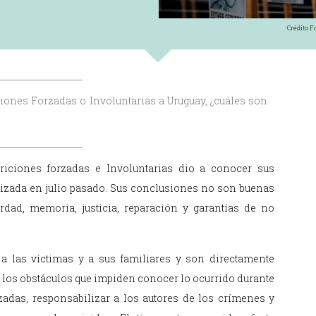
Crédito F
ciones Forzadas o Involuntarias a Uruguay, ¿cuáles son
iciones forzadas e Involuntarias dio a conocer sus
ealizada en julio pasado. Sus conclusiones no son buenas
dad, memoria, justicia, reparación y garantías de no
a las víctimas y a sus familiares y son directamente
ver los obstáculos que impiden conocer lo ocurrido durante
rzadas, responsabilizar a los autores de los crímenes y