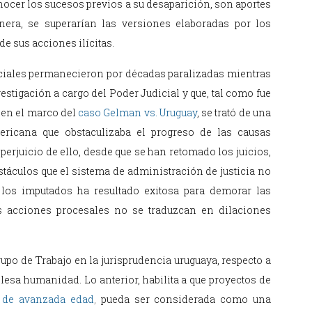
nocer los sucesos previos a su desaparición, son aportes
nera, se superarían las versiones elaboradas por los
de sus acciones ilícitas.
udiciales permanecieron por décadas paralizadas mientras
estigación a cargo del Poder Judicial y que, tal como fue
en el marco del
caso Gelman vs. Uruguay
, se trató de una
ricana que obstaculizaba el progreso de las causas
erjuicio de ello, desde que se han retomado los juicios,
stáculos que el sistema de administración de justicia no
e los imputados ha resultado exitosa para demorar las
as acciones procesales no se traduzcan en dilaciones
upo de Trabajo en la jurisprudencia uruguaya, respecto a
lesa humanidad. Lo anterior, habilita a que proyectos de
s de avanzada edad
,
pueda ser considerada como una