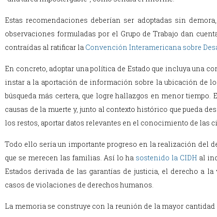
Estas recomendaciones deberían ser adoptadas sin demora, 
observaciones formuladas por el Grupo de Trabajo dan cuenta 
contraídas al ratificar la
Convención Interamericana sobre Des
En concreto, adoptar una política de Estado que incluya una co
instar a la aportación de información sobre la ubicación de l
búsqueda más certera, que logre hallazgos en menor tiempo. E
causas de la muerte y, junto al contexto histórico que pueda de
los restos, aportar datos relevantes en el conocimiento de las c
Todo ello sería un importante progreso en la realización del de
que se merecen las familias. Así lo ha
sostenido la CIDH
al in
Estados derivada de las garantías de justicia, el derecho a 
casos de violaciones de derechos humanos.
La memoria se construye con la reunión de la mayor cantidad de