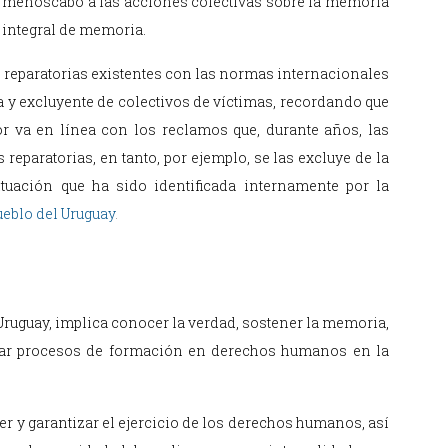
e menoscabo a las acciones colectivas sobre la memoria
 integral de memoria.
s reparatorias existentes con las normas internacionales
a y excluyente de colectivos de víctimas, recordando que
r va en línea con los reclamos que, durante años, las
reparatorias, en tanto, por ejemplo, se las excluye de la
ituación que ha sido identificada internamente por la
eblo del Uruguay
.
Uruguay, implica conocer la verdad, sostener la memoria,
lucrar procesos de formación en derechos humanos en la
r y garantizar el ejercicio de los derechos humanos, así