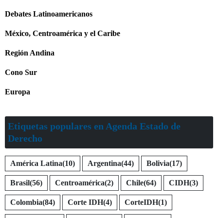
Debates Latinoamericanos
México, Centroamérica y el Caribe
Región Andina
Cono Sur
Europa
Etiquetas populares en Agenda Estado de
Derecho
América Latina
(10)
Argentina
(44)
Bolivia
(17)
Brasil
(56)
Centroamérica
(2)
Chile
(64)
CIDH
(3)
Colombia
(84)
Corte IDH
(4)
CorteIDH
(1)