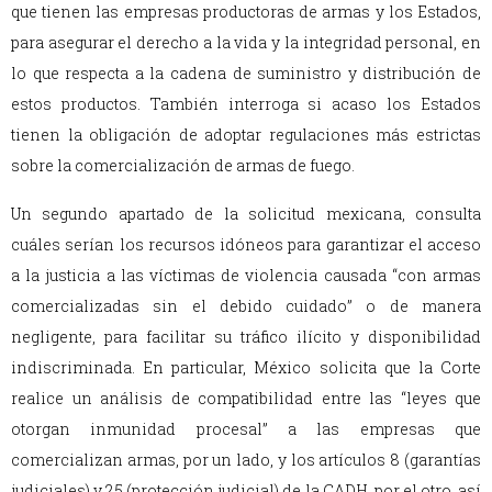
que tienen las empresas productoras de armas y los Estados,
para asegurar el derecho a la vida y la integridad personal, en
lo que respecta a la cadena de suministro y distribución de
estos productos. También interroga si acaso los Estados
tienen la obligación de adoptar regulaciones más estrictas
sobre la comercialización de armas de fuego.
Un segundo apartado de la solicitud mexicana, consulta
cuáles serían los recursos idóneos para garantizar el acceso
a la justicia a las víctimas de violencia causada “con armas
comercializadas sin el debido cuidado” o de manera
negligente, para facilitar su tráfico ilícito y disponibilidad
indiscriminada. En particular, México solicita que la Corte
realice un análisis de compatibilidad entre las “leyes que
otorgan inmunidad procesal” a las empresas que
comercializan armas, por un lado, y los artículos 8 (garantías
judiciales) y 25 (protección judicial) de la CADH, por el otro, así