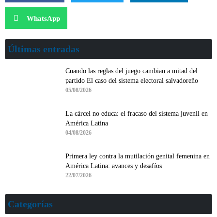
WhatsApp
Últimas entradas
Cuando las reglas del juego cambian a mitad del
partido El caso del sistema electoral salvadoreño
05/08/2026
La cárcel no educa: el fracaso del sistema juvenil en
América Latina
04/08/2026
Primera ley contra la mutilación genital femenina en
América Latina: avances y desafíos
22/07/2026
Categorías