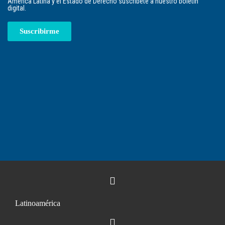
América Latina y el Estado de Derecho suscríbete a nuestro boletín
digital.
Suscribirme
Latinoamérica