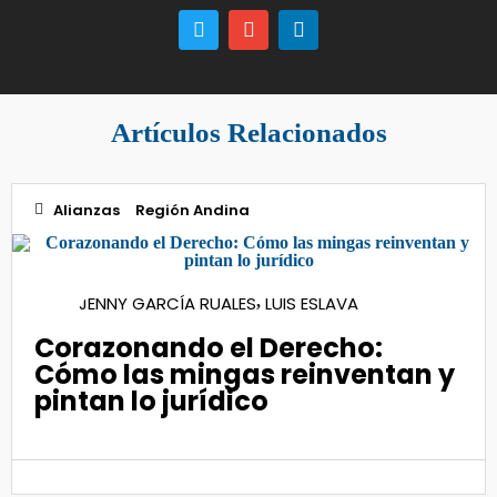
Artículos Relacionados
Alianzas
Región Andina
16
JENNY GARCÍA RUALES
LUIS ESLAVA
,
Abr 2025
Corazonando el Derecho:
Cómo las mingas reinventan y
pintan lo jurídico