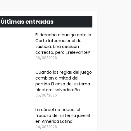
Últimas entradas
El derecho a huelga ante la
Corte Internacional de
Justicia: Una decisión
correcta, pero ¿relevante?
06/08/2026
Cuando las reglas del juego
cambian a mitad del
partido El caso del sistema
electoral salvadoreño
05/08/2026
La cárcel no educa: el
fracaso del sistema juvenil
en América Latina
04/08/2026