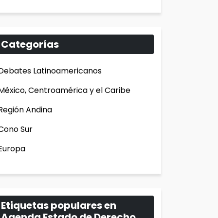
Categorías
Debates Latinoamericanos
México, Centroamérica y el Caribe
Región Andina
Cono Sur
Europa
Etiquetas populares en
Agenda Estado de Derecho