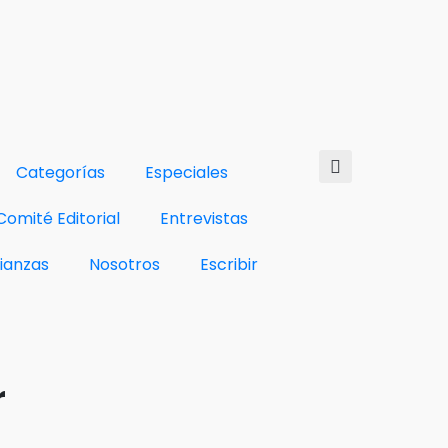
Categorías
Especiales
Comité Editorial
Entrevistas
lianzas
Nosotros
Escribir
r