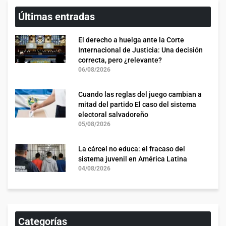
Últimas entradas
El derecho a huelga ante la Corte
Internacional de Justicia: Una decisión
correcta, pero ¿relevante?
06/08/2026
Cuando las reglas del juego cambian a
mitad del partido El caso del sistema
electoral salvadoreño
05/08/2026
La cárcel no educa: el fracaso del
sistema juvenil en América Latina
04/08/2026
Categorías