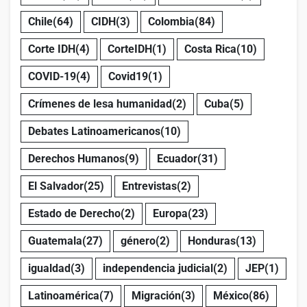
Chile
(64)
CIDH
(3)
Colombia
(84)
Corte IDH
(4)
CorteIDH
(1)
Costa Rica
(10)
COVID-19
(4)
Covid19
(1)
Crímenes de lesa humanidad
(2)
Cuba
(5)
Debates Latinoamericanos
(10)
Derechos Humanos
(9)
Ecuador
(31)
El Salvador
(25)
Entrevistas
(2)
Estado de Derecho
(2)
Europa
(23)
Guatemala
(27)
género
(2)
Honduras
(13)
igualdad
(3)
independencia judicial
(2)
JEP
(1)
Latinoamérica
(7)
Migración
(3)
México
(86)