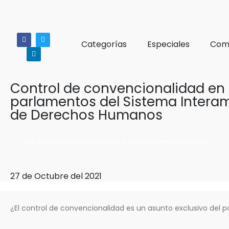
Categorías
Especiales
Comi
Control de convencionalidad en 
parlamentos del Sistema Intera
de Derechos Humanos
Por: Marie-Christine Fuchs y Juan Camilo Herrera
27 de Octubre del 2021
¿El control de convencionalidad es un asunto exclusivo del po