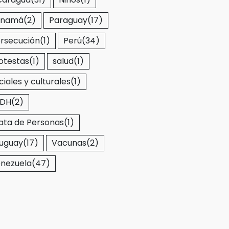
anamá
(2)
Paraguay
(17)
rsecución
(1)
Perú
(34)
otestas
(1)
salud
(1)
ciales y culturales
(1)
EDH
(2)
ata de Personas
(1)
uguay
(17)
Vacunas
(2)
nezuela
(47)