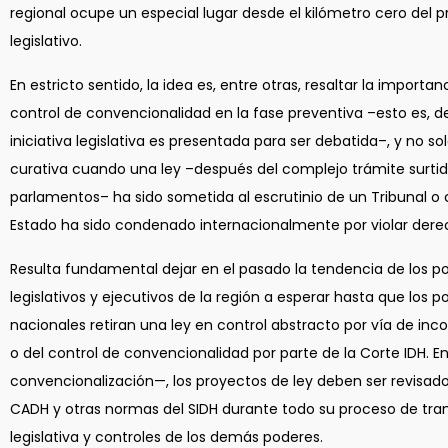
regional ocupe un especial lugar desde el kilómetro cero del 
legislativo.
En estricto sentido, la idea es, entre otras, resaltar la importan
control de convencionalidad en la fase preventiva –esto es, 
iniciativa legislativa es presentada para ser debatida–, y no so
curativa cuando una ley –después del complejo trámite surtid
parlamentos– ha sido sometida al escrutinio de un Tribunal o
Estado ha sido condenado internacionalmente por violar der
Resulta fundamental dejar en el pasado la tendencia de los p
legislativos y ejecutivos de la región a esperar hasta que los p
nacionales retiran una ley en control abstracto por vía de inc
o del control de convencionalidad por parte de la Corte IDH. En
convencionalización—, los proyectos de ley deben ser revisados
CADH y otras normas del SIDH durante todo su proceso de tra
legislativa y controles de los demás poderes.