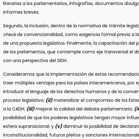
literarias a los parlamentarios, infografías, documentos divulg
informes breves.
Segundo, la inclusión, dentro de la normativa de trámite legisl
check
de convencionalidad, como exigencia formal previa a l
de una propuesta legislativa. Finalmente, la capacitación del 
de los parlamentos, que contemple como eje transversal el di
con una perspectiva del SIDH.
Consideramos que la implementación de estas recomendacio
traer múltiples ventajas para los países interamericanos, por 
introducir el lenguaje de los derechos humanos y de la conven
proceso legislativo;
(ii)
materializar el compromiso de los Esta
a la CADH;
(iii)
mejorar la calidad del debate parlamentario;
(i
posibilidad de que los poderes legislativos tengan mayor influe
esfera supranacional; y
(v)
disminuir la posibilidad de declarat
inconstitucionalidad, futuros pleitos y sanciones internacional