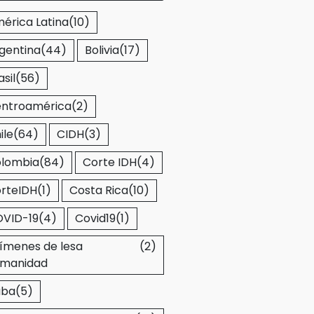
érica Latina
(10)
gentina
(44)
Bolivia
(17)
asil
(56)
ntroamérica
(2)
ile
(64)
CIDH
(3)
lombia
(84)
Corte IDH
(4)
rteIDH
(1)
Costa Rica
(10)
VID-19
(4)
Covid19
(1)
ímenes de lesa
(2)
manidad
uba
(5)