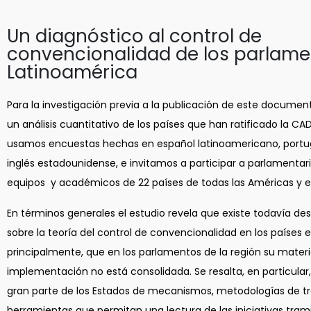
Un diagnóstico al control de
convencionalidad de los parlame
Latinoamérica
Para la investigación previa a la publicación de este documen
un análisis cuantitativo de los países que han ratificado la CADH
usamos encuestas hechas en español latinoamericano, portug
inglés estadounidense, e invitamos a participar a parlamentari
equipos y académicos de 22 países de todas las Américas y el
En términos generales el estudio revela que existe todavía d
sobre la teoría del control de convencionalidad en los países e
principalmente, que en los parlamentos de la región su materi
implementación no está consolidada. Se resalta, en particular
gran parte de los Estados de mecanismos, metodologías de tr
herramientas que permitan una lectura de las iniciativas tram