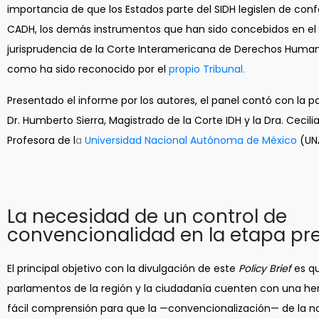
importancia de que los Estados parte del SIDH legislen de con
CADH, los demás instrumentos que han sido concebidos en el 
jurisprudencia de la Corte Interamericana de Derechos Human
como ha sido reconocido por el
propio Tribunal
.
Presentado el informe por los autores, el panel contó con la pa
Dr. Humberto Sierra, Magistrado de la Corte IDH y la Dra. Cecili
Profesora de l
a
Universidad Nacional Autónoma de México
(UN
La necesidad de un control de
convencionalidad en la etapa pr
El principal objetivo con la divulgación de este
Policy Brief
es qu
parlamentos de la región y la ciudadanía cuenten con una he
fácil comprensión para que la —convencionalización— de la n