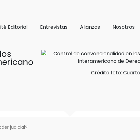
té Editorial
Entrevistas
Alianzas
Nosotros
los
mericano
Crédito foto: Cuart
der judicial?