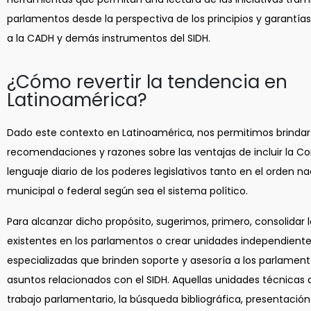
parlamentos desde la perspectiva de los principios y garantí
a la CADH y demás instrumentos del SIDH.
¿Cómo revertir la tendencia en
Latinoamérica?
Dado este contexto en Latinoamérica, nos permitimos brindar
recomendaciones y razones sobre las ventajas de incluir la C
lenguaje diario de los poderes legislativos tanto en el orden n
municipal o federal según sea el sistema político.
Para alcanzar dicho propósito, sugerimos, primero, consolidar 
existentes en los parlamentos o crear unidades independient
especializadas que brinden soporte y asesoría a los parlament
asuntos relacionados con el SIDH. Aquellas unidades técnicas 
trabajo parlamentario, la búsqueda bibliográfica, presentaci