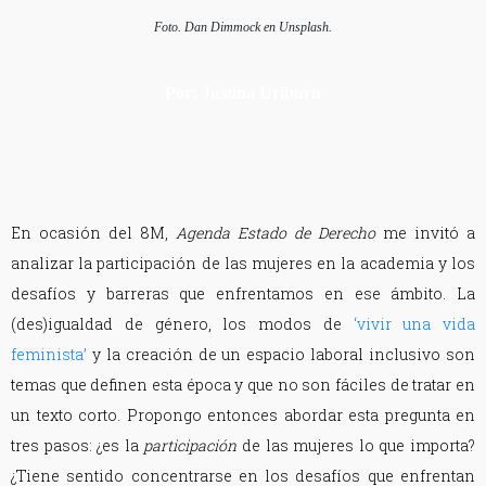
Foto. Dan Dimmock en Unsplash.
Por: Justina Uriburu
En ocasión del 8M,
Agenda Estado de Derecho
me invitó a
analizar la participación de las mujeres en la academia y los
desafíos y barreras que enfrentamos en ese ámbito. La
(des)igualdad de género, los modos de
‘vivir una vida
feminista’
y la creación de un espacio laboral inclusivo son
temas que definen esta época y que no son fáciles de tratar en
un texto corto. Propongo entonces abordar esta pregunta en
tres pasos: ¿es la
participación
de las mujeres lo que importa?
¿Tiene sentido concentrarse en los desafíos que enfrentan