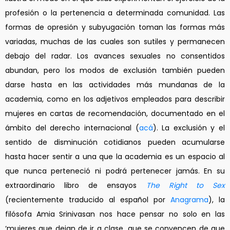
profesión o la pertenencia a determinada comunidad. Las
formas de opresión y subyugación toman las formas más
variadas, muchas de las cuales son sutiles y permanecen
debajo del radar. Los avances sexuales no consentidos
abundan, pero los modos de exclusión también pueden
darse hasta en las actividades más mundanas de la
academia, como en los adjetivos empleados para describir
mujeres en cartas de recomendación, documentado en el
ámbito del derecho internacional (
acá
). La exclusión y el
sentido de disminución cotidianos pueden acumularse
hasta hacer sentir a una que la academia es un espacio al
que nunca perteneció ni podrá pertenecer jamás. En su
extraordinario libro de ensayos
The Right to Sex
(recientemente traducido al español por
Anagrama
), la
filósofa Amia Srinivasan nos hace pensar no solo en las
‘mujeres que dejan de ir a clase, que se convencen de que