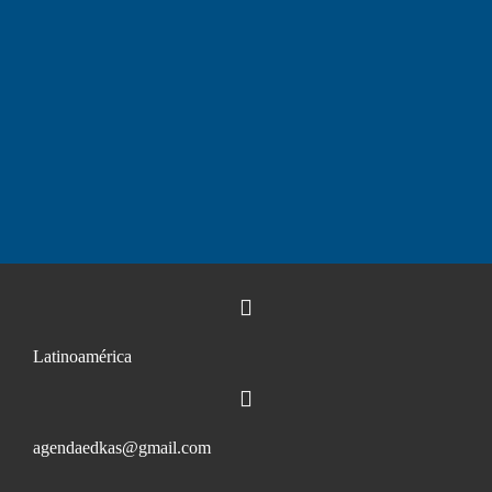
Latinoamérica
agendaedkas@gmail.com