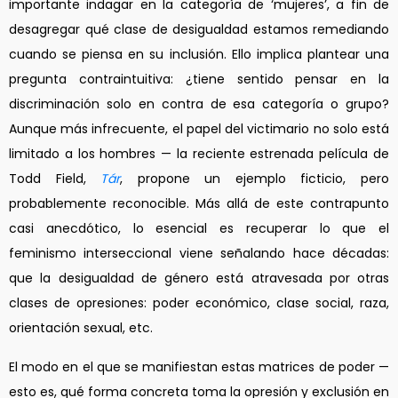
importante indagar en la categoría de ‘mujeres’, a fin de
desagregar qué clase de desigualdad estamos remediando
cuando se piensa en su inclusión. Ello implica plantear una
pregunta contraintuitiva: ¿tiene sentido pensar en la
discriminación solo en contra de esa categoría o grupo?
Aunque más infrecuente, el papel del victimario no solo está
limitado a los hombres — la reciente estrenada película de
Todd Field,
Tár
, propone un ejemplo ficticio, pero
probablemente reconocible. Más allá de este contrapunto
casi anecdótico, lo esencial es recuperar lo que el
feminismo interseccional viene señalando hace décadas:
que la desigualdad de género está atravesada por otras
clases de opresiones: poder económico, clase social, raza,
orientación sexual, etc.
El modo en el que se manifiestan estas matrices de poder —
esto es, qué forma concreta toma la opresión y exclusión en