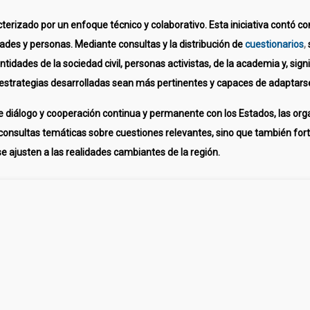
erizado por un enfoque técnico y colaborativo. Esta iniciativa contó co
des y personas. Mediante consultas y la distribución de
cuestionarios
,
idades de la sociedad civil, personas activistas, de la academia y, sign
estrategias desarrolladas sean más pertinentes y capaces de adaptarse 
diálogo y cooperación continua y permanente con los Estados, las orga
 y consultas temáticas sobre cuestiones relevantes, sino que también for
 ajusten a las realidades cambiantes de la región.