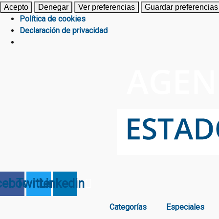
Acepto
Denegar
Ver preferencias
Guardar preferencias
Política de cookies
Declaración de privacidad
cebook
Twitter
Linkedin
Categorías
Especiales