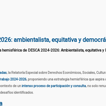
26: ambientalista, equitativa y democrá
gadas
, la Relatoría Especial sobre Derechos Económicos, Sociales, Cult
Trabajo 2024-2026
, proponiendo una estrategia hemisférica que aspira a
 contexto de un
intenso proceso de participación y consult
a
, no solo ren
desafíos identificados.
a