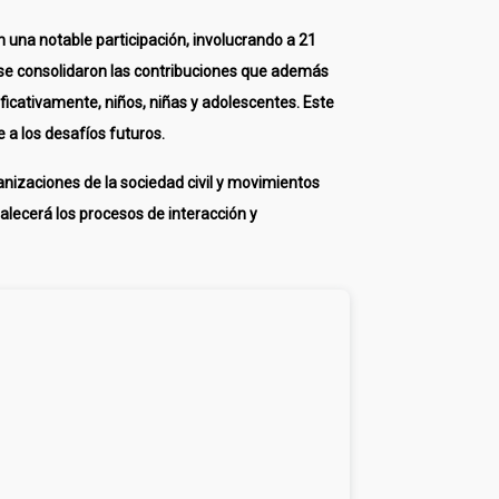
n una notable participación, involucrando a 21
se consolidaron las contribuciones que además
ificativamente, niños, niñas y adolescentes. Este
a los desafíos futuros.
nizaciones de la sociedad civil y movimientos
talecerá los procesos de interacción y