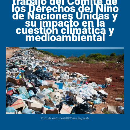
trabajo del Comité de
los Derechos del Niño
de Naciones Unidas y
su impacto en la
cuestión climática y
medioambiental
Foto de Antoine GIRET en Unsplash.