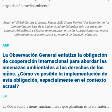
degradación medioambiental.
Según el “Global Climate Litigation Report: 2023 Status Review” del Sabin Center for
Climate Change Law de la Universidad de Columbia, solo dos países de
Latinoamérica (Brasil y México) se encuentran entre las jurisdicciones con mayor
número de casos acumulados en materia de litigación climática.
AED
La Observación General enfatiza la obligación
de cooperación internacional para abordar las
amenazas ambientales a los derechos de los
niños. ¿Cómo ve posible la implementación de
esta obligación, especialmente en el contexto
actual?
LP
La Observación tiene muchas líneas que plantean esto en materia