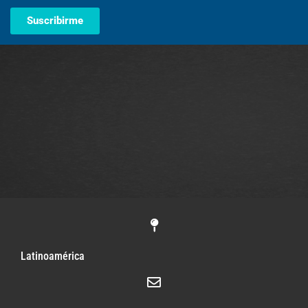
Suscribirme
Latinoamérica