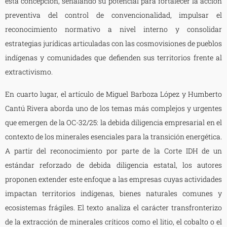
esta concepción, señalando su potencial para fortalecer la acción
preventiva del control de convencionalidad, impulsar el
reconocimiento normativo a nivel interno y consolidar
estrategias jurídicas articuladas con las cosmovisiones de pueblos
indígenas y comunidades que defienden sus territorios frente al
extractivismo.
En cuarto lugar, el artículo de Miguel Barboza López y Humberto
Cantú Rivera aborda uno de los temas más complejos y urgentes
que emergen de la OC-32/25: la debida diligencia empresarial en el
contexto de los minerales esenciales para la transición energética.
A partir del reconocimiento por parte de la Corte IDH de un
estándar reforzado de debida diligencia estatal, los autores
proponen extender este enfoque a las empresas cuyas actividades
impactan territorios indígenas, bienes naturales comunes y
ecosistemas frágiles. El texto analiza el carácter transfronterizo
de la extracción de minerales críticos como el litio, el cobalto o el