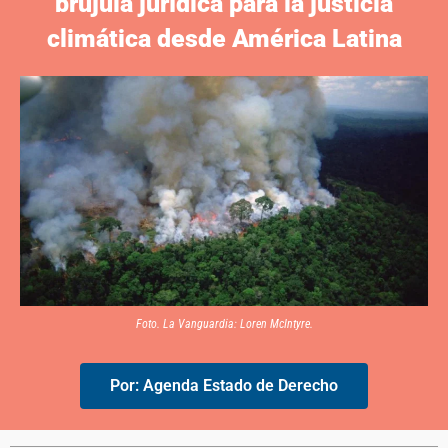
brújula jurídica para la justicia
climática desde América Latina
Foto. La Vanguardia: Loren McIntyre.
Por: Agenda Estado de Derecho