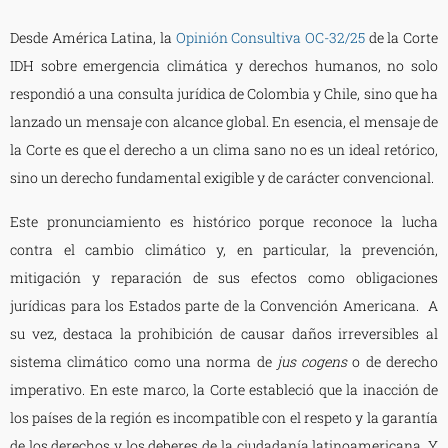
Desde América Latina, la
Opinión Consultiva OC-32/25
de la Corte
IDH sobre emergencia climática y derechos humanos, no solo
respondió a una consulta jurídica de Colombia y Chile, sino que ha
lanzado un mensaje con alcance global. En esencia, el mensaje de
la Corte es que el derecho a un clima sano no es un ideal retórico,
sino un derecho fundamental exigible y de carácter convencional.
Este pronunciamiento es histórico porque reconoce la lucha
contra el cambio climático y, en particular, la prevención,
mitigación y reparación de sus efectos como obligaciones
jurídicas para los Estados parte de la Convención Americana. A
su vez, destaca la prohibición de causar daños irreversibles al
sistema climático como una norma de
jus cogens
o de derecho
imperativo. En este marco, la Corte estableció que la inacción de
los países de la región es incompatible con el respeto y la garantía
de los derechos y los deberes de la ciudadanía latinoamericana. Y