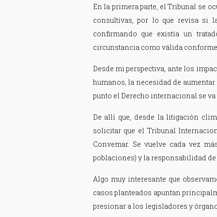
En la primera parte, el Tribunal se o
consultivas, por lo que revisa si 
confirmando que existía un tratad
circunstancia como válida conforme
Desde mi perspectiva, ante los impac
humanos, la necesidad de aumentar l
punto el Derecho internacional se va
De allí que, desde la litigación cl
solicitar que el Tribunal Internacio
Convemar. Se vuelve cada vez más 
poblaciones) y la responsabilidad de
Algo muy interesante que observamo
casos planteados apuntan principalm
presionar a los legisladores y órgan