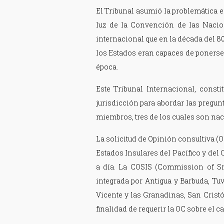
El Tribunal asumió la problemática 
luz de la Convención de las Nacio
internacional que en la década del 8
los Estados eran capaces de ponerse 
época.
Este Tribunal Internacional, cons
jurisdicción para abordar las pregun
miembros, tres de los cuales son nac
La solicitud de Opinión consultiva (O
Estados Insulares del Pacífico y del
a día. La COSIS (Commission of Sm
integrada por Antigua y Barbuda, Tuv
Vicente y las Granadinas, San Cristó
finalidad de requerir la OC sobre el 