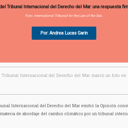
Foto. International Tribunal for the Law of the Sea.
Por: Andrea Lucas Garin
 Tribunal Internacional del Derecho del Mar marcó un hito en l
bunal Internacional del Derecho del Mar emitió la Opinión consul
 materia de abordaje del cambio climático por un tribunal inter