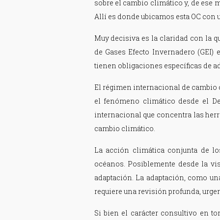
sobre el cambio climático y, de ese m
Allí es donde ubicamos esta OC con un
Muy decisiva es la claridad con la q
de Gases Efecto Invernadero (GEI) 
tienen obligaciones específicas de a
El régimen internacional de cambio 
el fenómeno climático desde el Der
internacional que concentra las herr
cambio climático.
La acción climática conjunta de los
océanos. Posiblemente desde la vis
adaptación. La adaptación, como una
requiere una revisión profunda, urgen
Si bien el carácter consultivo en t