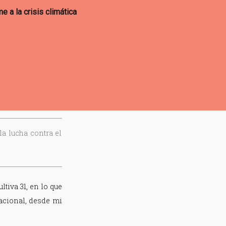
a lucha contra el
tiva 31, en lo que
nacional, desde mi