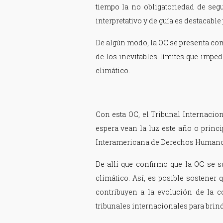
tiempo la no obligatoriedad de segu
interpretativo y de guía es destacabl
De algún modo, la OC se presenta co
de los inevitables límites que impe
climático.
Con esta OC, el Tribunal Internacio
espera vean la luz este año o princi
Interamericana de Derechos Humano
De allí que confirmo que la OC se 
climático. Así, es posible sostener 
contribuyen a la evolución de la c
tribunales internacionales para brinda