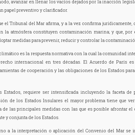
odo, avanzar en llenar los vacíos dejados por la inacción legislat
 papel preventivo y clarificador.
ue el Tribunal del Mar afirma, y a la vez confirma jurídicamente,
en la atmósfera constituyen contaminación marina; y que, por 
doptar medidas para prevenir, reducir y controlar la contaminaci
climático es la respuesta normativa con la cual la comunidad in
echo internacional en tres décadas. El Acuerdo de París es 
amientas de cooperación y las obligaciones de los Estados para 
 Estados, requiere ser intensificada incluyendo la faceta de 
ión de los Estados Insulares el mayor problema tiene que ver
 de las principales medidas con las que es posible afrontar el
te y conjunta de los Estados.
orno a la interpretación o aplicación del Convenio del Mar se