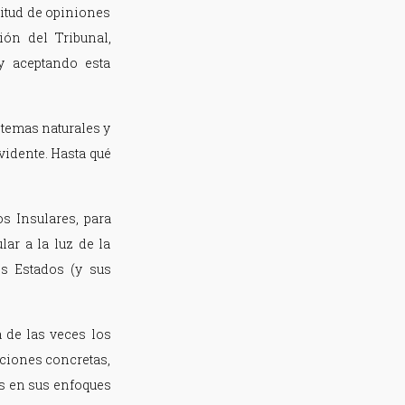
citud de opiniones
ión del Tribunal,
y aceptando esta
stemas naturales y
idente. Hasta qué
os Insulares, para
lar a la luz de la
s Estados (y sus
 de las veces los
ciones concretas,
os en sus enfoques