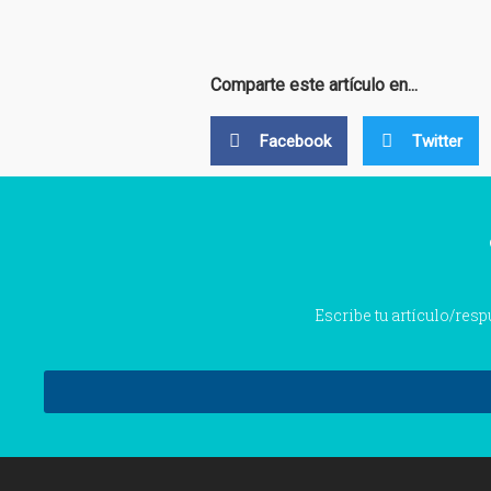
Comparte este artículo en...
Facebook
Twitter
Escribe tu artículo/res