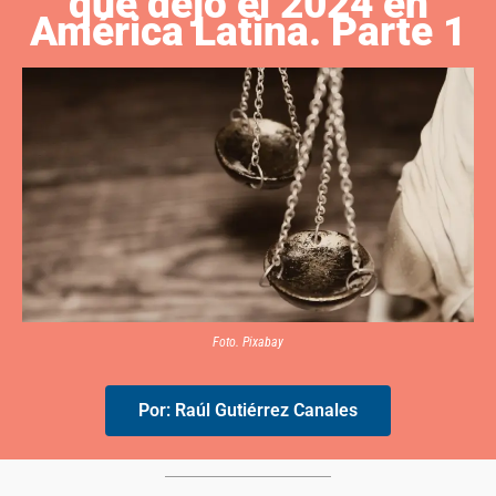
que dejó el 2024 en
América Latina. Parte 1
Foto. Pixabay
Por: Raúl Gutiérrez Canales