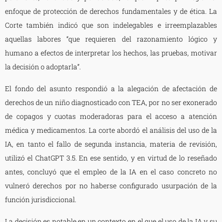
enfoque de protección de derechos fundamentales y de ética. La
Corte también indicó que son indelegables e irreemplazables
aquellas labores “que requieren del razonamiento lógico y
humano a efectos de interpretar los hechos, las pruebas, motivar
la decisión o adoptarla”.
El fondo del asunto respondió a la alegación de afectación de
derechos de un niño diagnosticado con TEA, por no ser exonerado
de copagos y cuotas moderadoras para el acceso a atención
médica y medicamentos. La corte abordó el análisis del uso de la
IA, en tanto el fallo de segunda instancia, materia de revisión,
utilizó el ChatGPT 3.5. En ese sentido, y en virtud de lo reseñado
antes, concluyó que el empleo de la IA en el caso concreto no
vulneró derechos por no haberse configurado usurpación de la
función jurisdiccional.
La decisión es notable en un contexto en el que el uso de la IA y su