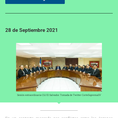
28 de Septiembre 2021
Sesión extraordinaria CSJ El Salvador. Tomada de Twitter CorteSupremaSV