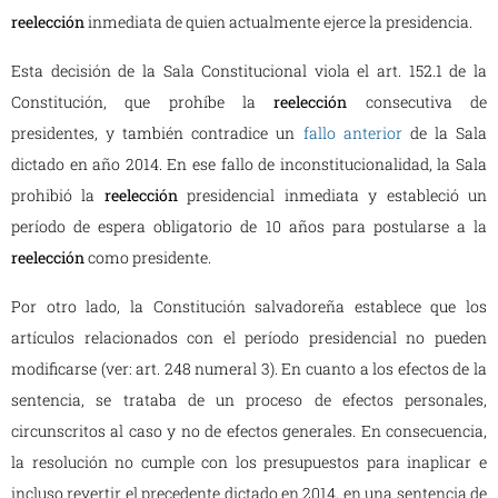
reelección
inmediata de quien actualmente ejerce la presidencia.
Esta decisión de la Sala Constitucional viola el art. 152.1 de la
Constitución, que prohíbe la
reelección
consecutiva de
presidentes, y también contradice un
fallo anterior
de la Sala
dictado en año 2014. En ese fallo de inconstitucionalidad, la Sala
prohibió la
reelección
presidencial inmediata y estableció un
período de espera obligatorio de 10 años para postularse a la
reelección
como presidente.
Por otro lado, la Constitución salvadoreña establece que los
artículos relacionados con el período presidencial no pueden
modificarse (ver: art. 248 numeral 3). En cuanto a los efectos de la
sentencia, se trataba de un proceso de efectos personales,
circunscritos al caso y no de efectos generales. En consecuencia,
la resolución no cumple con los presupuestos para inaplicar e
incluso revertir el precedente dictado en 2014, en una sentencia de