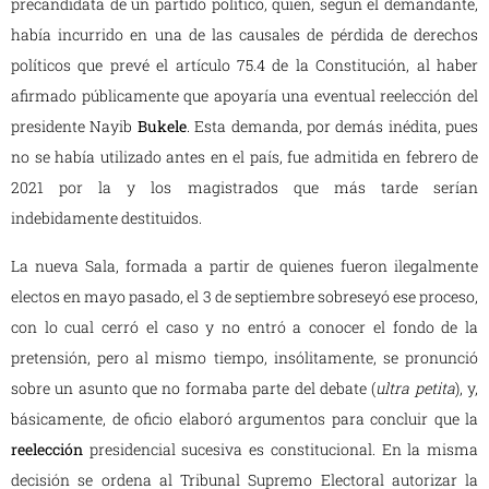
precandidata de un partido político, quien, según el demandante,
había incurrido en una de las causales de pérdida de derechos
políticos que prevé el artículo 75.4 de la Constitución, al haber
afirmado públicamente que apoyaría una eventual reelección del
presidente Nayib
Bukele
. Esta demanda, por demás inédita, pues
no se había utilizado antes en el país, fue admitida en febrero de
2021 por la y los magistrados que más tarde serían
indebidamente destituidos.
La nueva Sala, formada a partir de quienes fueron ilegalmente
electos en mayo pasado, el 3 de septiembre sobreseyó ese proceso,
con lo cual cerró el caso y no entró a conocer el fondo de la
pretensión, pero al mismo tiempo, insólitamente, se pronunció
sobre un asunto que no formaba parte del debate (
ultra petita
), y,
básicamente, de oficio elaboró argumentos para concluir que la
reelección
presidencial sucesiva es constitucional. En la misma
decisión se ordena al Tribunal Supremo Electoral autorizar la