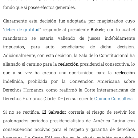
fondo que sí posee efectos generales.
Claramente esta decisión fue adoptada por magistrados cuyo
“
deber de gratitud
” responde al presidente
Bukele
, con lo cual el
mandatario se estaría valiendo de jueces indebidamente
impuestos, para auto beneficiarse de dicha decisión.
Adicionalmente, con esta decisión, la Sala de lo Constitucional ha
allanado el camino para la
reelección
presidencial consecutiva, lo
que a su vez ha creado una oportunidad para la
reelección
indefinida, prohibida por la Convención Americana sobre
Derechos Humanos, como reafirmó la Corte Interamericana de
Derechos Humanos (Corte IDH) en su reciente
Opinión Consultiva
.
Si no se rectifica,
El Salvador
correría el riesgo de revivir los
prolongados periodos presidencialistas de América Latina con
consecuencias nocivas para el respeto y garantía de derechos
humanos. La Corte IDH resalta en la citada opinión consultiva