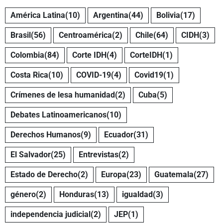
América Latina
(10)
Argentina
(44)
Bolivia
(17)
Brasil
(56)
Centroamérica
(2)
Chile
(64)
CIDH
(3)
Colombia
(84)
Corte IDH
(4)
CorteIDH
(1)
Costa Rica
(10)
COVID-19
(4)
Covid19
(1)
Crímenes de lesa humanidad
(2)
Cuba
(5)
Debates Latinoamericanos
(10)
Derechos Humanos
(9)
Ecuador
(31)
El Salvador
(25)
Entrevistas
(2)
Estado de Derecho
(2)
Europa
(23)
Guatemala
(27)
género
(2)
Honduras
(13)
igualdad
(3)
independencia judicial
(2)
JEP
(1)