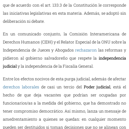
que de acuerdo con el art. 133.3 de la Constitución le corresponde
las iniciativas legislativas en esta materia. Además, se adoptó sin
deliberación ni debate.
En un comunicado conjunto, la Comisión Interamericana de
Derechos Humanos (CIDH) y el Relator Especial de la ONU sobre la
Independencia de Jueces y Abogados
rechazaron
las reformas y
pidieron al gobierno salvadoreño que respete la
independencia
judicial
y la independencia de la Fiscalía General.
Entre los efectos nocivos de esta purga judicial, además de afectar
derechos laborales
de casi un tercio del
Poder judicial
, está el
hecho de que deja vacantes que podrían ser ocupadas por
funcionarios/as a la medida del gobierno, que ha demostrado no
tener compromiso democrático. Así mismo, lanza un mensaje de
amedrentamiento a quienes se quedan: en cualquier momento
pueden ser destituidos si toman decisiones que no se alinean con