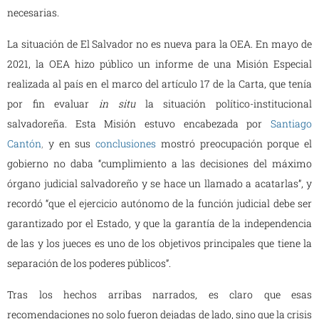
necesarias.
La situación de El Salvador no es nueva para la OEA. En mayo de
2021, la OEA hizo público un informe de una Misión Especial
realizada al país en el marco del artículo 17 de la Carta, que tenía
por fin evaluar
in situ
la situación político-institucional
salvadoreña. Esta Misión estuvo encabezada por
Santiago
Cantón
,
y en sus
conclusiones
mostró preocupación porque el
gobierno no daba “cumplimiento a las decisiones del máximo
órgano judicial salvadoreño y se hace un llamado a acatarlas”, y
recordó “que el ejercicio autónomo de la función judicial debe ser
garantizado por el Estado, y que la garantía de la independencia
de las y los jueces es uno de los objetivos principales que tiene la
separación de los poderes públicos”.
Tras los hechos arribas narrados, es claro que esas
recomendaciones no solo fueron dejadas de lado, sino que la crisis