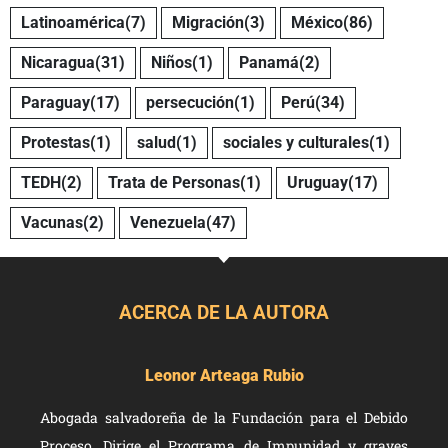
Latinoamérica
(7)
Migración
(3)
México
(86)
Nicaragua
(31)
Niños
(1)
Panamá
(2)
Paraguay
(17)
persecución
(1)
Perú
(34)
Protestas
(1)
salud
(1)
sociales y culturales
(1)
TEDH
(2)
Trata de Personas
(1)
Uruguay
(17)
Vacunas
(2)
Venezuela
(47)
ACERCA DE LA AUTORA
Leonor Arteaga Rubio
Abogada salvadoreña de la Fundación para el Debido
Proceso. Dirige el Programa de Impunidad y graves