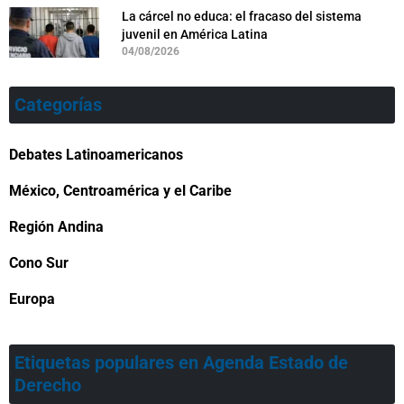
La cárcel no educa: el fracaso del sistema
juvenil en América Latina
04/08/2026
Categorías
Debates Latinoamericanos
México, Centroamérica y el Caribe
Región Andina
Cono Sur
Europa
Etiquetas populares en Agenda Estado de
Derecho