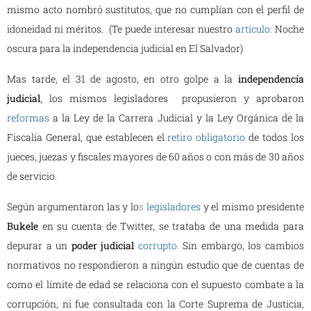
mismo acto nombró sustitutos, que no cumplían con el perfil de
idoneidad ni méritos. (Te puede interesar nuestro
artículo
:
Noche
oscura para la independencia judicial en El Salvador)
Mas tarde, el 31 de agosto, en otro golpe a la
independencia
judicial
, los mismos legisladores propusieron y aprobaron
reformas
a la Ley de la Carrera Judicial y la Ley Orgánica de la
Fiscalía General, que establecen el
retiro obligatorio
de todos los
jueces, juezas y fiscales mayores de 60 años o con más de 30 años
de servicio.
Según argumentaron las y lo
s
legisladores
y el mismo presidente
Bukele
en su cuenta de Twitter, se trataba de una medida para
depurar a un
poder judicial
corrupto
.
Sin embargo, los cambios
normativos no respondieron a ningún estudio que de cuentas de
como el límite de edad se relaciona con el supuesto combate a la
corrupción, ni fue consultada con la Corte Suprema de Justicia,