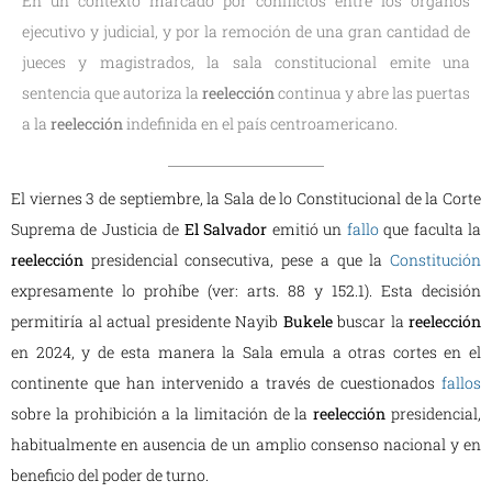
En un contexto marcado por conflictos entre los órganos
ejecutivo y judicial, y por la remoción de una gran cantidad de
jueces y magistrados, la sala constitucional emite una
sentencia que autoriza la
reelección
continua y abre las puertas
a la
reelección
indefinida en el país centroamericano.
El viernes 3 de septiembre, la Sala de lo Constitucional de la Corte
Suprema de Justicia de
El Salvador
emitió un
fallo
que faculta la
reelección
presidencial consecutiva, pese a que la
Constitución
expresamente lo prohíbe (ver: arts. 88 y 152.1). Esta decisión
permitiría al actual presidente Nayib
Bukele
buscar la
reelección
en 2024, y de esta manera la Sala emula a otras cortes en el
continente que han intervenido a través de cuestionados
fallos
sobre la prohibición a la limitación de la
reelección
presidencial,
habitualmente en ausencia de un amplio consenso nacional y en
beneficio del poder de turno.