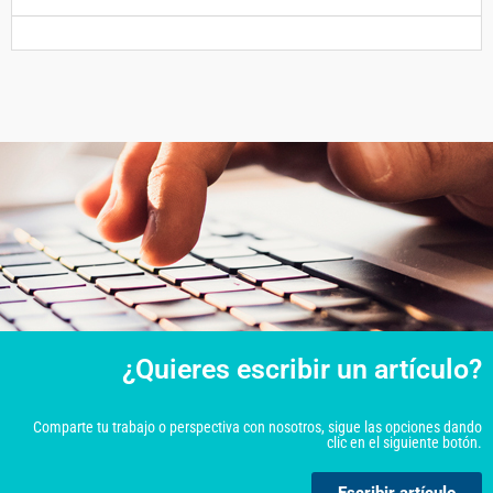
¿Quieres escribir un artículo?
Comparte tu trabajo o perspectiva con nosotros, sigue las opciones dando
clic en el siguiente botón.
Escribir artículo